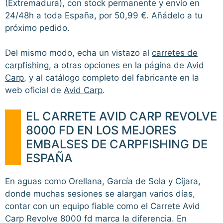
(Extremadura), con stock permanente y envío en
24/48h a toda España, por 50,99 €. Añádelo a tu
próximo pedido.
Del mismo modo, echa un vistazo al
carretes de
carpfishing
, a otras opciones en la página de
Avid
Carp
, y al catálogo completo del fabricante en la
web oficial de
Avid Carp
.
EL CARRETE AVID CARP REVOLVE
8000 FD EN LOS MEJORES
EMBALSES DE CARPFISHING DE
ESPAÑA
En aguas como Orellana, García de Sola y Cíjara,
donde muchas sesiones se alargan varios días,
contar con un equipo fiable como el Carrete Avid
Carp Revolve 8000 fd marca la diferencia. En