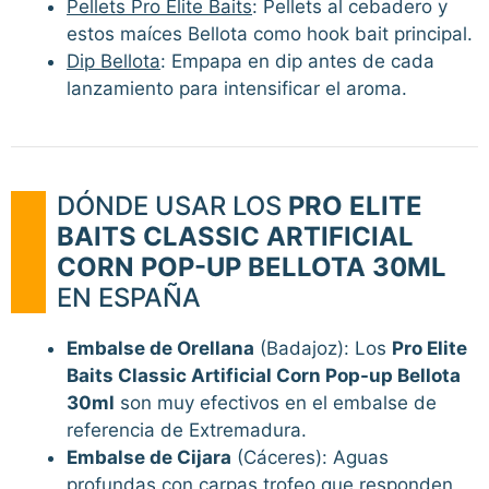
Pellets Pro Elite Baits
: Pellets al cebadero y
estos maíces Bellota como hook bait principal.
Dip Bellota
: Empapa en dip antes de cada
lanzamiento para intensificar el aroma.
DÓNDE USAR LOS
PRO ELITE
BAITS CLASSIC ARTIFICIAL
CORN POP-UP BELLOTA 30ML
EN ESPAÑA
Embalse de Orellana
(Badajoz): Los
Pro Elite
Baits Classic Artificial Corn Pop-up Bellota
30ml
son muy efectivos en el embalse de
referencia de Extremadura.
Embalse de Cijara
(Cáceres): Aguas
profundas con carpas trofeo que responden