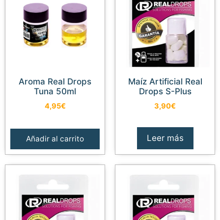
Aroma Real Drops
Maíz Artificial Real
Tuna 50ml
Drops S-Plus
4,95
€
3,90
€
Leer más
Añadir al carrito