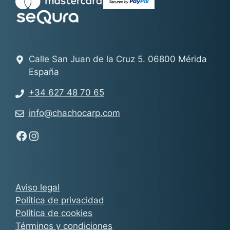
Calle San Juan de la Cruz 5. 06800 Mérida
España
+34 627 48 70 65
info@chachocarp.com
Síguenos en Facebook - Chachocarp
Síguenos en Instagram - Chachocarp
Aviso legal
Política de privacidad
Política de cookies
Términos y condiciones