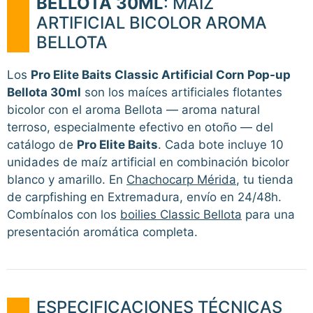
BELLOTA 30ML
: MAÍZ
ARTIFICIAL BICOLOR AROMA
BELLOTA
Los
Pro Elite Baits Classic Artificial Corn Pop-up
Bellota 30ml
son los maíces artificiales flotantes
bicolor con el aroma Bellota — aroma natural
terroso, especialmente efectivo en otoño — del
catálogo de
Pro Elite Baits
. Cada bote incluye 10
unidades de maíz artificial en combinación bicolor
blanco y amarillo. En
Chachocarp Mérida
, tu tienda
de carpfishing en Extremadura, envío en 24/48h.
Combínalos con los
boilies Classic Bellota
para una
presentación aromática completa.
ESPECIFICACIONES TÉCNICAS