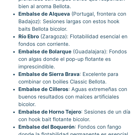
bien al aroma Bellota.
Embalse de Alqueva
(Portugal, frontera con
Badajoz): Sesiones largas con estos hook
baits Bellota bicolor.
Río Ebro
(Zaragoza): Flotabilidad esencial en
fondos con corriente.
Embalse de Bolarque
(Guadalajara): Fondos
con algas donde el pop-up flotante es
imprescindible.
Embalse de Sierra Brava
: Excelente para
combinar con boilies Classic Bellota.
Embalse de Cilleros
: Aguas extremeñas con
buenos resultados con maíces artificiales
bicolor.
Embalse de Horno Tejero
: Sesiones de un día
con hook bait flotante bicolor.
Embalse del Boquerón
: Fondos con fango
donde la flotabilidad permanente es esencial.