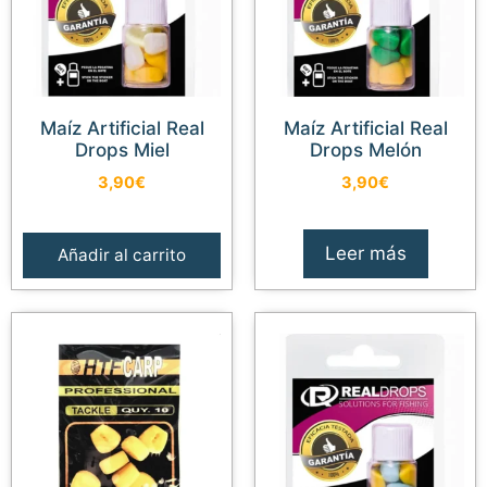
Maíz Artificial Real
Maíz Artificial Real
Drops Miel
Drops Melón
3,90
€
3,90
€
Leer más
Añadir al carrito