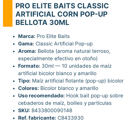
PRO ELITE BAITS CLASSIC
ARTIFICIAL CORN POP-UP
BELLOTA 30ML
Marca:
Pro Elite Baits
Gama:
Classic Artificial Pop-up
Aroma:
Bellota (aroma natural terroso,
especialmente efectivo en otoño)
Formato:
30ml — 10 unidades de maíz
artificial bicolor blanco y amarillo
Tipo:
Maíz artificial flotante (pop-up) bicolor
Colores:
Bicolor blanco y amarillo
Uso recomendado:
Hook bait pop-up sobre
cebaderos de maíz, boilies y partículas
SKU:
8433800090148
Ref. fabricante:
C8433930