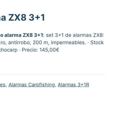
ma ZX8 3+1
o alarma ZX8 3+1
: set 3+1 de alarmas ZX8:
ro, antirrobo, 200 m, impermeables. · Stock
hocarp · Precio: 145,00€
res
,
Alarmas Carpfishing
,
Alarmas 3+1R