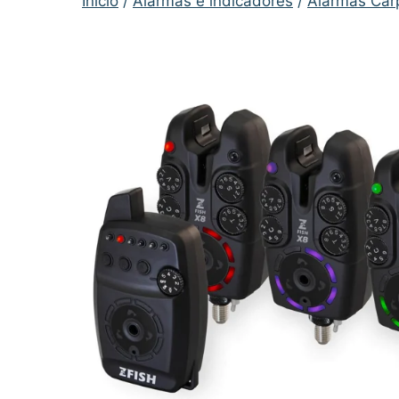
Inicio
/
Alarmas e indicadores
/
Alarmas Carp