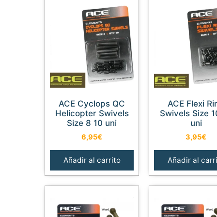
ACE Cyclops QC
ACE Flexi Ring
Helicopter Swivels
Swivels Size 1
Size 8 10 uni
uni
6,95
€
3,95
€
Añadir al carrito
Añadir al carr