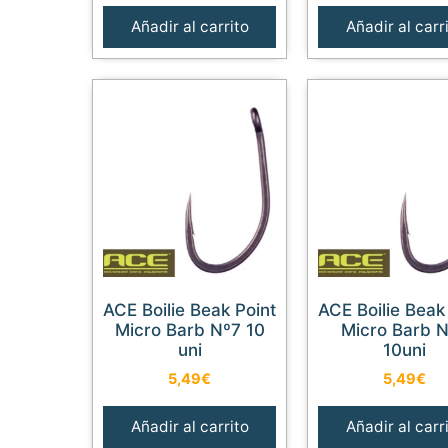
Añadir al carrito
Añadir al carr
ACE Boilie Beak Point
ACE Boilie Beak Point
Micro Barb Nº7 10
Micro Barb 
uni
10uni
5,49
€
5,49
€
Añadir al carrito
Añadir al carr