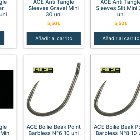
ACE Anti Tangle
ACE Anti Tangle
ar
Sleeves Gravel Mini
Sleeves Silt Mini
uni
30 uni
uni
5,50
€
5,50
€
Añadir al carrito
Añadir al carrito
ACE Boilie Beak Point
ACE Boilie Beak Point
Mini
Barbless Nº6 10 uni
Barbless Nº8 10 