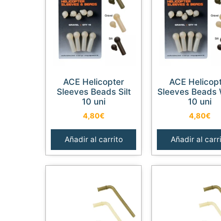
ACE Helicopter
ACE Helicopter
Sleeves Beads Silt
Sleeves Beads
10 uni
10 uni
4,80
€
4,80
€
Añadir al carrito
Añadir al carr