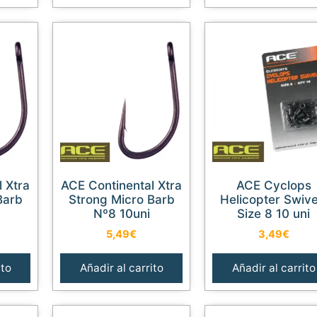
ACE Continental Xtra
ACE Cyclops
Barb
Strong Micro Barb
Helicopter Swive
Nº8 10uni
Size 8 10 uni
5,49
€
3,49
€
ito
Añadir al carrito
Añadir al carrito