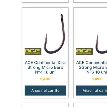
ACE Continental Xtra
ACE Continental Xtra
Strong Micro Barb
Strong Micro 
Nº4 10 uni
Nº6 10 uni
5,49
€
5,49
€
Añadir al carrito
Añadir al carr