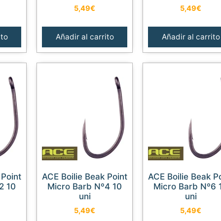
5,49
€
5,49
€
ito
Añadir al carrito
Añadir al carrito
ACE Boilie Beak Point
ACE Boilie Beak Point
2 10
Micro Barb Nº4 10
Micro Barb Nº6 
uni
uni
5,49
€
5,49
€