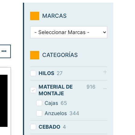
MARCAS
CATEGORÍAS
HILOS
27
MATERIAL DE
916
MONTAJE
Cajas
65
Anzuelos
344
CEBADO
4