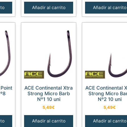
ito
Añadir al carrito
Añadir al carrito
ACE Continental Xtra
ACE Continental Xtra
Nº8
Strong Micro Barb
Strong Micro Ba
Nº1 10 uni
Nº2 10 uni
5,49
€
5,49
€
ito
Añadir al carrito
Añadir al carrito