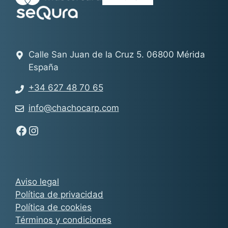
Calle San Juan de la Cruz 5. 06800 Mérida
España
+34 627 48 70 65
info@chachocarp.com
Síguenos en Facebook - Chachocarp
Síguenos en Instagram - Chachocarp
Aviso legal
Política de privacidad
Política de cookies
Términos y condiciones