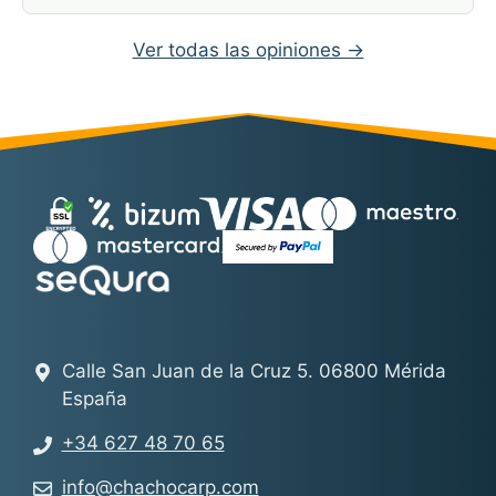
Ver todas las opiniones →
Calle San Juan de la Cruz 5. 06800 Mérida
España
+34 627 48 70 65
info@chachocarp.com