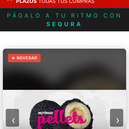
PLAZOS
TODAS TUS COMPRAS
PÁGALO A TU RITMO CON
SEQURA
★ NOVEDAD
‹
›