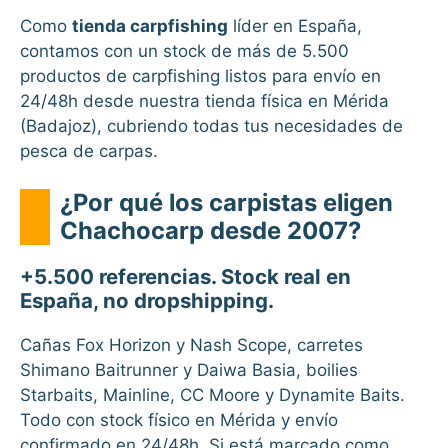
Como
tienda carpfishing
líder en España,
contamos con un stock de más de 5.500
productos de carpfishing listos para envío en
24/48h desde nuestra tienda física en Mérida
(Badajoz), cubriendo todas tus necesidades de
pesca de carpas.
¿Por qué los carpistas eligen
Chachocarp desde 2007?
+5.500 referencias. Stock real en
España, no dropshipping.
Cañas Fox Horizon y Nash Scope, carretes
Shimano Baitrunner y Daiwa Basia, boilies
Starbaits, Mainline, CC Moore y Dynamite Baits.
Todo con stock físico en Mérida y envío
confirmado en 24/48h. Si está marcado como