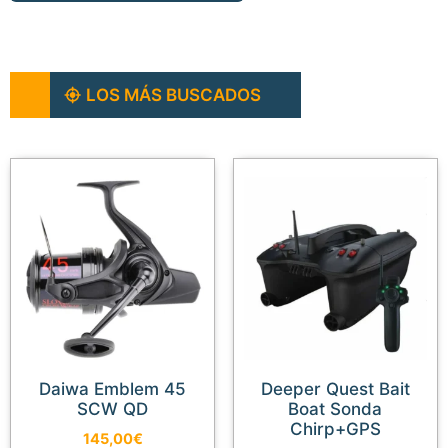
LOS MÁS BUSCADOS
Daiwa Emblem 45
Deeper Quest Bait
SCW QD
Boat Sonda
Chirp+GPS
145,00
€