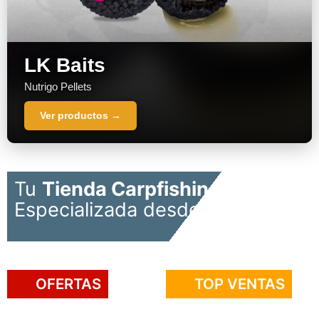
LK Baits
Nutrigo Pellets
Ver productos →
Tu
Tienda Carpfishing
Online
Especializada desde 2007
OFERTAS
TOP VENTAS