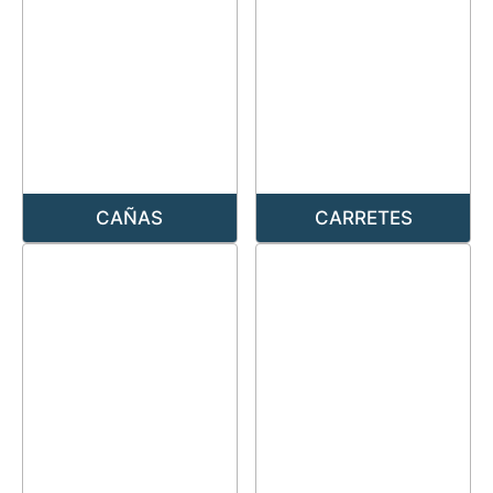
CAÑAS
CARRETES