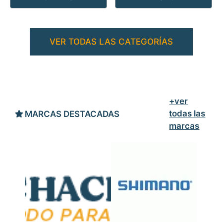
VER TODAS LAS CATEGORÍAS
+ver
todas las
MARCAS DESTACADAS
marcas