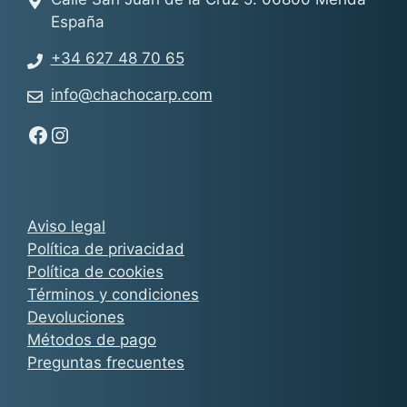
España
+34 627 48 70 65
info@chachocarp.com
Síguenos en Facebook - Chachocarp
Síguenos en Instagram - Chachocarp
Aviso legal
Política de privacidad
Política de cookies
Términos y condiciones
Devoluciones
Métodos de pago
Preguntas frecuentes