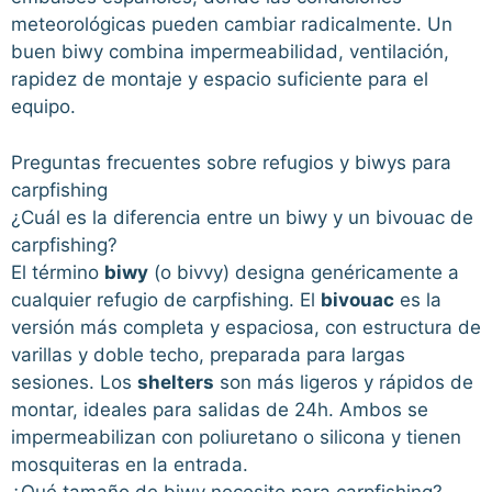
meteorológicas pueden cambiar radicalmente. Un
buen biwy combina impermeabilidad, ventilación,
rapidez de montaje y espacio suficiente para el
equipo.
Preguntas frecuentes sobre refugios y biwys para
carpfishing
¿Cuál es la diferencia entre un biwy y un bivouac de
carpfishing?
El término
biwy
(o bivvy) designa genéricamente a
cualquier refugio de carpfishing. El
bivouac
es la
versión más completa y espaciosa, con estructura de
varillas y doble techo, preparada para largas
sesiones. Los
shelters
son más ligeros y rápidos de
montar, ideales para salidas de 24h. Ambos se
impermeabilizan con poliuretano o silicona y tienen
mosquiteras en la entrada.
¿Qué tamaño de biwy necesito para carpfishing?