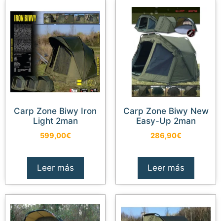
Carp Zone Biwy Iron
Carp Zone Biwy New
Light 2man
Easy-Up 2man
599,00
€
286,90
€
Leer más
Leer más