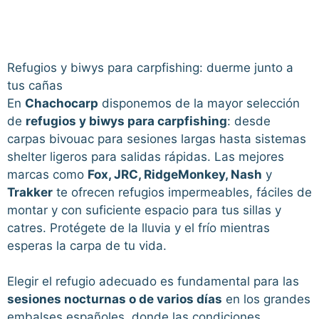
Refugios y biwys para carpfishing: duerme junto a
tus cañas
En
Chachocarp
disponemos de la mayor selección
de
refugios y biwys para carpfishing
: desde
carpas bivouac para sesiones largas hasta sistemas
shelter ligeros para salidas rápidas. Las mejores
marcas como
Fox, JRC, RidgeMonkey, Nash
y
Trakker
te ofrecen refugios impermeables, fáciles de
montar y con suficiente espacio para tus sillas y
catres. Protégete de la lluvia y el frío mientras
esperas la carpa de tu vida.
Elegir el refugio adecuado es fundamental para las
sesiones nocturnas o de varios días
en los grandes
embalses españoles, donde las condiciones