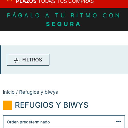
PLAZOS
TODAS TUS COMPRAS
PÁGALO A TU RITMO CON
SEQURA
FILTROS
Inicio
/ Refugios y biwys
REFUGIOS Y BIWYS