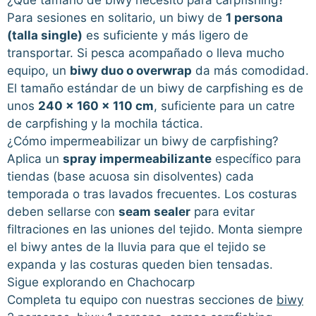
Para sesiones en solitario, un biwy de
1 persona
(talla single)
es suficiente y más ligero de
transportar. Si pesca acompañado o lleva mucho
equipo, un
biwy duo o overwrap
da más comodidad.
El tamaño estándar de un biwy de carpfishing es de
unos
240 x 160 x 110 cm
, suficiente para un catre
de carpfishing y la mochila táctica.
¿Cómo impermeabilizar un biwy de carpfishing?
Aplica un
spray impermeabilizante
específico para
tiendas (base acuosa sin disolventes) cada
temporada o tras lavados frecuentes. Los costuras
deben sellarse con
seam sealer
para evitar
filtraciones en las uniones del tejido. Monta siempre
el biwy antes de la lluvia para que el tejido se
expanda y las costuras queden bien tensadas.
Sigue explorando en Chachocarp
Completa tu equipo con nuestras secciones de
biwy