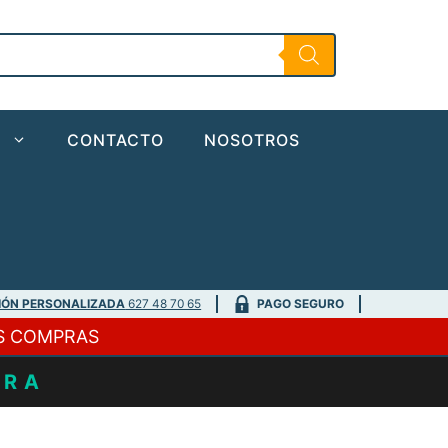
O
CONTACTO
NOSOTROS
IÓN PERSONALIZADA
627 48 70 65
PAGO SEGURO
S COMPRAS
URA