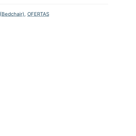
(Bedchair)
,
OFERTAS