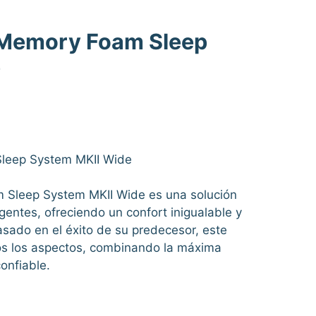
 Memory Foam Sleep
e
9€.
leep System MKII Wide
 Sleep System MKII Wide es una solución
igentes, ofreciendo un confort inigualable y
asado en el éxito de su predecesor, este
s los aspectos, combinando la máxima
onfiable.