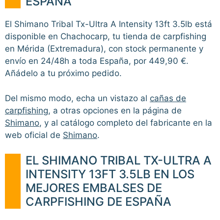
ESPAÑA
El Shimano Tribal Tx-Ultra A Intensity 13ft 3.5lb está
disponible en Chachocarp, tu tienda de carpfishing
en Mérida (Extremadura), con stock permanente y
envío en 24/48h a toda España, por 449,90 €.
Añádelo a tu próximo pedido.
Del mismo modo, echa un vistazo al
cañas de
carpfishing
, a otras opciones en la página de
Shimano
, y al catálogo completo del fabricante en la
web oficial de
Shimano
.
EL SHIMANO TRIBAL TX-ULTRA A
INTENSITY 13FT 3.5LB EN LOS
MEJORES EMBALSES DE
CARPFISHING DE ESPAÑA