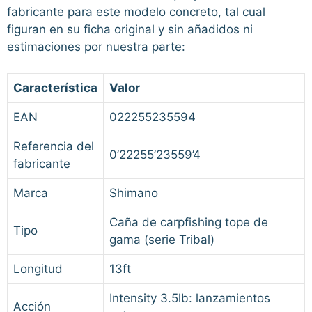
fabricante para este modelo concreto, tal cual
figuran en su ficha original y sin añadidos ni
estimaciones por nuestra parte:
Característica
Valor
EAN
022255235594
Referencia del
0’22255’23559’4
fabricante
Marca
Shimano
Caña de carpfishing tope de
Tipo
gama (serie Tribal)
Longitud
13ft
Intensity 3.5lb: lanzamientos
Acción