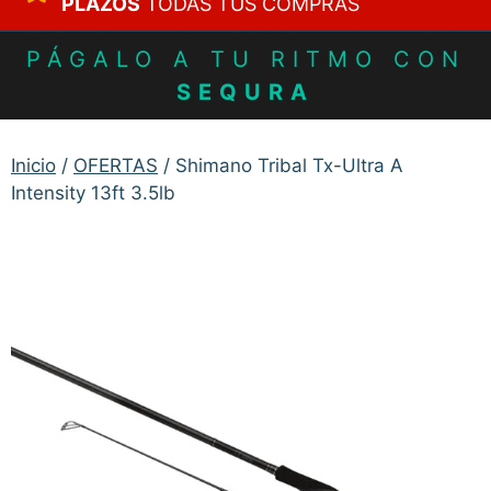
PLAZOS
TODAS TUS COMPRAS
PÁGALO A TU RITMO CON
SEQURA
Inicio
/
OFERTAS
/ Shimano Tribal Tx-Ultra A
Intensity 13ft 3.5lb