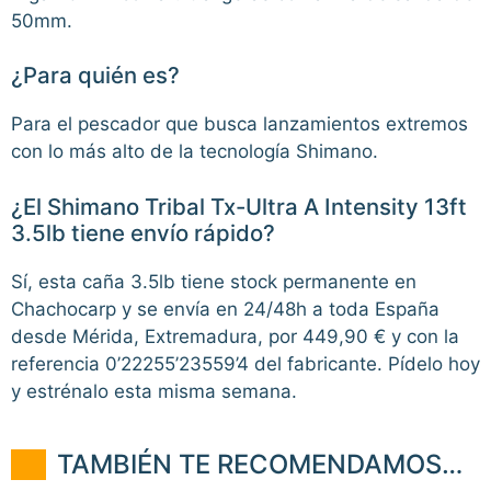
50mm.
¿Para quién es?
Para el pescador que busca lanzamientos extremos
con lo más alto de la tecnología Shimano.
¿El Shimano Tribal Tx-Ultra A Intensity 13ft
3.5lb tiene envío rápido?
Sí, esta caña 3.5lb tiene stock permanente en
Chachocarp y se envía en 24/48h a toda España
desde Mérida, Extremadura, por 449,90 € y con la
referencia 0’22255’23559’4 del fabricante. Pídelo hoy
y estrénalo esta misma semana.
TAMBIÉN TE RECOMENDAMOS…