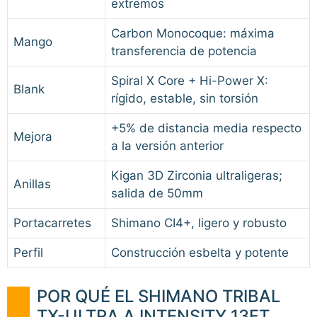
extremos
Carbon Monocoque: máxima
Mango
transferencia de potencia
Spiral X Core + Hi-Power X:
Blank
rígido, estable, sin torsión
+5% de distancia media respecto
Mejora
a la versión anterior
Kigan 3D Zirconia ultraligeras;
Anillas
salida de 50mm
Portacarretes
Shimano CI4+, ligero y robusto
Perfil
Construcción esbelta y potente
POR QUÉ EL SHIMANO TRIBAL
TX-ULTRA A INTENSITY 13FT