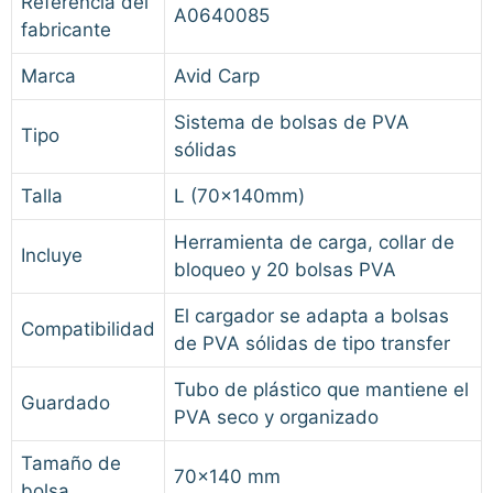
Referencia del
A0640085
fabricante
Marca
Avid Carp
Sistema de bolsas de PVA
Tipo
sólidas
Talla
L (70x140mm)
Herramienta de carga, collar de
Incluye
bloqueo y 20 bolsas PVA
El cargador se adapta a bolsas
Compatibilidad
de PVA sólidas de tipo transfer
Tubo de plástico que mantiene el
Guardado
PVA seco y organizado
Tamaño de
70×140 mm
bolsa