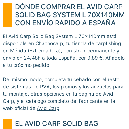
DÓNDE COMPRAR EL AVID CARP
SOLID BAG SYSTEM L 70X140MM
CON ENVÍO RÁPIDO A ESPAÑA
El Avid Carp Solid Bag System L 70x140mm está
disponible en Chachocarp, tu tienda de carpfishing
en Mérida (Extremadura), con stock permanente y
envío en 24/48h a toda España, por 9,89 €. Añádelo
a tu próximo pedido.
Del mismo modo, completa tu cebado con el resto
de
sistemas de PVA
, los
plomos
y los
anzuelos
para
tu montaje, otras opciones en la página de
Avid
Carp
, y el catálogo completo del fabricante en la
web oficial de
Avid Carp
.
EL AVID CARP SOLID BAG