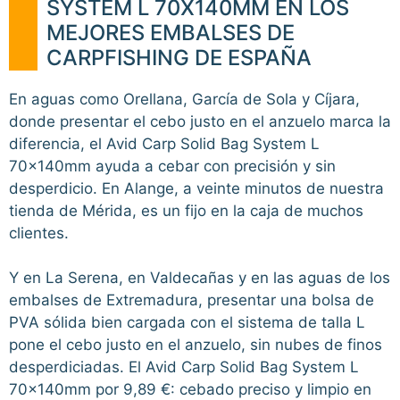
SYSTEM L 70X140MM EN LOS
MEJORES EMBALSES DE
CARPFISHING DE ESPAÑA
En aguas como Orellana, García de Sola y Cíjara,
donde presentar el cebo justo en el anzuelo marca la
diferencia, el Avid Carp Solid Bag System L
70x140mm ayuda a cebar con precisión y sin
desperdicio. En Alange, a veinte minutos de nuestra
tienda de Mérida, es un fijo en la caja de muchos
clientes.
Y en La Serena, en Valdecañas y en las aguas de los
embalses de Extremadura, presentar una bolsa de
PVA sólida bien cargada con el sistema de talla L
pone el cebo justo en el anzuelo, sin nubes de finos
desperdiciadas. El Avid Carp Solid Bag System L
70x140mm por 9,89 €: cebado preciso y limpio en