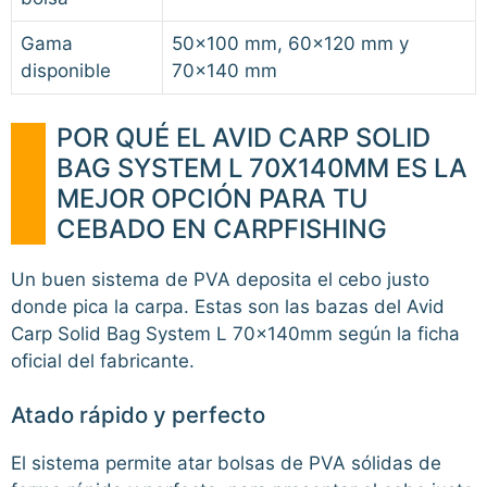
Gama
50×100 mm, 60×120 mm y
disponible
70×140 mm
POR QUÉ EL AVID CARP SOLID
BAG SYSTEM L 70X140MM ES LA
MEJOR OPCIÓN PARA TU
CEBADO EN CARPFISHING
Un buen sistema de PVA deposita el cebo justo
donde pica la carpa. Estas son las bazas del Avid
Carp Solid Bag System L 70x140mm según la ficha
oficial del fabricante.
Atado rápido y perfecto
El sistema permite atar bolsas de PVA sólidas de