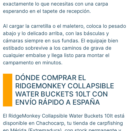
exactamente lo que necesitas con una carpa
esperando en el tapete de recepción.
Al cargar la carretilla o el maletero, coloca lo pesado
abajo y lo delicado arriba, con las básculas y
cámaras siempre en sus fundas. El equipaje bien
estibado sobrevive a los caminos de grava de
cualquier embalse y llega listo para montar el
campamento en minutos.
DÓNDE COMPRAR EL
RIDGEMONKEY COLLAPSIBLE
WATER BUCKETS 10LT CON
ENVÍO RÁPIDO A ESPAÑA
El RidgeMonkey Collapsible Water Buckets 10lt está
disponible en Chachocarp, tu tienda de carpfishing
en Mérida (Extremadura), con stock permanente y