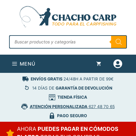
Saltar
al
contenido
Búsqueda
de
productos
MENÚ
ENVÍOS GRATIS
24/48H A PARTIR DE 99€
14 DÍAS DE
GARANTÍA DE DEVOLUCIÓN
TIENDA FÍSICA
ATENCIÓN PERSONALIZADA
627 48 70 65
PAGO SEGURO
AHORA
PUEDES PAGAR EN CÓMODOS