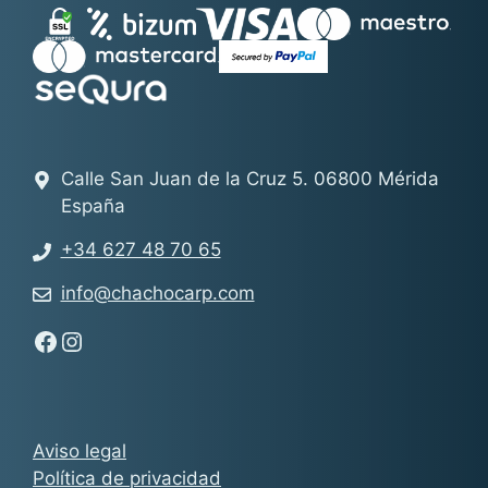
Calle San Juan de la Cruz 5. 06800 Mérida
España
+34 627 48 70 65
info@chachocarp.com
Síguenos en Facebook - Chachocarp
Síguenos en Instagram - Chachocarp
Aviso legal
Política de privacidad