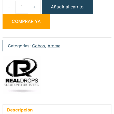
Añadir al carrito
Aroma
Real
COMPRAR YA
Drops
R1
50ml
cantidad
Categorías:
Cebos
,
Aroma
Descripción