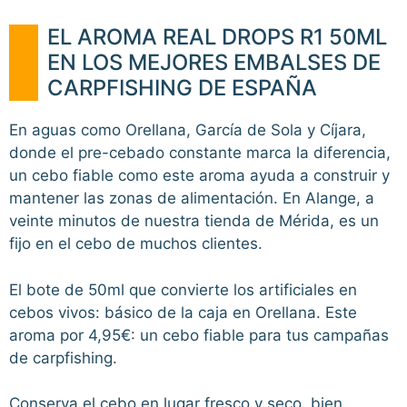
EL AROMA REAL DROPS R1 50ML
EN LOS MEJORES EMBALSES DE
CARPFISHING DE ESPAÑA
En aguas como Orellana, García de Sola y Cíjara,
donde el pre-cebado constante marca la diferencia,
un cebo fiable como este aroma ayuda a construir y
mantener las zonas de alimentación. En Alange, a
veinte minutos de nuestra tienda de Mérida, es un
fijo en el cebo de muchos clientes.
El bote de 50ml que convierte los artificiales en
cebos vivos: básico de la caja en Orellana. Este
aroma por 4,95€: un cebo fiable para tus campañas
de carpfishing.
Conserva el cebo en lugar fresco y seco, bien