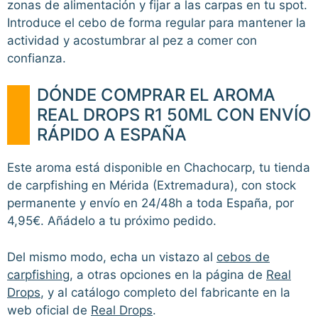
zonas de alimentación y fijar a las carpas en tu spot.
Introduce el cebo de forma regular para mantener la
actividad y acostumbrar al pez a comer con
confianza.
DÓNDE COMPRAR EL AROMA
REAL DROPS R1 50ML CON ENVÍO
RÁPIDO A ESPAÑA
Este aroma está disponible en Chachocarp, tu tienda
de carpfishing en Mérida (Extremadura), con stock
permanente y envío en 24/48h a toda España, por
4,95€. Añádelo a tu próximo pedido.
Del mismo modo, echa un vistazo al
cebos de
carpfishing
, a otras opciones en la página de
Real
Drops
, y al catálogo completo del fabricante en la
web oficial de
Real Drops
.