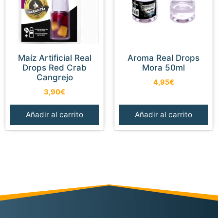
Maíz Artificial Real
Aroma Real Drops
Drops Red Crab
Mora 50ml
Cangrejo
4,95
€
3,90
€
Añadir al carrito
Añadir al carrito