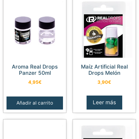
Aroma Real Drops
Maíz Artificial Real
Panzer 50ml
Drops Melón
4,95
€
3,90
€
Leer más
Añadir al carrito