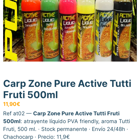
Carp Zone Pure Active Tutti
Fruti 500ml
11,90
€
Ref at02 —
Carp Zone Pure Active Tutti Fruti
500ml
: atrayente líquido PVA friendly, aroma Tutti
Fruti, 500 ml. · Stock permanente · Envío 24/48h ·
Chachocarp · Precio: 11,9€