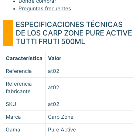
Dónde comprar
Preguntas frecuentes
ESPECIFICACIONES TÉCNICAS
DE LOS CARP ZONE PURE ACTIVE
TUTTI FRUTI 500ML
Característica
Valor
Referencia
at02
Referencia
at02
fabricante
SKU
at02
Marca
Carp Zone
Gama
Pure Active