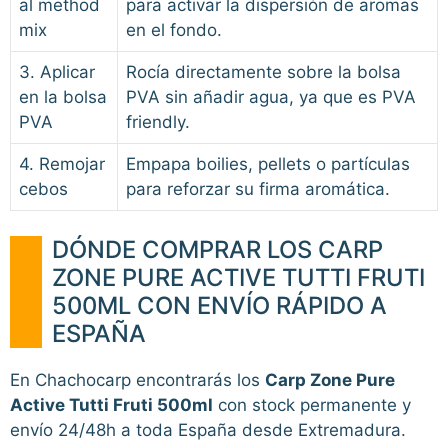
al method
para activar la dispersión de aromas
mix
en el fondo.
3. Aplicar
Rocía directamente sobre la bolsa
en la bolsa
PVA sin añadir agua, ya que es PVA
PVA
friendly.
4. Remojar
Empapa boilies, pellets o partículas
cebos
para reforzar su firma aromática.
DÓNDE COMPRAR LOS CARP
ZONE PURE ACTIVE TUTTI FRUTI
500ML CON ENVÍO RÁPIDO A
ESPAÑA
En Chachocarp encontrarás los
Carp Zone Pure
Active Tutti Fruti 500ml
con stock permanente y
envío 24/48h a toda España desde Extremadura.