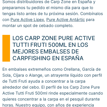
Somos distribuidores de Carp Zone en España y
preparamos tu pedido el mismo día para que lo
tengas listo antes de tu próxima sesión. Combínalos
con
Pure Active Lipex
,
Pure Active Antártic
para
montar un spot de cebado completo.
LOS CARP ZONE PURE ACTIVE
TUTTI FRUTI 500ML EN LOS
MEJORES EMBALSES DE
CARPFISHING EN ESPAÑA
En embalses extremeños como Orellana, García de
Sola, Cíjara o Alange, un atrayente líquido con perfil
de Tutti Fruti ayuda a concentrar a la carpa
alrededor del cebo. El perfil de los Carp Zone Pure
Active Tutti Fruti 500ml rinde especialmente cuando
quieres concentrar a la carpa en el pesquil durante
horas. Nuestro equipo, con años de experiencia