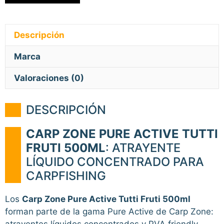
Descripción
Marca
Valoraciones (0)
DESCRIPCIÓN
CARP ZONE PURE ACTIVE TUTTI
FRUTI 500ML
: ATRAYENTE
LÍQUIDO CONCENTRADO PARA
CARPFISHING
Los
Carp Zone Pure Active Tutti Fruti 500ml
forman parte de la gama Pure Active de Carp Zone:
atrayentes líquidos concentrados y PVA friendly,