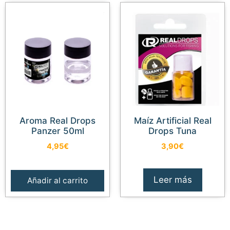
Aroma Real Drops
Maíz Artificial Real
Panzer 50ml
Drops Tuna
4,95
€
3,90
€
Leer más
Añadir al carrito