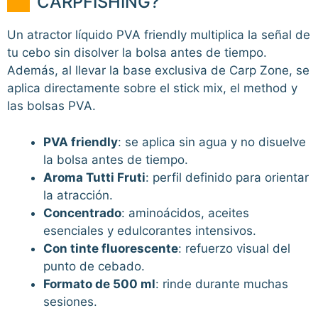
CARPFISHING?
Un atractor líquido PVA friendly multiplica la señal de
tu cebo sin disolver la bolsa antes de tiempo.
Además, al llevar la base exclusiva de Carp Zone, se
aplica directamente sobre el stick mix, el method y
las bolsas PVA.
PVA friendly
: se aplica sin agua y no disuelve
la bolsa antes de tiempo.
Aroma Tutti Fruti
: perfil definido para orientar
la atracción.
Concentrado
: aminoácidos, aceites
esenciales y edulcorantes intensivos.
Con tinte fluorescente
: refuerzo visual del
punto de cebado.
Formato de 500 ml
: rinde durante muchas
sesiones.