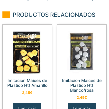
PRODUCTOS RELACIONADOS
Imitacion Maices de
Imitacion Maices de
Plastico Htf Amarillo
Plastico Htf
Blanco/rosa
2,45
€
2,45
€
Leer más
Leer más