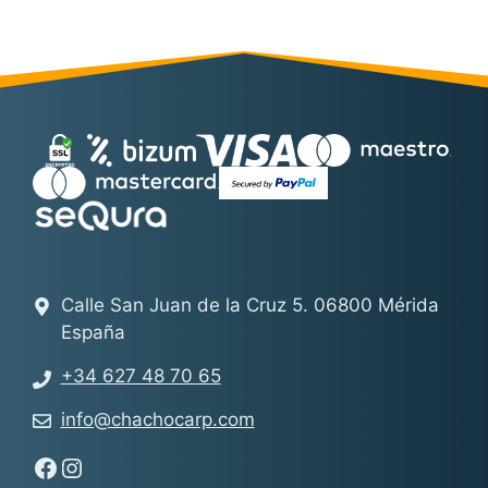
Calle San Juan de la Cruz 5. 06800 Mérida
España
+34 627 48 70 65
info@chachocarp.com
Síguenos en Facebook - Chachocarp
Síguenos en Instagram - Chachocarp