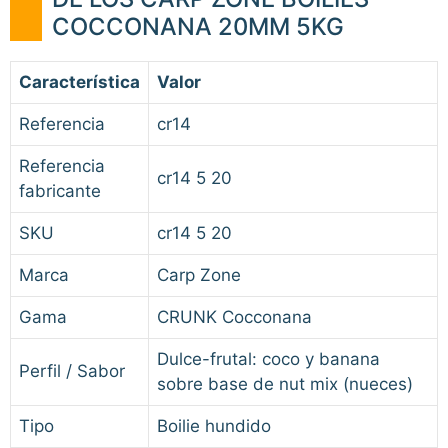
COCCONANA 20MM 5KG
Característica
Valor
Referencia
cr14
Referencia
cr14 5 20
fabricante
SKU
cr14 5 20
Marca
Carp Zone
Gama
CRUNK Cocconana
Dulce-frutal: coco y banana
Perfil / Sabor
sobre base de nut mix (nueces)
Tipo
Boilie hundido