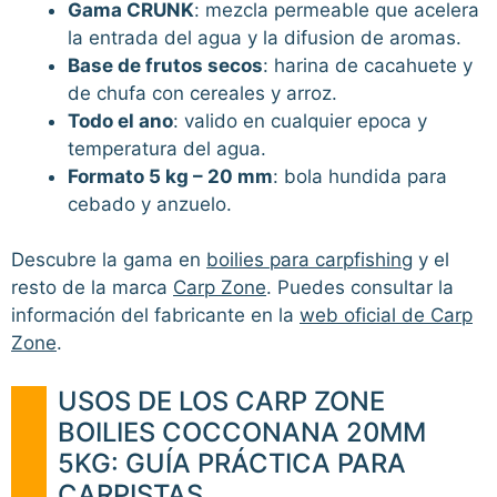
Gama CRUNK
: mezcla permeable que acelera
la entrada del agua y la difusion de aromas.
Base de frutos secos
: harina de cacahuete y
de chufa con cereales y arroz.
Todo el ano
: valido en cualquier epoca y
temperatura del agua.
Formato 5 kg – 20 mm
: bola hundida para
cebado y anzuelo.
Descubre la gama en
boilies para carpfishing
y el
resto de la marca
Carp Zone
. Puedes consultar la
información del fabricante en la
web oficial de Carp
Zone
.
USOS DE LOS CARP ZONE
BOILIES COCCONANA 20MM
5KG: GUÍA PRÁCTICA PARA
CARPISTAS