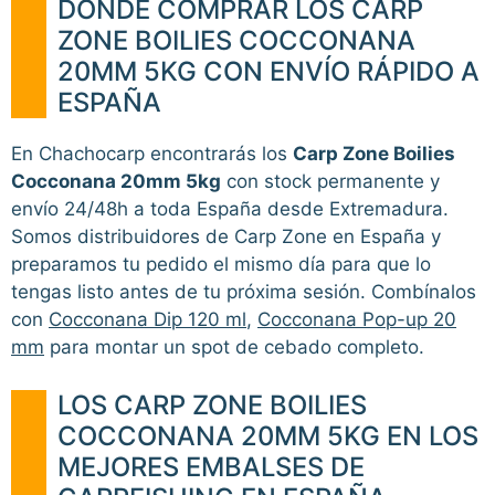
DÓNDE COMPRAR LOS CARP
ZONE BOILIES COCCONANA
20MM 5KG CON ENVÍO RÁPIDO A
ESPAÑA
En Chachocarp encontrarás los
Carp Zone Boilies
Cocconana 20mm 5kg
con stock permanente y
envío 24/48h a toda España desde Extremadura.
Somos distribuidores de Carp Zone en España y
preparamos tu pedido el mismo día para que lo
tengas listo antes de tu próxima sesión. Combínalos
con
Cocconana Dip 120 ml
,
Cocconana Pop-up 20
mm
para montar un spot de cebado completo.
LOS CARP ZONE BOILIES
COCCONANA 20MM 5KG EN LOS
MEJORES EMBALSES DE