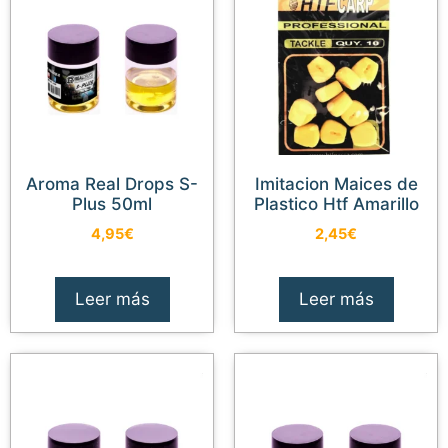
Aroma Real Drops S-
Imitacion Maices de
Plus 50ml
Plastico Htf Amarillo
4,95
€
2,45
€
Leer más
Leer más