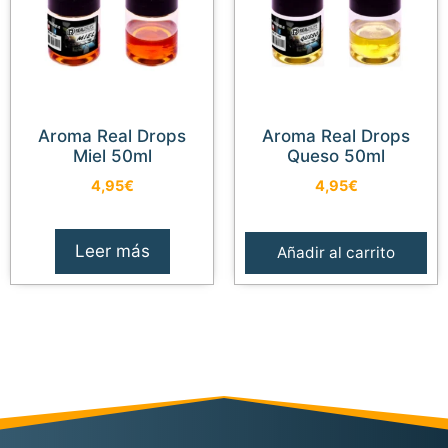
Aroma Real Drops
Aroma Real Drops
Miel 50ml
Queso 50ml
4,95
€
4,95
€
Leer más
Añadir al carrito