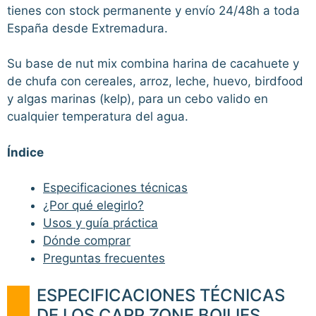
tienes con stock permanente y envío 24/48h a toda
España desde Extremadura.
Su base de nut mix combina harina de cacahuete y
de chufa con cereales, arroz, leche, huevo, birdfood
y algas marinas (kelp), para un cebo valido en
cualquier temperatura del agua.
Índice
Especificaciones técnicas
¿Por qué elegirlo?
Usos y guía práctica
Dónde comprar
Preguntas frecuentes
ESPECIFICACIONES TÉCNICAS
DE LOS CARP ZONE BOILIES