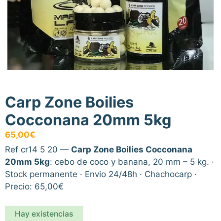
Carp Zone Boilies
Cocconana 20mm 5kg
65,00
€
Ref cr14 5 20 —
Carp Zone Boilies Cocconana
20mm 5kg
: cebo de coco y banana, 20 mm – 5 kg. ·
Stock permanente · Envio 24/48h · Chachocarp ·
Precio: 65,00€
Hay existencias