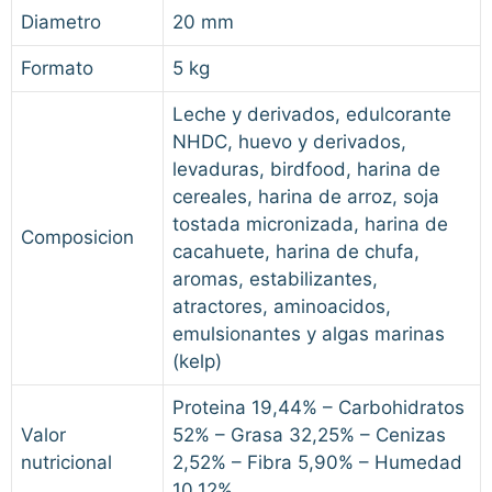
Diametro
20 mm
Formato
5 kg
Leche y derivados, edulcorante
NHDC, huevo y derivados,
levaduras, birdfood, harina de
cereales, harina de arroz, soja
tostada micronizada, harina de
Composicion
cacahuete, harina de chufa,
aromas, estabilizantes,
atractores, aminoacidos,
emulsionantes y algas marinas
(kelp)
Proteina 19,44% – Carbohidratos
Valor
52% – Grasa 32,25% – Cenizas
nutricional
2,52% – Fibra 5,90% – Humedad
10,12%