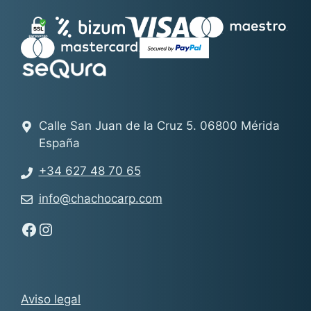
Calle San Juan de la Cruz 5. 06800 Mérida
España
+34 627 48 70 65
info@chachocarp.com
Síguenos en Facebook - Chachocarp
Síguenos en Instagram - Chachocarp
Aviso legal