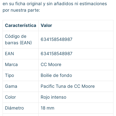
en su ficha original y sin añadidos ni estimaciones
por nuestra parte:
Característica
Valor
Código de
634158548987
barras (EAN)
EAN
634158548987
Marca
CC Moore
Tipo
Boilie de fondo
Gama
Pacific Tuna de CC Moore
Color
Rojo intenso
Diámetro
18 mm