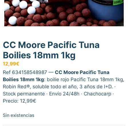
CC Moore Pacific Tuna
Boilies 18mm 1kg
12,99
€
Ref 634158548987 —
CC Moore Pacific Tuna
Boilies 18mm 1kg
: boilie rojo Pacific Tuna 18mm 1kg,
Robin Red®, soluble todo el año, 3 años de I+D. ·
Stock permanente · Envío 24/48h · Chachocarp ·
Precio: 12,99€
Sin existencias