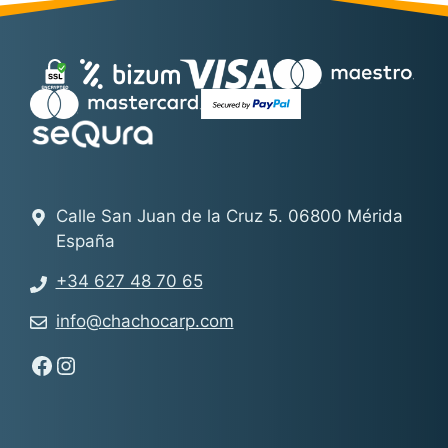
Calle San Juan de la Cruz 5. 06800 Mérida
España
+34 627 48 70 65
info@chachocarp.com
Síguenos en Facebook - Chachocarp
Síguenos en Instagram - Chachocarp