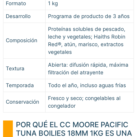
Formato
1 kg
Desarrollo
Programa de producto de 3 años
Proteínas solubles de pescado,
leche y vegetales; Haiths Robin
Composición
Red®, atún, marisco, extractos
vegetales
Abierta: difusión rápida, máxima
Textura
filtración del atrayente
Temporada
Todo el año, incluso aguas frías
Fresco y seco; congelables al
Conservación
congelador
POR QUÉ EL CC MOORE PACIFIC
TUNA BOILIES 18MM 1KG ES UNA