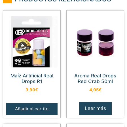
Maíz Artificial Real
Aroma Real Drops
Drops R1
Red Crab 50ml
3,90
€
4,95
€
Leer más
Añadir al carrito