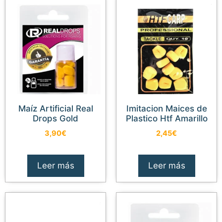
Maíz Artificial Real
Imitacion Maices de
Drops Gold
Plastico Htf Amarillo
3,90
€
2,45
€
Leer más
Leer más