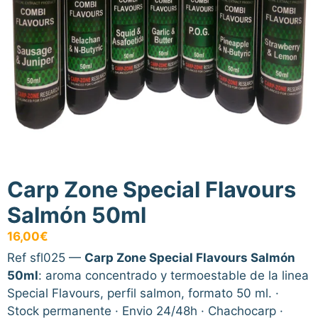
Carp Zone Special Flavours
Salmón 50ml
16,00
€
Ref sfl025 —
Carp Zone Special Flavours Salmón
50ml
: aroma concentrado y termoestable de la linea
Special Flavours, perfil salmon, formato 50 ml. ·
Stock permanente · Envio 24/48h · Chachocarp ·