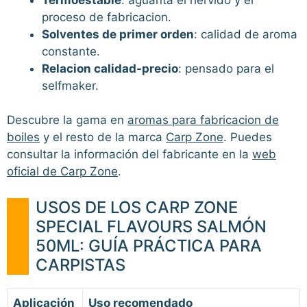
proceso de fabricacion.
Solventes de primer orden
: calidad de aroma
constante.
Relacion calidad-precio
: pensado para el
selfmaker.
Descubre la gama en
aromas para fabricacion de
boiles
y el resto de la marca
Carp Zone
. Puedes
consultar la información del fabricante en la
web
oficial de Carp Zone
.
USOS DE LOS CARP ZONE
SPECIAL FLAVOURS SALMÓN
50ML: GUÍA PRÁCTICA PARA
CARPISTAS
Aplicación
Uso recomendado