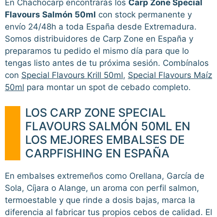
En Chachocarp encontrarás los
Carp Zone Special
Flavours Salmón 50ml
con stock permanente y
envío 24/48h a toda España desde Extremadura.
Somos distribuidores de Carp Zone en España y
preparamos tu pedido el mismo día para que lo
tengas listo antes de tu próxima sesión. Combínalos
con
Special Flavours Krill 50ml
,
Special Flavours Maíz
50ml
para montar un spot de cebado completo.
LOS CARP ZONE SPECIAL
FLAVOURS SALMÓN 50ML EN
LOS MEJORES EMBALSES DE
CARPFISHING EN ESPAÑA
En embalses extremeños como Orellana, García de
Sola, Cíjara o Alange, un aroma con perfil salmon,
termoestable y que rinde a dosis bajas, marca la
diferencia al fabricar tus propios cebos de calidad. El