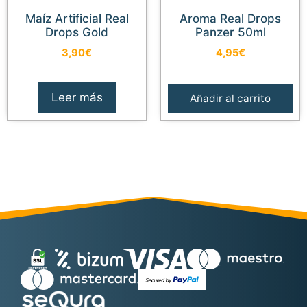
Maíz Artificial Real
Aroma Real Drops
Drops Gold
Panzer 50ml
3,90
€
4,95
€
Leer más
Añadir al carrito