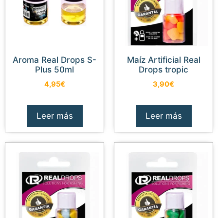
Aroma Real Drops S-
Maíz Artificial Real
Plus 50ml
Drops tropic
4,95
€
3,90
€
Leer más
Leer más