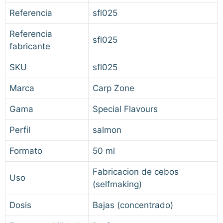
Referencia
sfl025
Referencia
sfl025
fabricante
SKU
sfl025
Marca
Carp Zone
Gama
Special Flavours
Perfil
salmon
Formato
50 ml
Fabricacion de cebos
Uso
(selfmaking)
Dosis
Bajas (concentrado)