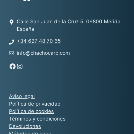
Calle San Juan de la Cruz 5. 06800 Mérida
España
+34 627 48 70 65
info@chachocarp.com
Síguenos en Facebook - Chachocarp
Síguenos en Instagram - Chachocarp
Aviso legal
Política de privacidad
Política de cookies
Términos y condiciones
Devoluciones
Métodos de pago