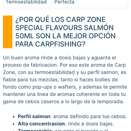
Termoestabilidad
Perfecta
¿POR QUÉ LOS CARP ZONE
SPECIAL FLAVOURS SALMÓN
50ML SON LA MEJOR OPCIÓN
PARA CARPFISHING?
Un buen aroma rinde a dosis bajas y aguanta el
proceso de fabricacion. Por eso este aroma de Carp
Zone, con su termoestabilidad y su perfil salmon, es
fiable para tus mezclas, tanto si haces boilies de
fondo como pop-ups o wafters, y ademas te permite
mantener una linea de aromas coherente en toda tu
gama de cebos caseros a lo largo de la temporada.
Perfil salmon
: aroma definido para tus cebos.
Alta concentracion
: rinde a dosis bajas.
Termoestable
: aguanta el hervido y el