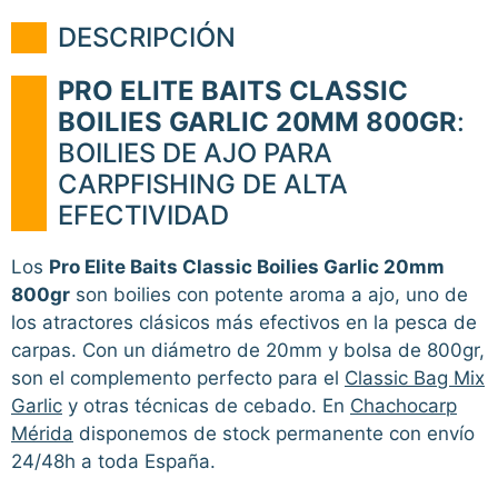
DESCRIPCIÓN
PRO ELITE BAITS CLASSIC
BOILIES GARLIC 20MM 800GR
:
BOILIES DE AJO PARA
CARPFISHING DE ALTA
EFECTIVIDAD
Los
Pro Elite Baits Classic Boilies Garlic 20mm
800gr
son boilies con potente aroma a ajo, uno de
los atractores clásicos más efectivos en la pesca de
carpas. Con un diámetro de 20mm y bolsa de 800gr,
son el complemento perfecto para el
Classic Bag Mix
Garlic
y otras técnicas de cebado. En
Chachocarp
Mérida
disponemos de stock permanente con envío
24/48h a toda España.