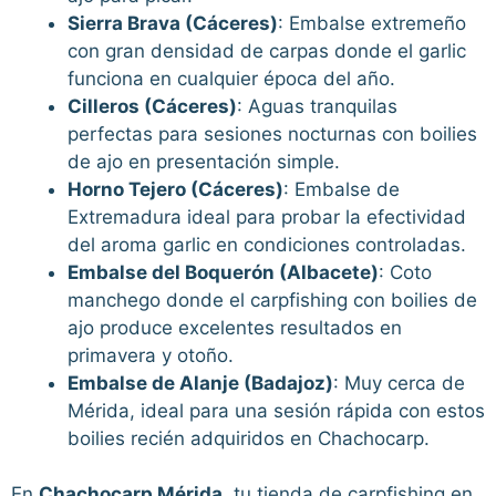
Sierra Brava (Cáceres)
: Embalse extremeño
con gran densidad de carpas donde el garlic
funciona en cualquier época del año.
Cilleros (Cáceres)
: Aguas tranquilas
perfectas para sesiones nocturnas con boilies
de ajo en presentación simple.
Horno Tejero (Cáceres)
: Embalse de
Extremadura ideal para probar la efectividad
del aroma garlic en condiciones controladas.
Embalse del Boquerón (Albacete)
: Coto
manchego donde el carpfishing con boilies de
ajo produce excelentes resultados en
primavera y otoño.
Embalse de Alanje (Badajoz)
: Muy cerca de
Mérida, ideal para una sesión rápida con estos
boilies recién adquiridos en Chachocarp.
En
Chachocarp Mérida
, tu tienda de carpfishing en