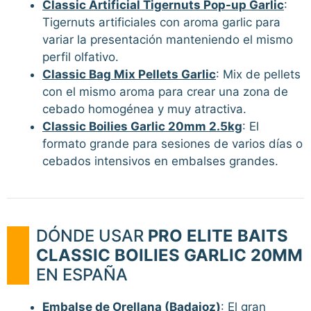
Classic Artificial Tigernuts Pop-up Garlic
:
Tigernuts artificiales con aroma garlic para
variar la presentación manteniendo el mismo
perfil olfativo.
Classic Bag Mix Pellets Garlic
: Mix de pellets
con el mismo aroma para crear una zona de
cebado homogénea y muy atractiva.
Classic Boilies Garlic 20mm 2.5kg
: El
formato grande para sesiones de varios días o
cebados intensivos en embalses grandes.
DÓNDE USAR
PRO ELITE BAITS
CLASSIC BOILIES GARLIC 20MM
EN ESPAÑA
Embalse de Orellana (Badajoz)
: El gran