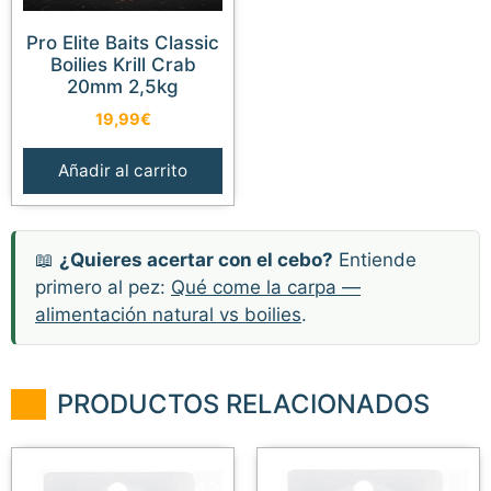
Pro Elite Baits Classic
Boilies Krill Crab
20mm 2,5kg
19,99
€
Añadir al carrito
📖
¿Quieres acertar con el cebo?
Entiende
primero al pez:
Qué come la carpa —
alimentación natural vs boilies
.
PRODUCTOS RELACIONADOS