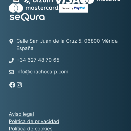
Calle San Juan de la Cruz 5. 06800 Mérida
España
+34 627 48 70 65
info@chachocarp.com
Síguenos en Facebook - Chachocarp
Síguenos en Instagram - Chachocarp
Aviso legal
Política de privacidad
Política de cookies