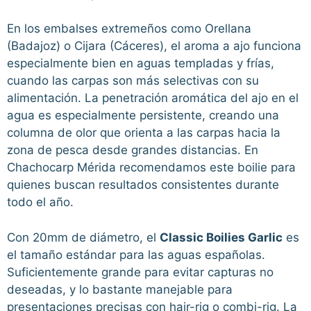
En los embalses extremeños como Orellana
(Badajoz) o Cijara (Cáceres), el aroma a ajo funciona
especialmente bien en aguas templadas y frías,
cuando las carpas son más selectivas con su
alimentación. La penetración aromática del ajo en el
agua es especialmente persistente, creando una
columna de olor que orienta a las carpas hacia la
zona de pesca desde grandes distancias. En
Chachocarp Mérida recomendamos este boilie para
quienes buscan resultados consistentes durante
todo el año.
Con 20mm de diámetro, el
Classic Boilies Garlic
es
el tamaño estándar para las aguas españolas.
Suficientemente grande para evitar capturas no
deseadas, y lo bastante manejable para
presentaciones precisas con hair-rig o combi-rig. La