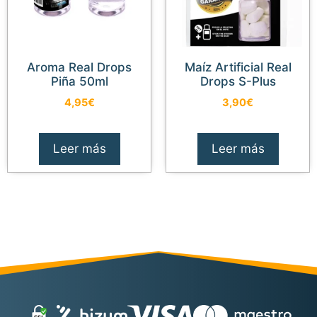
Aroma Real Drops
Maíz Artificial Real
Piña 50ml
Drops S-Plus
4,95
€
3,90
€
Leer más
Leer más