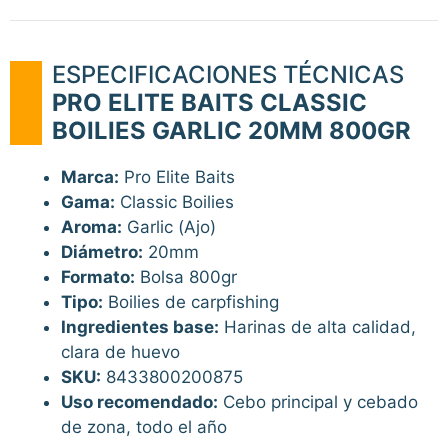
ESPECIFICACIONES TÉCNICAS
PRO ELITE BAITS CLASSIC
BOILIES GARLIC 20MM 800GR
Marca:
Pro Elite Baits
Gama:
Classic Boilies
Aroma:
Garlic (Ajo)
Diámetro:
20mm
Formato:
Bolsa 800gr
Tipo:
Boilies de carpfishing
Ingredientes base:
Harinas de alta calidad,
clara de huevo
SKU:
8433800200875
Uso recomendado:
Cebo principal y cebado
de zona, todo el año