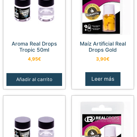
Aroma Real Drops
Maíz Artificial Real
Tropic 50ml
Drops Gold
4,95
€
3,90
€
Leer más
Añadir al carrito