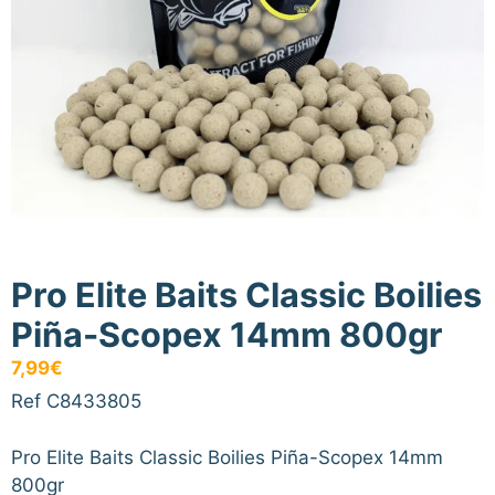
Pro Elite Baits Classic Boilies
Piña-Scopex 14mm 800gr
7,99
€
Ref C8433805
Pro Elite Baits Classic Boilies Piña-Scopex 14mm
800gr