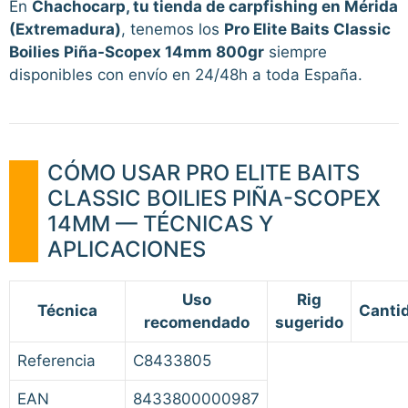
En
Chachocarp, tu tienda de carpfishing en Mérida
(Extremadura)
, tenemos los
Pro Elite Baits Classic
Boilies Piña-Scopex 14mm 800gr
siempre
disponibles con envío en 24/48h a toda España.
CÓMO USAR PRO ELITE BAITS
CLASSIC BOILIES PIÑA-SCOPEX
14MM — TÉCNICAS Y
APLICACIONES
Uso
Rig
Técnica
Canti
recomendado
sugerido
Referencia
C8433805
EAN
8433800000987