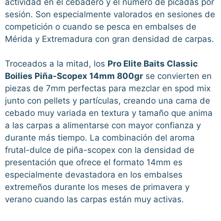
actividad en el cebadero y el número de picadas por
sesión. Son especialmente valorados en sesiones de
competición o cuando se pesca en embalses de
Mérida y Extremadura con gran densidad de carpas.
Troceados a la mitad, los
Pro Elite Baits Classic
Boilies Piña-Scopex 14mm 800gr
se convierten en
piezas de 7mm perfectas para mezclar en spod mix
junto con pellets y partículas, creando una cama de
cebado muy variada en textura y tamaño que anima
a las carpas a alimentarse con mayor confianza y
durante más tiempo. La combinación del aroma
frutal-dulce de piña-scopex con la densidad de
presentación que ofrece el formato 14mm es
especialmente devastadora en los embalses
extremeños durante los meses de primavera y
verano cuando las carpas están muy activas.