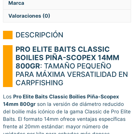
Marca
Valoraciones (0)
DESCRIPCIÓN
PRO ELITE BAITS CLASSIC
BOILIES PIÑA-SCOPEX 14MM
800GR
: TAMAÑO PEQUEÑO
PARA MÁXIMA VERSATILIDAD EN
CARPFISHING
Los
Pro Elite Baits Classic Boilies Piña-Scopex
14mm 800gr
son la versión de diámetro reducido
del boilie más icónico de la gama Classic de Pro Elite
Baits. El formato 14mm ofrece ventajas específicas
frente al 20mm estándar: mayor número de
unidades por kilo para cebadas más densas,