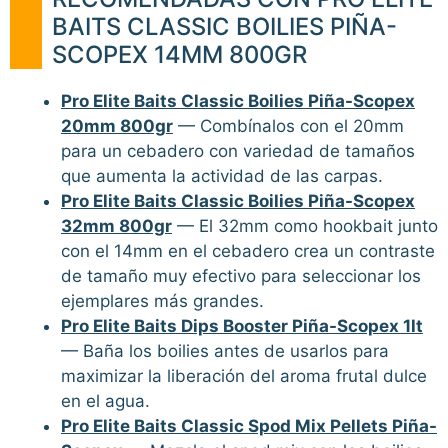
BAITS CLASSIC BOILIES PIÑA-
SCOPEX 14MM 800GR
Pro Elite Baits Classic Boilies Piña-Scopex
20mm 800gr
— Combínalos con el 20mm
para un cebadero con variedad de tamaños
que aumenta la actividad de las carpas.
Pro Elite Baits Classic Boilies Piña-Scopex
32mm 800gr
— El 32mm como hookbait junto
con el 14mm en el cebadero crea un contraste
de tamaño muy efectivo para seleccionar los
ejemplares más grandes.
Pro Elite Baits Dips Booster Piña-Scopex 1lt
— Baña los boilies antes de usarlos para
maximizar la liberación del aroma frutal dulce
en el agua.
Pro Elite Baits Classic Spod Mix Pellets Piña-