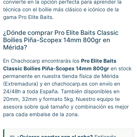
convierte en la opción perfecta para aprender la
técnica con el boilie más clásico e icónico de la
gama Pro Elite Baits.
¿Dónde comprar Pro Elite Baits Classic
Boilies Piña-Scopex 14mm 800gr en
Mérida?
En Chachocarp encontrarás los
Pro Elite Baits
Classic Boilies Piña-Scopex 14mm 800gr
en stock
permanente en nuestra tienda física de Mérida
(Extremadura) y en chachocarp.es con envío en
24/48h a toda España. También disponibles en
20mm, 32mm y formato 5kg. Nuestro equipo te
asesora sobre qué tamaño y combinación es mejor
para cada embalse de la zona.
📖
¿Quieres acertar con el cebo?
Entiende