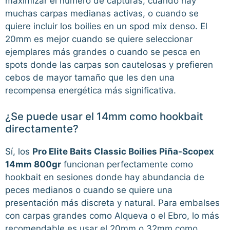
maximizar el número de capturas, cuando hay
muchas carpas medianas activas, o cuando se
quiere incluir los boilies en un spod mix denso. El
20mm es mejor cuando se quiere seleccionar
ejemplares más grandes o cuando se pesca en
spots donde las carpas son cautelosas y prefieren
cebos de mayor tamaño que les den una
recompensa energética más significativa.
¿Se puede usar el 14mm como hookbait
directamente?
Sí, los
Pro Elite Baits Classic Boilies Piña-Scopex
14mm 800gr
funcionan perfectamente como
hookbait en sesiones donde hay abundancia de
peces medianos o cuando se quiere una
presentación más discreta y natural. Para embalses
con carpas grandes como Alqueva o el Ebro, lo más
recomendable es usar el 20mm o 32mm como