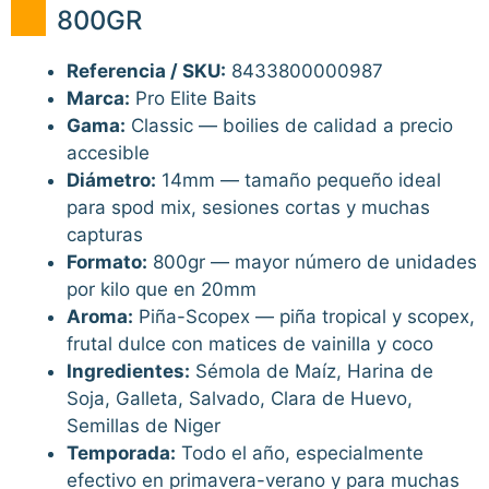
800GR
Referencia / SKU:
8433800000987
Marca:
Pro Elite Baits
Gama:
Classic — boilies de calidad a precio
accesible
Diámetro:
14mm — tamaño pequeño ideal
para spod mix, sesiones cortas y muchas
capturas
Formato:
800gr — mayor número de unidades
por kilo que en 20mm
Aroma:
Piña-Scopex — piña tropical y scopex,
frutal dulce con matices de vainilla y coco
Ingredientes:
Sémola de Maíz, Harina de
Soja, Galleta, Salvado, Clara de Huevo,
Semillas de Niger
Temporada:
Todo el año, especialmente
efectivo en primavera-verano y para muchas