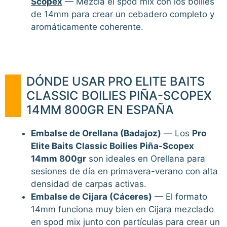
Scopex
— Mezcla el spod mix con los boilies
de 14mm para crear un cebadero completo y
aromáticamente coherente.
DÓNDE USAR PRO ELITE BAITS
CLASSIC BOILIES PIÑA-SCOPEX
14MM 800GR EN ESPAÑA
Embalse de Orellana (Badajoz)
— Los
Pro
Elite Baits Classic Boilies Piña-Scopex
14mm 800gr
son ideales en Orellana para
sesiones de día en primavera-verano con alta
densidad de carpas activas.
Embalse de Cijara (Cáceres)
— El formato
14mm funciona muy bien en Cijara mezclado
en spod mix junto con partículas para crear un