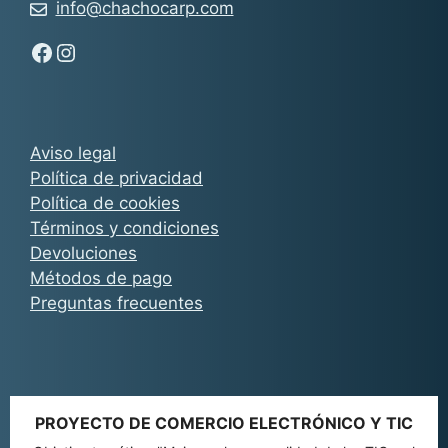
info@chachocarp.com
Síguenos en Facebook - Chachocarp
Síguenos en Instagram - Chachocarp
Aviso legal
Política de privacidad
Política de cookies
Términos y condiciones
Devoluciones
Métodos de pago
Preguntas frecuentes
PROYECTO DE COMERCIO ELECTRÓNICO Y TIC