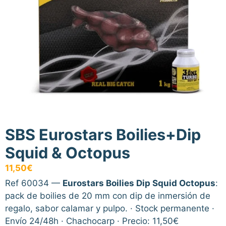
SBS Eurostars Boilies+Dip
Squid & Octopus
11,50
€
Ref 60034 —
Eurostars Boilies Dip Squid Octopus
:
pack de boilies de 20 mm con dip de inmersión de
regalo, sabor calamar y pulpo. · Stock permanente ·
Envío 24/48h · Chachocarp · Precio: 11,50€