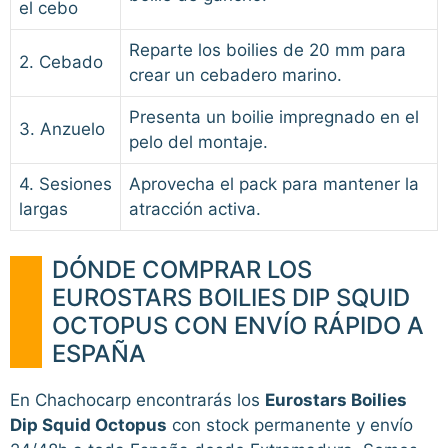
el cebo
Reparte los boilies de 20 mm para
2. Cebado
crear un cebadero marino.
Presenta un boilie impregnado en el
3. Anzuelo
pelo del montaje.
4. Sesiones
Aprovecha el pack para mantener la
largas
atracción activa.
DÓNDE COMPRAR LOS
EUROSTARS BOILIES DIP SQUID
OCTOPUS CON ENVÍO RÁPIDO A
ESPAÑA
En Chachocarp encontrarás los
Eurostars Boilies
Dip Squid Octopus
con stock permanente y envío