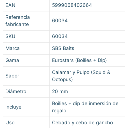
EAN
5999068402664
Referencia
60034
fabricante
SKU
60034
Marca
SBS Baits
Gama
Eurostars (Boilies + Dip)
Calamar y Pulpo (Squid &
Sabor
Octopus)
Diámetro
20 mm
Boilies + dip de inmersión de
Incluye
regalo
Uso
Cebado y cebo de gancho