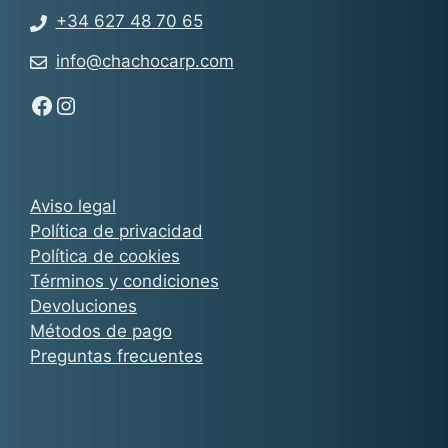
+34 627 48 70 65
info@chachocarp.com
Síguenos en Facebook - Chachocarp
Síguenos en Instagram - Chachocarp
Aviso legal
Política de privacidad
Política de cookies
Términos y condiciones
Devoluciones
Métodos de pago
Preguntas frecuentes