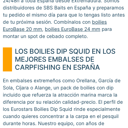
24/48h a toda España desde Extremadura. Somos
distribuidores de SBS Baits en España y preparamos
tu pedido el mismo día para que lo tengas listo antes
de tu próxima sesión. Combínalos con
boilies
EuroBase 20 mm
,
boilies EuroBase 24 mm
para
montar un spot de cebado completo.
LOS BOILIES DIP SQUID EN LOS
MEJORES EMBALSES DE
CARPFISHING EN ESPAÑA
En embalses extremeños como Orellana, García de
Sola, Cíjara o Alange, un pack de boilies con dip
incluido que refuerza la atracción marina marca la
diferencia por su relación calidad-precio. El perfil de
los Eurostars Boilies Dip Squid rinde especialmente
cuando quieres concentrar a la carpa en el pesquil
durante horas. Nuestro equipo, con años de