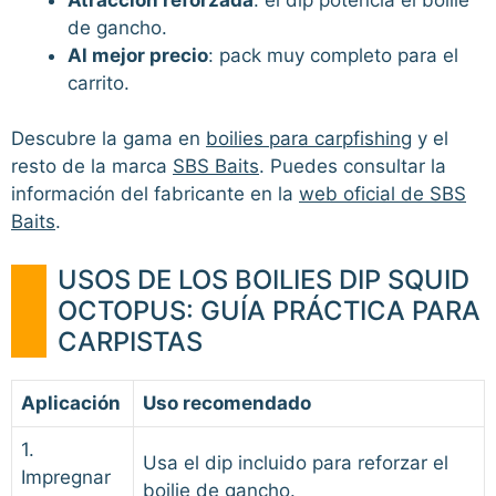
de gancho.
Al mejor precio
: pack muy completo para el
carrito.
Descubre la gama en
boilies para carpfishing
y el
resto de la marca
SBS Baits
. Puedes consultar la
información del fabricante en la
web oficial de SBS
Baits
.
USOS DE LOS BOILIES DIP SQUID
OCTOPUS: GUÍA PRÁCTICA PARA
CARPISTAS
Aplicación
Uso recomendado
1.
Usa el dip incluido para reforzar el
Impregnar
boilie de gancho.