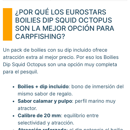
¿POR QUÉ LOS EUROSTARS
BOILIES DIP SQUID OCTOPUS
SON LA MEJOR OPCIÓN PARA
CARPFISHING?
Un pack de boilies con su dip incluido ofrece
atracción extra al mejor precio. Por eso los Boilies
Dip Squid Octopus son una opción muy completa
para el pesquil.
Boilies + dip incluido
: bono de inmersión del
mismo sabor de regalo.
Sabor calamar y pulpo
: perfil marino muy
atractor.
Calibre de 20 mm
: equilibrio entre
selectividad y atracción.
Atracción reforzada
: el dip potencia el boilie