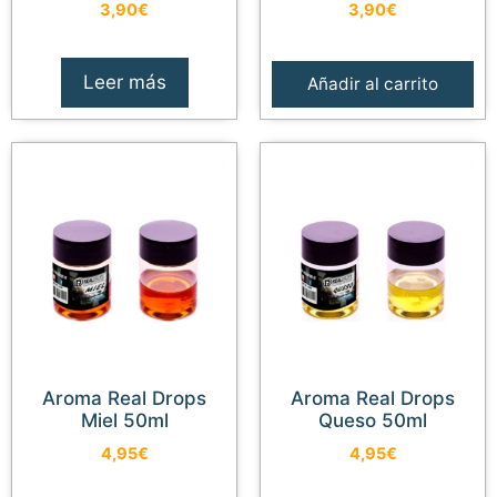
3,90
€
3,90
€
Leer más
Añadir al carrito
Aroma Real Drops
Aroma Real Drops
Miel 50ml
Queso 50ml
4,95
€
4,95
€