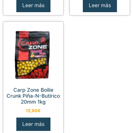
Leer más
Leer más
Carp Zone Boilie
Crunk Piña-N-Butírico
20mm 1kg
12,90
€
Leer más