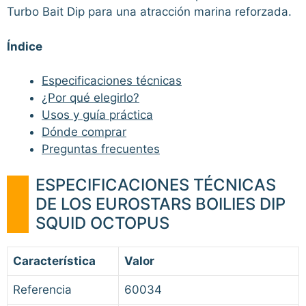
Turbo Bait Dip para una atracción marina reforzada.
Índice
Especificaciones técnicas
¿Por qué elegirlo?
Usos y guía práctica
Dónde comprar
Preguntas frecuentes
ESPECIFICACIONES TÉCNICAS
DE LOS EUROSTARS BOILIES DIP
SQUID OCTOPUS
Característica
Valor
Referencia
60034