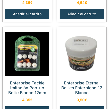
4,35
€
4,54
€
Añadir al carrito
Añadir al carrito
Enterprise Tackle
Enterprise Eternal
Imitación Pop-up
Boilies Esterblend 12
Boilie Blanco 12mm
Blanco
4,35
€
9,50
€