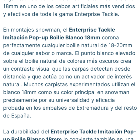
18mm en uno de los cebos artificiales más vendidos
y efectivos de toda la gama Enterprise Tackle.
En montajes snowman, el
Enterprise Tackle
Imitación Pop-up Boilie Blanco 18mm
corona
perfectamente cualquier boilie natural de 18-20mm
de cualquier sabor o marca. El punto blanco elevado
sobre el boilie natural de colores más oscuros crea
un contraste visual que las carpas detectan desde
distancia y que actúa como un activador de interés
natural. Muchos carpistas experimentados utilizan el
blanco 18mm como su color principal en snowman
precisamente por su universalidad y eficacia
probada en los embalses de Extremadura y del resto
de España.
La durabilidad del
Enterprise Tackle Imitación Pop-
up Boilie Blanco 18mm
lo convierte también en una