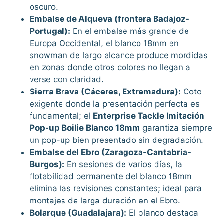
oscuro.
Embalse de Alqueva (frontera Badajoz-
Portugal):
En el embalse más grande de
Europa Occidental, el blanco 18mm en
snowman de largo alcance produce mordidas
en zonas donde otros colores no llegan a
verse con claridad.
Sierra Brava (Cáceres, Extremadura):
Coto
exigente donde la presentación perfecta es
fundamental; el
Enterprise Tackle Imitación
Pop-up Boilie Blanco 18mm
garantiza siempre
un pop-up bien presentado sin degradación.
Embalse del Ebro (Zaragoza-Cantabria-
Burgos):
En sesiones de varios días, la
flotabilidad permanente del blanco 18mm
elimina las revisiones constantes; ideal para
montajes de larga duración en el Ebro.
Bolarque (Guadalajara):
El blanco destaca