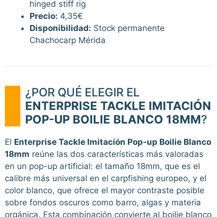
hinged stiff rig
Precio:
4,35€
Disponibilidad:
Stock permanente
Chachocarp Mérida
¿POR QUÉ ELEGIR EL
ENTERPRISE TACKLE IMITACIÓN
POP-UP BOILIE BLANCO 18MM
?
El
Enterprise Tackle Imitación Pop-up Boilie Blanco
18mm
reúne las dos características más valoradas
en un pop-up artificial: el tamaño 18mm, que es el
calibre más universal en el carpfishing europeo, y el
color blanco, que ofrece el mayor contraste posible
sobre fondos oscuros como barro, algas y materia
orgánica. Esta combinación convierte al boilie blanco