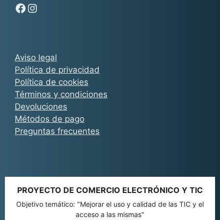
Síguenos en Facebook - Chachocarp
Síguenos en Instagram - Chachocarp
Aviso legal
Política de privacidad
Política de cookies
Términos y condiciones
Devoluciones
Métodos de pago
Preguntas frecuentes
PROYECTO DE COMERCIO ELECTRÓNICO Y TIC
Objetivo temático: "Mejorar el uso y calidad de las TIC y el
acceso a las mismas"