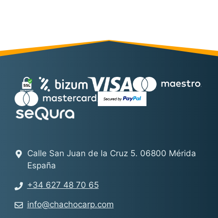
Calle San Juan de la Cruz 5. 06800 Mérida
España
+34 627 48 70 65
info@chachocarp.com