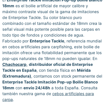
18mm
es el boilie artificial de mayor calibre y
máximo contraste visual de la gama de imitaciones
de Enterprise Tackle. Su color blanco puro
combinado con el tamaño estándar de 18mm crea la
señal visual más potente posible para las carpas en
todo tipo de fondos y condiciones de agua.
Fabricado por
Enterprise Tackle
, referencia mundial
en cebos artificiales para carpfishing, este boilie de
imitación ofrece una flotabilidad permanente que los
pop-ups naturales de 18mm no pueden igualar. En
Chachocarp
,
distribuidor oficial de Enterprise
Tackle en España
, con tienda física en
Mérida
(Extremadura)
, contamos con stock permanente del
Enterprise Tackle Imitación Pop-up Boilie Blanco
18mm
con
envío 24/48h
a toda España. Consulta
también nuestra gama de
cebos artificiales para
carpa
.