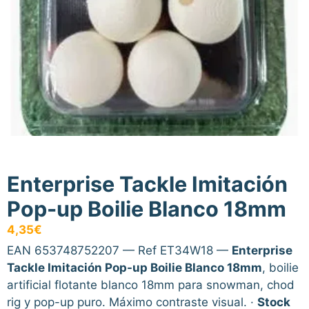
Enterprise Tackle Imitación
Pop-up Boilie Blanco 18mm
4,35
€
EAN 653748752207 — Ref ET34W18 —
Enterprise
Tackle Imitación Pop-up Boilie Blanco 18mm
, boilie
artificial flotante blanco 18mm para snowman, chod
rig y pop-up puro. Máximo contraste visual. ·
Stock