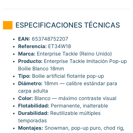
ESPECIFICACIONES TÉCNICAS
EAN:
653748752207
Referencia:
ET34W18
Marca:
Enterprise Tackle (Reino Unido)
Producto:
Enterprise Tackle Imitación Pop-up
Boilie Blanco 18mm
Tipo:
Boilie artificial flotante pop-up
Diámetro:
18mm — calibre estándar para
carpa adulta
Color:
Blanco — máximo contraste visual
Flotabilidad:
Permanente, inalterable
Durabilidad:
Reutilizable múltiples
temporadas
Montajes:
Snowman, pop-up puro, chod rig,