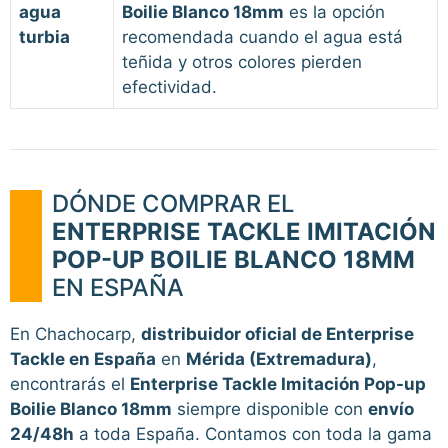
agua
Boilie Blanco 18mm
es la opción
turbia
recomendada cuando el agua está
teñida y otros colores pierden
efectividad.
DÓNDE COMPRAR EL
ENTERPRISE TACKLE IMITACIÓN
POP-UP BOILIE BLANCO 18MM
EN ESPAÑA
En Chachocarp,
distribuidor oficial de Enterprise
Tackle en España
en
Mérida (Extremadura)
,
encontrarás el
Enterprise Tackle Imitación Pop-up
Boilie Blanco 18mm
siempre disponible con
envío
24/48h
a toda España. Contamos con toda la gama