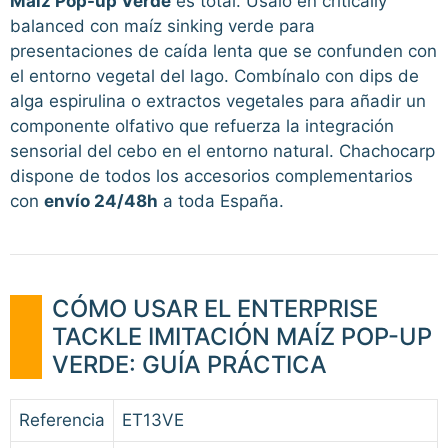
Maíz Pop-up Verde
es total. Úsalo en critically
balanced con maíz sinking verde para
presentaciones de caída lenta que se confunden con
el entorno vegetal del lago. Combínalo con dips de
alga espirulina o extractos vegetales para añadir un
componente olfativo que refuerza la integración
sensorial del cebo en el entorno natural. Chachocarp
dispone de todos los accesorios complementarios
con
envío 24/48h
a toda España.
CÓMO USAR EL ENTERPRISE
TACKLE IMITACIÓN MAÍZ POP-UP
VERDE: GUÍA PRÁCTICA
Referencia
ET13VE