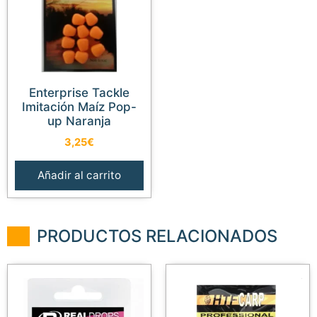
Enterprise Tackle
Imitación Maíz Pop-
up Naranja
3,25
€
Añadir al carrito
PRODUCTOS RELACIONADOS