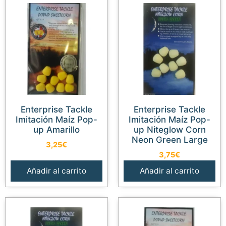
Enterprise Tackle
Enterprise Tackle
Imitación Maíz Pop-
Imitación Maíz Pop-
up Amarillo
up Niteglow Corn
Neon Green Large
3,25
€
3,75
€
Añadir al carrito
Añadir al carrito