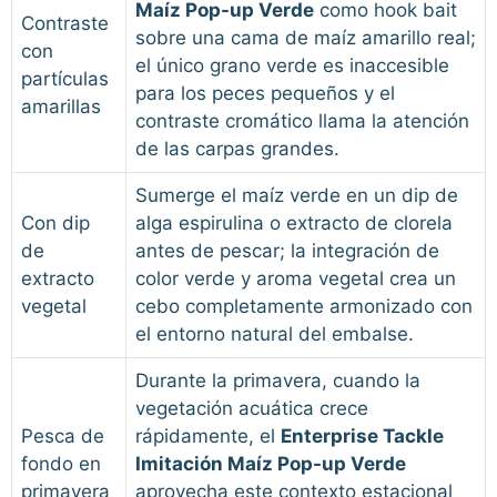
Maíz Pop-up Verde
como hook bait
Contraste
sobre una cama de maíz amarillo real;
con
el único grano verde es inaccesible
partículas
para los peces pequeños y el
amarillas
contraste cromático llama la atención
de las carpas grandes.
Sumerge el maíz verde en un dip de
Con dip
alga espirulina o extracto de clorela
de
antes de pescar; la integración de
extracto
color verde y aroma vegetal crea un
vegetal
cebo completamente armonizado con
el entorno natural del embalse.
Durante la primavera, cuando la
vegetación acuática crece
Pesca de
rápidamente, el
Enterprise Tackle
fondo en
Imitación Maíz Pop-up Verde
primavera
aprovecha este contexto estacional