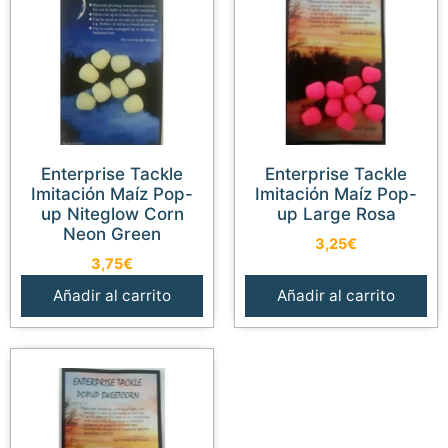
Enterprise Tackle
Enterprise Tackle
Imitación Maíz Pop-
Imitación Maíz Pop-
up Niteglow Corn
up Large Rosa
Neon Green
3,25
€
3,75
€
Añadir al carrito
Añadir al carrito