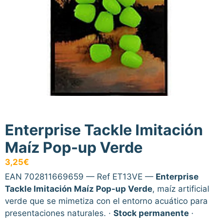
Enterprise Tackle Imitación
Maíz Pop-up Verde
3,25
€
EAN 702811669659 — Ref ET13VE —
Enterprise
Tackle Imitación Maíz Pop-up Verde
, maíz artificial
verde que se mimetiza con el entorno acuático para
presentaciones naturales. ·
Stock permanente
·