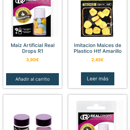
Maíz Artificial Real
Imitacion Maices de
Drops R1
Plastico Htf Amarillo
3,90
€
2,45
€
Leer más
Añadir al carrito