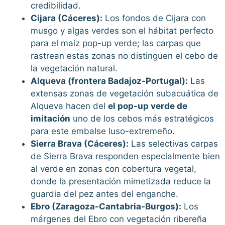
credibilidad.
Cijara (Cáceres):
Los fondos de Cijara con
musgo y algas verdes son el hábitat perfecto
para el maíz pop-up verde; las carpas que
rastrean estas zonas no distinguen el cebo de
la vegetación natural.
Alqueva (frontera Badajoz-Portugal):
Las
extensas zonas de vegetación subacuática de
Alqueva hacen del
el pop-up verde de
imitación
uno de los cebos más estratégicos
para este embalse luso-extremeño.
Sierra Brava (Cáceres):
Las selectivas carpas
de Sierra Brava responden especialmente bien
al verde en zonas con cobertura vegetal,
donde la presentación mimetizada reduce la
guardia del pez antes del enganche.
Ebro (Zaragoza-Cantabria-Burgos):
Los
márgenes del Ebro con vegetación ribereña