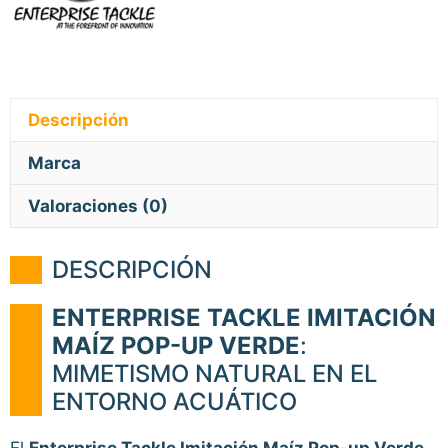
Descripción
Marca
Valoraciones (0)
DESCRIPCIÓN
ENTERPRISE TACKLE IMITACIÓN
MAÍZ POP-UP VERDE
:
MIMETISMO NATURAL EN EL
ENTORNO ACUÁTICO
El
Enterprise Tackle Imitación Maíz Pop-up Verde