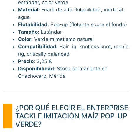
estándar, color verde
Material:
Foam de alta flotabilidad, inerte al
agua
Flotabilidad:
Pop-up (flotante sobre el fondo)
Tamaño:
Estándar
Color:
Verde mimetismo natural
Compatibilidad:
Hair rig, knotless knot, ronnie
rig, critically balanced
Precio:
3,25 €
Disponibilidad:
Stock permanente en
Chachocarp, Mérida
¿POR QUÉ ELEGIR EL ENTERPRISE
TACKLE IMITACIÓN MAÍZ POP-UP
VERDE?