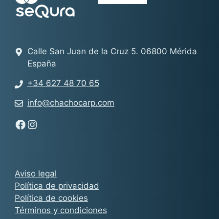
Calle San Juan de la Cruz 5. 06800 Mérida
España
+34 627 48 70 65
info@chachocarp.com
Síguenos en Facebook - Chachocarp
Síguenos en Instagram - Chachocarp
Aviso legal
Política de privacidad
Política de cookies
Términos y condiciones