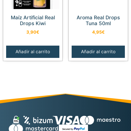
Maíz Artificial Real
Aroma Real Drops
Drops Kiwi
Tuna 50ml
3,90
€
4,95
€
Añadir al carrito
Añadir al carrito