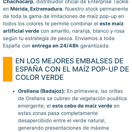
Chachocarp
, distribuidor oficial de Enterprise Tackle
en
Mérida, Extremadura
. Nuestro stock permanente
de toda la gama de imitaciones de maíz pop-up en
todos los colores te permite combinar el
este maíz
artificial verde
con amarillo, naranja, blanco y rosa
según tu estrategia de pesca. Enviamos a toda
España con
entrega en 24/48h
garantizada.
EN LOS MEJORES EMBALSES DE
ESPAÑA CON EL MAÍZ POP-UP DE
COLOR VERDE
Orellana (Badajoz):
En primavera, las orillas
de Orellana se cubren de vegetación acuática
emergente; el
este cebo de maíz verde
en
estas zonas pasa completamente
desapercibido entre el verde natural,
generando presentaciones de máxima