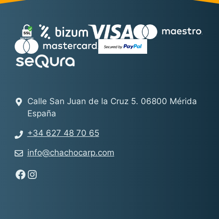
Calle San Juan de la Cruz 5. 06800 Mérida
España
+34 627 48 70 65
info@chachocarp.com
Síguenos en Facebook - Chachocarp
Síguenos en Instagram - Chachocarp