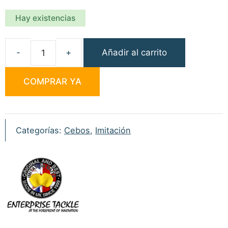
Hay existencias
Añadir al carrito
Enterprise
Tackle
COMPRAR YA
Niteglow
Eternal
Boilies
Neon
Categorías:
Cebos
,
Imitación
Green
cantidad