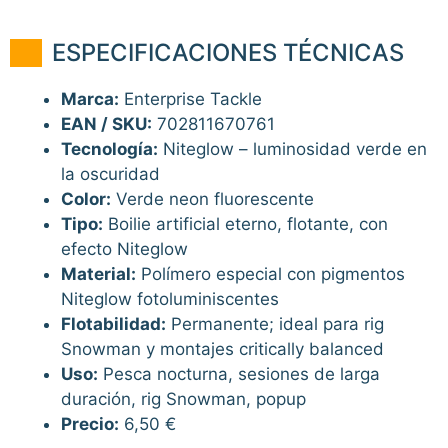
ESPECIFICACIONES TÉCNICAS
Marca:
Enterprise Tackle
EAN / SKU:
702811670761
Tecnología:
Niteglow – luminosidad verde en
la oscuridad
Color:
Verde neon fluorescente
Tipo:
Boilie artificial eterno, flotante, con
efecto Niteglow
Material:
Polímero especial con pigmentos
Niteglow fotoluminiscentes
Flotabilidad:
Permanente; ideal para rig
Snowman y montajes critically balanced
Uso:
Pesca nocturna, sesiones de larga
duración, rig Snowman, popup
Precio:
6,50 €