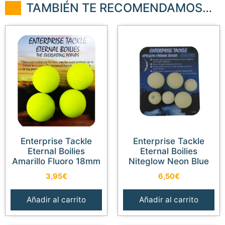
TAMBIÉN TE RECOMENDAMOS…
Enterprise Tackle
Enterprise Tackle
Eternal Boilies
Eternal Boilies
Amarillo Fluoro 18mm
Niteglow Neon Blue
3,95
€
6,50
€
Añadir al carrito
Añadir al carrito