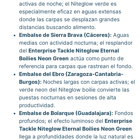
activas de noche; el Niteglow verde es
especialmente eficaz en aguas extensas
donde las carpas se desplazan grandes
distancias buscando alimento.
Embalse de Sierra Brava (Cáceres):
Aguas
medias con actividad nocturna; el resplandor
del
Enterprise Tackle Niteglow Eternal
Boilies Neon Green
actúa como punto de
referencia para carpas que rastrean el fondo.
Embalse del Ebro (Zaragoza-Cantabria-
Burgos):
Noches largas con carpas activas; el
verde neon del Niteglow boilie convierte las
puestas nocturnas en sesiones de alta
productividad.
Embalse de Bolarque (Guadalajara):
Fondos
profundos; el efecto luminoso del
Enterprise
Tackle Niteglow Eternal Boilies Neon Green
llega a profundidades donde la luz natural es