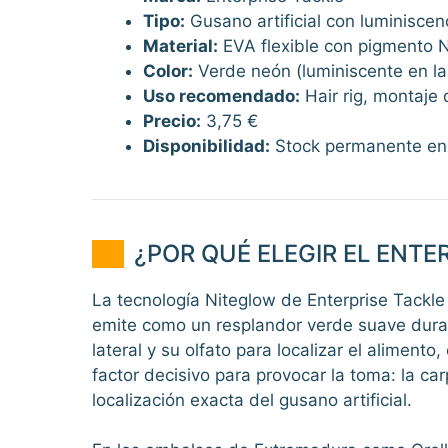
Tipo:
Gusano artificial con luminiscen
Material:
EVA flexible con pigmento N
Color:
Verde neón (luminiscente en la
Uso recomendado:
Hair rig, montaje 
Precio:
3,75 €
Disponibilidad:
Stock permanente en
¿POR QUÉ ELEGIR EL ENT
La tecnología Niteglow de Enterprise Tackle u
emite como un resplandor verde suave durant
lateral y su olfato para localizar el alimento,
factor decisivo para provocar la toma: la ca
localización exacta del gusano artificial.