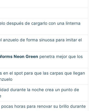
elo después de cargarlo con una linterna
 anzuelo de forma sinuosa para imitar el
 Worms Neon Green
penetra mejor que los
s en el spot para que las carpas que llegan
anzuelo
didad durante la noche crea un punto de
e
pocas horas para renovar su brillo durante