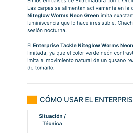
En los embalses de Extremadura como Orella
Las carpas se alimentan activamente en la o
Niteglow Worms Neon Green
imita exactame
luminiscencia que lo hace irresistible. Chach
sesión nocturna.
El
Enterprise Tackle Niteglow Worms Neo
limitada, ya que el color verde neón contras
imita el movimiento natural de un gusano re
de tomarlo.
CÓMO USAR EL ENTERPRIS
Situación /
Técnica