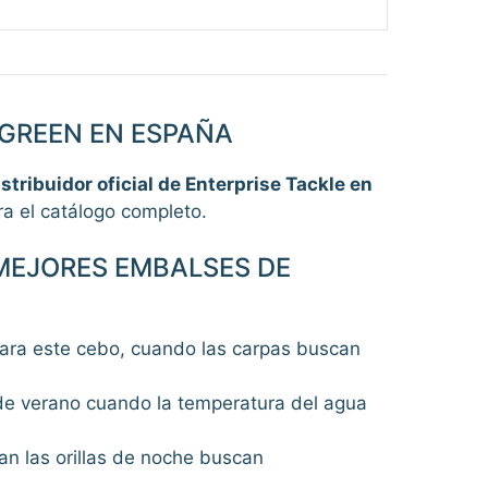
GREEN EN ESPAÑA
istribuidor oficial de Enterprise Tackle en
a el catálogo completo.
MEJORES EMBALSES DE
para este cebo, cuando las carpas buscan
 de verano cuando la temperatura del agua
n las orillas de noche buscan
.