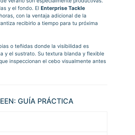
 de verano son especialmente productivas.
as y el fondo. El
Enterprise Tackle
oras, con la ventaja adicional de la
rantiza recibirlo a tiempo para tu próxima
ias o teñidas donde la visibilidad es
 y el sustrato. Su textura blanda y flexible
 que inspeccionan el cebo visualmente antes
EEN: GUÍA PRÁCTICA