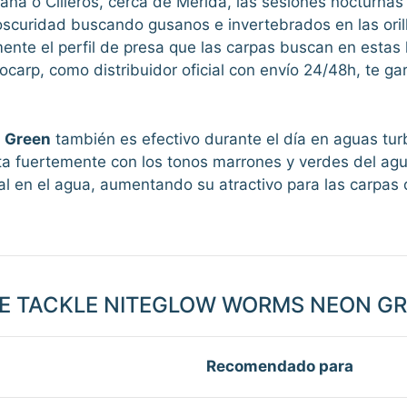
na o Cilleros, cerca de Mérida, las sesiones nocturnas
scuridad buscando gusanos e invertebrados en las orill
nte el perfil de presa que las carpas buscan en estas h
ocarp, como distribuidor oficial con envío 24/48h, te ga
n Green
también es efectivo durante el día en aguas turb
ta fuertemente con los tonos marrones y verdes del agua
al en el agua, aumentando su atractivo para las carpas
E TACKLE NITEGLOW WORMS NEON GR
Recomendado para