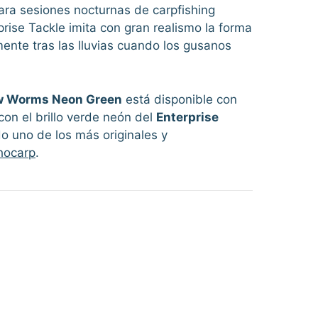
para sesiones nocturnas de carpfishing
prise Tackle imita con gran realismo la forma
mente tras las lluvias cuando los gusanos
ow Worms Neon Green
está disponible con
on el brillo verde neón del
Enterprise
o uno de los más originales y
hocarp
.