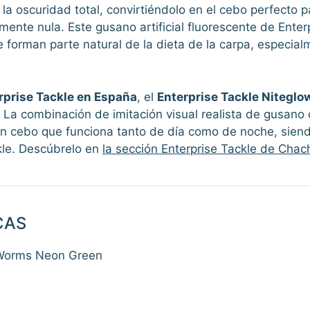
 la oscuridad total, convirtiéndolo en el cebo perfecto 
amente nula. Este gusano artificial fluorescente de Enter
 forman parte natural de la dieta de la carpa, especial
erprise Tackle en España
, el
Enterprise Tackle Nitegl
a combinación de imitación visual realista de gusano c
n cebo que funciona tanto de día como de noche, siend
kle. Descúbrelo en
la sección Enterprise Tackle de Chac
CAS
 Worms Neon Green