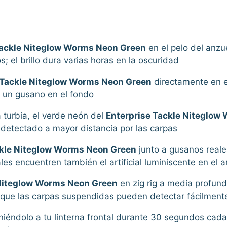
Tackle Niteglow Worms Neon Green
en el pelo del anzu
 el brillo dura varias horas en la oscuridad
 Tackle Niteglow Worms Neon Green
directamente en el
 un gusano en el fondo
turbia, el verde neón del
Enterprise Tackle Niteglow
 detectado a mayor distancia por las carpas
ckle Niteglow Worms Neon Green
junto a gusanos reale
ales encuentren también el artificial luminiscente en el 
 Niteglow Worms Neon Green
en zig rig a media profun
 que las carpas suspendidas pueden detectar fácilment
iéndolo a tu linterna frontal durante 30 segundos cada 