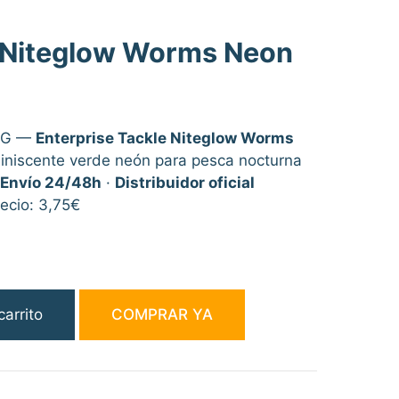
e Niteglow Worms Neon
NG —
Enterprise Tackle Niteglow Worms
uminiscente verde neón para pesca nocturna
Envío 24/48h
·
Distribuidor oficial
recio: 3,75€
carrito
COMPRAR YA