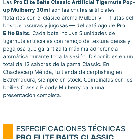
Las
Pro Elite Baits Classic Artificial Tigernuts Pop-
up Mulberry 30ml
son las chufas artificiales
flotantes con el clásico aroma Mulberry — frutas del
bosque oscuras y jugosas — del catálogo de
Pro
Elite Baits
. Cada bote incluye 5 unidades de
tigernuts artificiales con remojo de textura densa y
pegajosa que garantiza la máxima adherencia
aromática durante toda la sesión. Disponibles en un
total de 12 sabores de la gama Classic. En
Chachocarp Mérida
, tu tienda de carpfishing en
Extremadura, siempre en stock. Combínalas con los
boilies Classic Bloody Mulberry
para una
presentación completa.
ESPECIFICACIONES TÉCNICAS
PRO ELITE BAITS CLASSIC