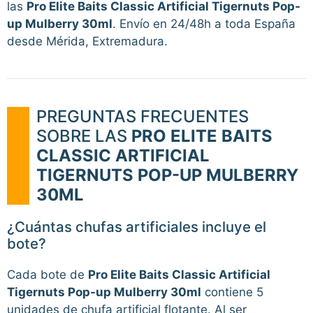
las
Pro Elite Baits Classic Artificial Tigernuts Pop-
up Mulberry 30ml
. Envío en 24/48h a toda España
desde Mérida, Extremadura.
PREGUNTAS FRECUENTES
SOBRE LAS
PRO ELITE BAITS
CLASSIC ARTIFICIAL
TIGERNUTS POP-UP MULBERRY
30ML
¿Cuántas chufas artificiales incluye el
bote?
Cada bote de
Pro Elite Baits Classic Artificial
Tigernuts Pop-up Mulberry 30ml
contiene 5
unidades de chufa artificial flotante. Al ser