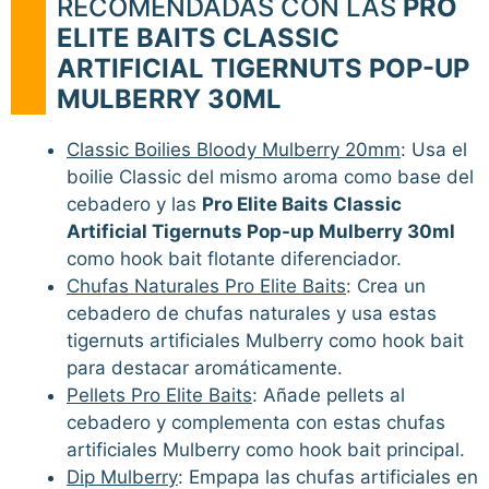
RECOMENDADAS CON LAS
PRO
ELITE BAITS CLASSIC
ARTIFICIAL TIGERNUTS POP-UP
MULBERRY 30ML
Classic Boilies Bloody Mulberry 20mm
: Usa el
boilie Classic del mismo aroma como base del
cebadero y las
Pro Elite Baits Classic
Artificial Tigernuts Pop-up Mulberry 30ml
como hook bait flotante diferenciador.
Chufas Naturales Pro Elite Baits
: Crea un
cebadero de chufas naturales y usa estas
tigernuts artificiales Mulberry como hook bait
para destacar aromáticamente.
Pellets Pro Elite Baits
: Añade pellets al
cebadero y complementa con estas chufas
artificiales Mulberry como hook bait principal.
Dip Mulberry
: Empapa las chufas artificiales en