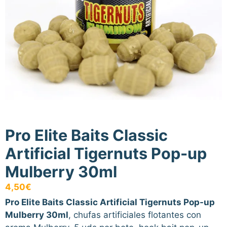
Pro Elite Baits Classic
Artificial Tigernuts Pop-up
Mulberry 30ml
4,50
€
Pro Elite Baits Classic Artificial Tigernuts Pop-up
Mulberry 30ml
, chufas artificiales flotantes con