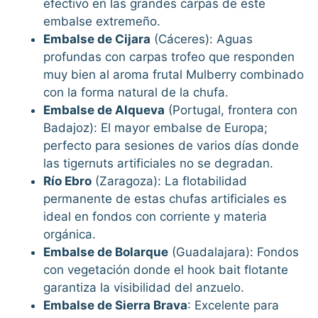
efectivo en las grandes carpas de este
embalse extremeño.
Embalse de Cijara
(Cáceres): Aguas
profundas con carpas trofeo que responden
muy bien al aroma frutal Mulberry combinado
con la forma natural de la chufa.
Embalse de Alqueva
(Portugal, frontera con
Badajoz): El mayor embalse de Europa;
perfecto para sesiones de varios días donde
las tigernuts artificiales no se degradan.
Río Ebro
(Zaragoza): La flotabilidad
permanente de estas chufas artificiales es
ideal en fondos con corriente y materia
orgánica.
Embalse de Bolarque
(Guadalajara): Fondos
con vegetación donde el hook bait flotante
garantiza la visibilidad del anzuelo.
Embalse de Sierra Brava
: Excelente para