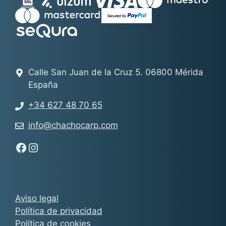
Calle San Juan de la Cruz 5. 06800 Mérida
España
+34 627 48 70 65
info@chachocarp.com
Síguenos en Facebook - Chachocarp
Síguenos en Instagram - Chachocarp
Aviso legal
Política de privacidad
Política de cookies