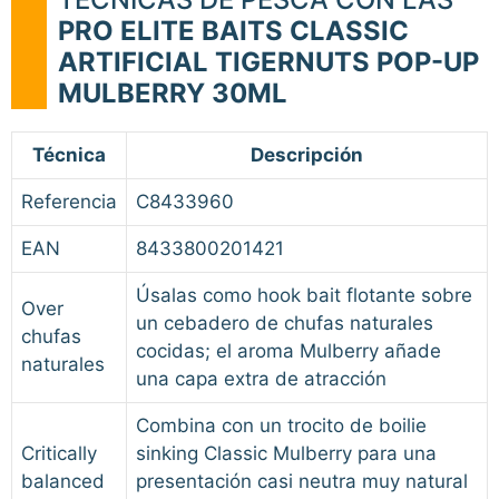
PRO ELITE BAITS CLASSIC
ARTIFICIAL TIGERNUTS POP-UP
MULBERRY 30ML
Técnica
Descripción
Referencia
C8433960
EAN
8433800201421
Úsalas como hook bait flotante sobre
Over
un cebadero de chufas naturales
chufas
cocidas; el aroma Mulberry añade
naturales
una capa extra de atracción
Combina con un trocito de boilie
Critically
sinking Classic Mulberry para una
balanced
presentación casi neutra muy natural