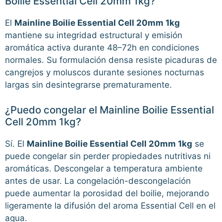
Boilie Essential Cell 20mm 1kg?
El
Mainline Boilie Essential Cell 20mm 1kg
mantiene su integridad estructural y emisión
aromática activa durante 48–72h en condiciones
normales. Su formulación densa resiste picaduras de
cangrejos y moluscos durante sesiones nocturnas
largas sin desintegrarse prematuramente.
¿Puedo congelar el Mainline Boilie Essential
Cell 20mm 1kg?
Sí. El
Mainline Boilie Essential Cell 20mm 1kg
se
puede congelar sin perder propiedades nutritivas ni
aromáticas. Descongelar a temperatura ambiente
antes de usar. La congelación-descongelación
puede aumentar la porosidad del boilie, mejorando
ligeramente la difusión del aroma Essential Cell en el
agua.