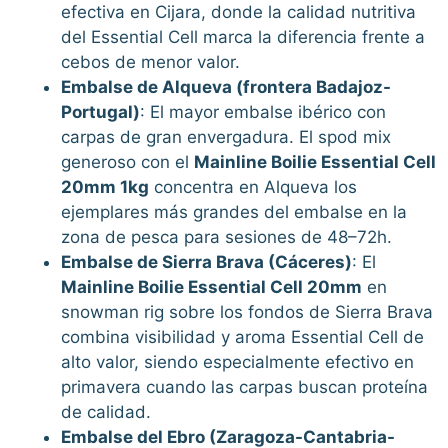
efectiva en Cijara, donde la calidad nutritiva
del Essential Cell marca la diferencia frente a
cebos de menor valor.
Embalse de Alqueva (frontera Badajoz-
Portugal)
: El mayor embalse ibérico con
carpas de gran envergadura. El spod mix
generoso con el
Mainline Boilie Essential Cell
20mm 1kg
concentra en Alqueva los
ejemplares más grandes del embalse en la
zona de pesca para sesiones de 48–72h.
Embalse de Sierra Brava (Cáceres)
: El
Mainline Boilie Essential Cell 20mm
en
snowman rig sobre los fondos de Sierra Brava
combina visibilidad y aroma Essential Cell de
alto valor, siendo especialmente efectivo en
primavera cuando las carpas buscan proteína
de calidad.
Embalse del Ebro (Zaragoza-Cantabria-