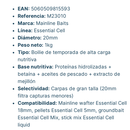
EAN:
5060509815593
Referencia:
M23010
Marca:
Mainline Baits
Línea:
Essential Cell
Diámetro:
20mm
Peso neto:
1kg
Tipo:
Boilie de temporada de alta carga
nutritiva
Base nutritiva:
Proteínas hidrolizadas +
betaína + aceites de pescado + extracto de
mejillón
Selectividad:
Carpas de gran talla (20mm
filtra capturas menores)
Compatibilidad:
Mainline wafter Essential Cell
18mm, pellets Essential Cell 5mm, groundbait
Essential Cell Mix, stick mix Essential Cell
liquid