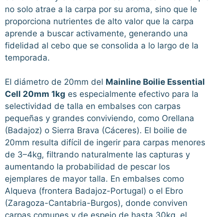
no solo atrae a la carpa por su aroma, sino que le
proporciona nutrientes de alto valor que la carpa
aprende a buscar activamente, generando una
fidelidad al cebo que se consolida a lo largo de la
temporada.
El diámetro de 20mm del
Mainline Boilie Essential
Cell 20mm 1kg
es especialmente efectivo para la
selectividad de talla en embalses con carpas
pequeñas y grandes conviviendo, como Orellana
(Badajoz) o Sierra Brava (Cáceres). El boilie de
20mm resulta difícil de ingerir para carpas menores
de 3–4kg, filtrando naturalmente las capturas y
aumentando la probabilidad de pescar los
ejemplares de mayor talla. En embalses como
Alqueva (frontera Badajoz-Portugal) o el Ebro
(Zaragoza-Cantabria-Burgos), donde conviven
carpas comunes y de espejo de hasta 30kg, el