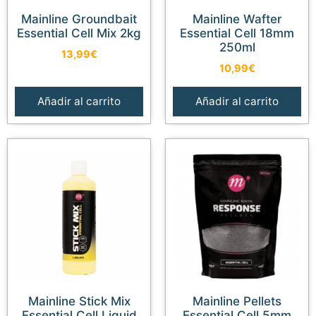
Mainline Groundbait
Mainline Wafter
Essential Cell Mix 2kg
Essential Cell 18mm
250ml
13,99
€
10,99
€
Añadir al carrito
Añadir al carrito
Añadir al carrito
15,99
€
Mainline Stick Mix
Mainline Pellets
Essential Cell Liquid
Essential Cell 5mm