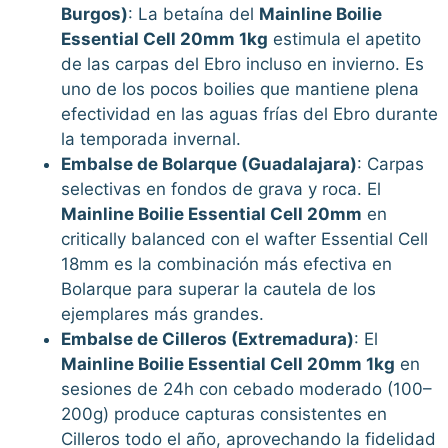
Burgos)
: La betaína del
Mainline Boilie
Essential Cell 20mm 1kg
estimula el apetito
de las carpas del Ebro incluso en invierno. Es
uno de los pocos boilies que mantiene plena
efectividad en las aguas frías del Ebro durante
la temporada invernal.
Embalse de Bolarque (Guadalajara)
: Carpas
selectivas en fondos de grava y roca. El
Mainline Boilie Essential Cell 20mm
en
critically balanced con el wafter Essential Cell
18mm es la combinación más efectiva en
Bolarque para superar la cautela de los
ejemplares más grandes.
Embalse de Cilleros (Extremadura)
: El
Mainline Boilie Essential Cell 20mm 1kg
en
sesiones de 24h con cebado moderado (100–
200g) produce capturas consistentes en
Cilleros todo el año, aprovechando la fidelidad