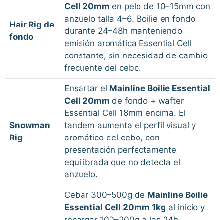
Cell 20mm
en pelo de 10–15mm con
anzuelo talla 4–6. Boilie en fondo
Hair Rig de
durante 24–48h manteniendo
fondo
emisión aromática Essential Cell
constante, sin necesidad de cambio
frecuente del cebo.
Ensartar el
Mainline Boilie Essential
Cell 20mm
de fondo + wafter
Essential Cell 18mm encima. El
Snowman
tandem aumenta el perfil visual y
Rig
aromático del cebo, con
presentación perfectamente
equilibrada que no detecta el
anzuelo.
Cebar 300–500g de
Mainline Boilie
Essential Cell 20mm 1kg
al inicio y
recargar 100–200g a las 24h.