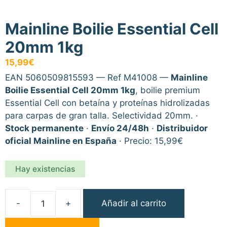
Mainline Boilie Essential Cell
20mm 1kg
15,99
€
EAN 5060509815593 — Ref M41008 —
Mainline
Boilie Essential Cell 20mm 1kg
, boilie premium
Essential Cell con betaína y proteínas hidrolizadas
para carpas de gran talla. Selectividad 20mm. ·
Stock permanente
·
Envío 24/48h
·
Distribuidor
oficial Mainline en España
· Precio: 15,99€
Hay existencias
Añadir al carrito
Mainline
Boilie