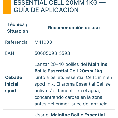
ESSENTIAL CELL 20MM 1KG —
GUÍA DE APLICACIÓN
Técnica /
Recomendación de uso
Situación
Referencia
M41008
EAN
5060509815593
Lanzar 20–40 boilies del
Mainline
Boilie Essential Cell 20mm 1kg
Cebado
junto a pellets Essential Cell 5mm en
inicial
spod mix. El aroma Essential Cell se
spod
activa rápidamente en el agua,
concentrando carpas en la zona
antes del primer lance del anzuelo.
Usar el
Mainline Boilie Essential