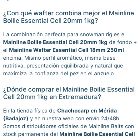
¿Con qué wafter combina mejor el Mainline
Boilie Essential Cell 20mm 1kg?
La combinación perfecta para snowman rig es el
Mainline Boilie Essential Cell 20mm 1kg
de fondo +
el
Mainline Wafter Essential Cell 18mm 250ml
encima. Mismo perfil aromático, misma base
nutritiva, presentación equilibrada y natural que
maximiza la confianza del pez en el anzuelo.
¿Dónde comprar el Mainline Boilie Essential
Cell 20mm 1kg en Extremadura?
En la tienda física de
Chachocarp en Mérida
(Badajoz)
y en nuestra web con envío 24/48h.
Somos distribuidores oficiales de Mainline Baits con
stock permanente del
Mainline Boilie Essential Cell