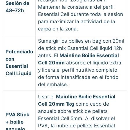
Sesión de
Mantener la constancia del perfil
48–72h
Essential Cell durante toda la sesión
para maximizar la actividad de la
carpa en la zona.
Sumergir los boilies en bag con 20ml
de stick mix Essential Cell liquid 12h
Potenciado
antes. El
Mainline Boilie Essential
con
Cell 20mm
absorbe el líquido extra
Essential
y libera el perfil nutritivo completo
Cell Liquid
de forma intensificada en el fondo
del embalse.
Usar el
Mainline Boilie Essential
Cell 20mm 1kg
como cebo de
anzuelo sobre stick de pellets
PVA Stick
Essential Cell 5mm. Al disolver el
+ boilie
PVA, la nube de pellets Essential
anzuelo