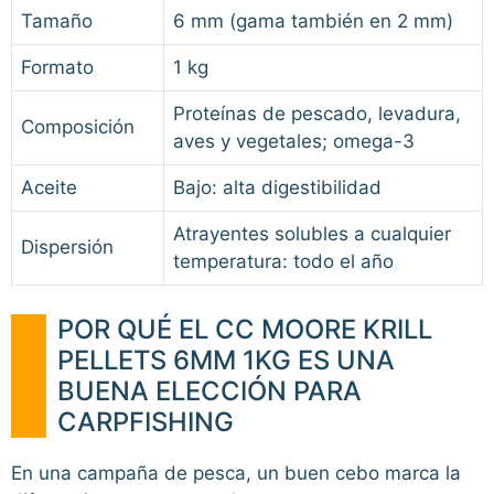
Tamaño
6 mm (gama también en 2 mm)
Formato
1 kg
Proteínas de pescado, levadura,
Composición
aves y vegetales; omega-3
Aceite
Bajo: alta digestibilidad
Atrayentes solubles a cualquier
Dispersión
temperatura: todo el año
POR QUÉ EL CC MOORE KRILL
PELLETS 6MM 1KG ES UNA
BUENA ELECCIÓN PARA
CARPFISHING
En una campaña de pesca, un buen cebo marca la