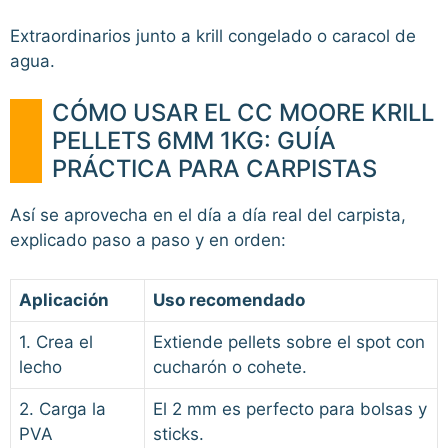
Extraordinarios junto a krill congelado o caracol de
agua.
CÓMO USAR EL CC MOORE KRILL
PELLETS 6MM 1KG: GUÍA
PRÁCTICA PARA CARPISTAS
Así se aprovecha en el día a día real del carpista,
explicado paso a paso y en orden:
Aplicación
Uso recomendado
1. Crea el
Extiende pellets sobre el spot con
lecho
cucharón o cohete.
2. Carga la
El 2 mm es perfecto para bolsas y
PVA
sticks.