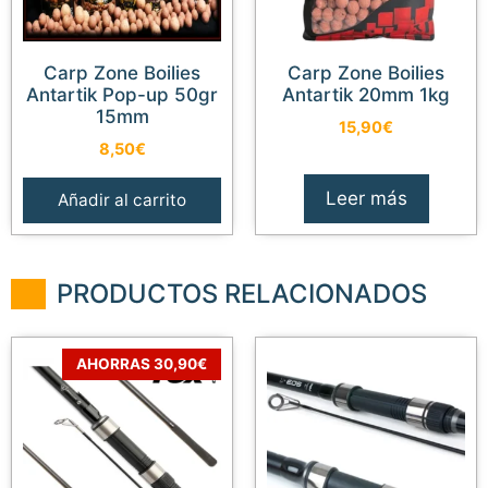
Carp Zone Boilies
Carp Zone Boilies
Antartik Pop-up 50gr
Antartik 20mm 1kg
15mm
15,90
€
8,50
€
Leer más
Añadir al carrito
PRODUCTOS RELACIONADOS
AHORRAS 30,90€