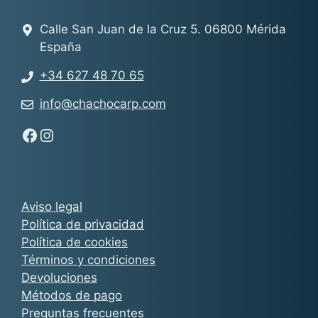
Calle San Juan de la Cruz 5. 06800 Mérida
España
+34 627 48 70 65
info@chachocarp.com
Síguenos en Facebook - Chachocarp
Síguenos en Instagram - Chachocarp
Aviso legal
Política de privacidad
Política de cookies
Términos y condiciones
Devoluciones
Métodos de pago
Preguntas frecuentes