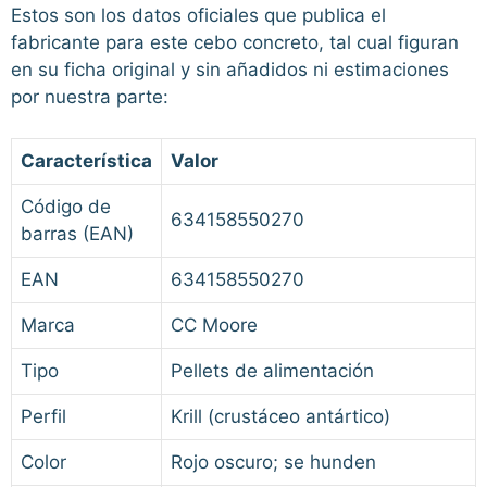
Estos son los datos oficiales que publica el
fabricante para este cebo concreto, tal cual figuran
en su ficha original y sin añadidos ni estimaciones
por nuestra parte:
Característica
Valor
Código de
634158550270
barras (EAN)
EAN
634158550270
Marca
CC Moore
Tipo
Pellets de alimentación
Perfil
Krill (crustáceo antártico)
Color
Rojo oscuro; se hunden