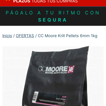
PLAZOS
TODAS TUS COMPRAS
PÁGALO A TU RITMO CON
SEQURA
Inicio
/
OFERTAS
/ CC Moore Krill Pellets 6mm 1kg