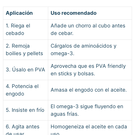
Aplicación
Uso recomendado
1. Riega el
Añade un chorro al cubo antes
cebado
de cebar.
2. Remoja
Cárgalos de aminoácidos y
boilies y pellets
omega-3.
Aprovecha que es PVA friendly
3. Úsalo en PVA
en sticks y bolsas.
4. Potencia el
Amasa el engodo con el aceite.
engodo
El omega-3 sigue fluyendo en
5. Insiste en frío
aguas frías.
6. Agita antes
Homogeneiza el aceite en cada
de usar
uso.