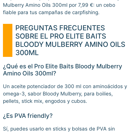
Mulberry Amino Oils 300ml por 7,99 €: un cebo
fiable para tus campañas de carpfishing.
PREGUNTAS FRECUENTES
SOBRE EL PRO ELITE BAITS
BLOODY MULBERRY AMINO OILS
300ML
¿Qué es el Pro Elite Baits Bloody Mulberry
Amino Oils 300ml?
Un aceite potenciador de 300 ml con aminoácidos y
omega-3, sabor Bloody Mulberry, para boilies,
pellets, stick mix, engodos y cubos.
¿Es PVA friendly?
Sí, puedes usarlo en sticks y bolsas de PVA sin