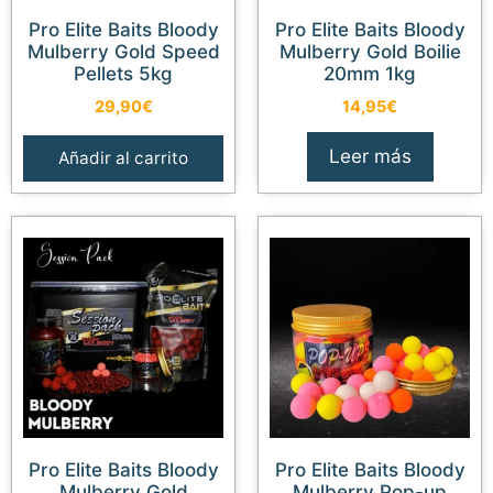
Pro Elite Baits Bloody
Pro Elite Baits Bloody
Mulberry Gold Speed
Mulberry Gold Boilie
Pellets 5kg
20mm 1kg
29,90
€
14,95
€
Leer más
Añadir al carrito
Pro Elite Baits Bloody
Pro Elite Baits Bloody
Mulberry Gold
Mulberry Pop-up