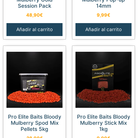
Session Pack
14mm
48,90
€
9,99
€
Añadir al carrito
Añadir al carrito
Pro Elite Baits Bloody
Pro Elite Baits Bloody
Mulberry Spod Mix
Mulberry Stick Mix
Pellets 5kg
1kg