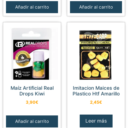
Añadir al carrito
Añadir al carrito
Maíz Artificial Real
Imitacion Maices de
Drops Kiwi
Plastico Htf Amarillo
3,90
€
2,45
€
Leer más
Añadir al carrito