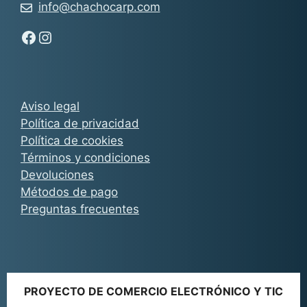
info@chachocarp.com
Síguenos en Facebook - Chachocarp
Síguenos en Instagram - Chachocarp
Aviso legal
Política de privacidad
Política de cookies
Términos y condiciones
Devoluciones
Métodos de pago
Preguntas frecuentes
PROYECTO DE COMERCIO ELECTRÓNICO Y TIC