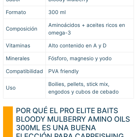
Formato
300 ml
Aminoácidos + aceites ricos en
Composición
omega-3
Vitaminas
Alto contenido en A y D
Minerales
Fósforo, magnesio y yodo
Compatibilidad
PVA friendly
Boilies, pellets, stick mix,
Uso
engodos y cubos de cebado
POR QUÉ EL PRO ELITE BAITS
BLOODY MULBERRY AMINO OILS
300ML ES UNA BUENA
ELECCIÓN PARA CARPFISHING