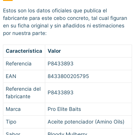
Estos son los datos oficiales que publica el
fabricante para este cebo concreto, tal cual figuran
en su ficha original y sin añadidos ni estimaciones
por nuestra parte:
Característica
Valor
Referencia
P8433893
EAN
8433800205795
Referencia del
P8433893
fabricante
Marca
Pro Elite Baits
Tipo
Aceite potenciador (Amino Oils)
Sabor
Bloody Mulberry