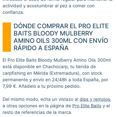
actividad y acostumbrar al pez a comer con
confianza.
DÓNDE COMPRAR EL PRO ELITE
BAITS BLOODY MULBERRY
AMINO OILS 300ML CON ENVÍO
RÁPIDO A ESPAÑA
El Pro Elite Baits Bloody Mulberry Amino Oils 300ml
está disponible en Chachocarp, tu tienda de
carpfishing en Mérida (Extremadura), con stock
permanente y envío en 24/48h a toda España, por
7,99 €. Añádelo a tu próximo pedido.
Del mismo modo, echa un vistazo al
dips y remojos
,
a otras opciones en la página de
Pro Elite Baits
y el
resto de referencias de la marca.