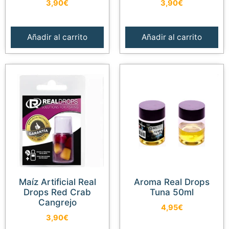
3,90
€
3,90
€
Añadir al carrito
Añadir al carrito
Maíz Artificial Real
Aroma Real Drops
Drops Red Crab
Tuna 50ml
Cangrejo
4,95
€
3,90
€