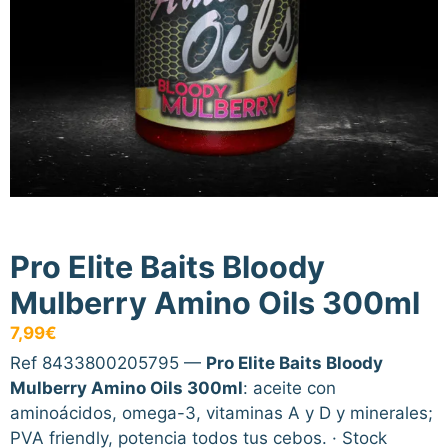
Pro Elite Baits Bloody
Mulberry Amino Oils 300ml
7,99
€
Ref 8433800205795 —
Pro Elite Baits Bloody
Mulberry Amino Oils 300ml
: aceite con
aminoácidos, omega-3, vitaminas A y D y minerales;
PVA friendly, potencia todos tus cebos. · Stock