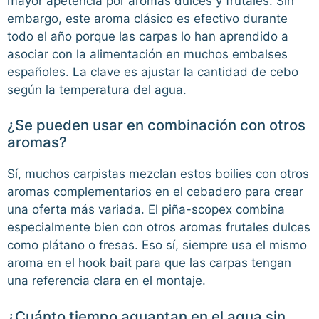
mayor apetencia por aromas dulces y frutales. Sin
embargo, este aroma clásico es efectivo durante
todo el año porque las carpas lo han aprendido a
asociar con la alimentación en muchos embalses
españoles. La clave es ajustar la cantidad de cebo
según la temperatura del agua.
¿Se pueden usar en combinación con otros
aromas?
Sí, muchos carpistas mezclan estos boilies con otros
aromas complementarios en el cebadero para crear
una oferta más variada. El piña-scopex combina
especialmente bien con otros aromas frutales dulces
como plátano o fresas. Eso sí, siempre usa el mismo
aroma en el hook bait para que las carpas tengan
una referencia clara en el montaje.
¿Cuánto tiempo aguantan en el agua sin