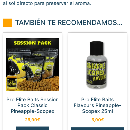
al sol directo para preservar el aroma.
TAMBIÉN TE RECOMENDAMOS…
Pro Elite Baits Session
Pro Elite Baits
Pack Classic
Flavours Pineapple-
Pineapple-Scopex
Scopex 25ml
25,99
€
5,90
€