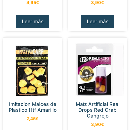
4,95
€
3,90
€
Leer más
Leer más
Imitacion Maices de
Maíz Artificial Real
Plastico Htf Amarillo
Drops Red Crab
Cangrejo
2,45
€
3,90
€