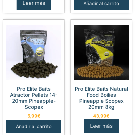
Leer más
Añadir al carrito
Pro Elite Baits
Pro Elite Baits Natural
Atractor Pellets 14-
Food Boilies
20mm Pineapple-
Pineapple Scopex
Scopex
20mm 8kg
5,99
€
43,99
€
Leer más
Añadir al carrito