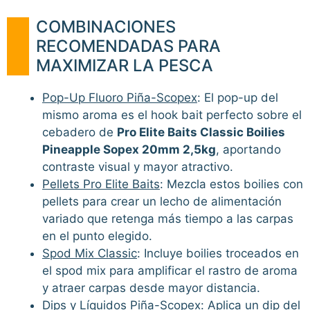
COMBINACIONES
RECOMENDADAS PARA
MAXIMIZAR LA PESCA
Pop-Up Fluoro Piña-Scopex
: El pop-up del
mismo aroma es el hook bait perfecto sobre el
cebadero de
Pro Elite Baits Classic Boilies
Pineapple Sopex 20mm 2,5kg
, aportando
contraste visual y mayor atractivo.
Pellets Pro Elite Baits
: Mezcla estos boilies con
pellets para crear un lecho de alimentación
variado que retenga más tiempo a las carpas
en el punto elegido.
Spod Mix Classic
: Incluye boilies troceados en
el spod mix para amplificar el rastro de aroma
y atraer carpas desde mayor distancia.
Dips y Líquidos Piña-Scopex
: Aplica un dip del