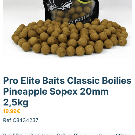
Pro Elite Baits Classic Boilies
Pineapple Sopex 20mm
2,5kg
19,99
€
Ref C8434237