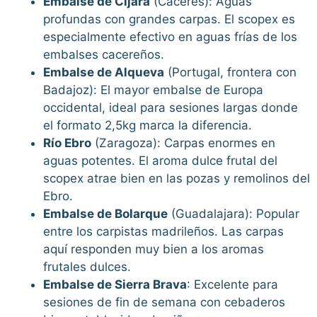
Embalse de Cijara
(Cáceres): Aguas
profundas con grandes carpas. El scopex es
especialmente efectivo en aguas frías de los
embalses cacereños.
Embalse de Alqueva
(Portugal, frontera con
Badajoz): El mayor embalse de Europa
occidental, ideal para sesiones largas donde
el formato 2,5kg marca la diferencia.
Río Ebro
(Zaragoza): Carpas enormes en
aguas potentes. El aroma dulce frutal del
scopex atrae bien en las pozas y remolinos del
Ebro.
Embalse de Bolarque
(Guadalajara): Popular
entre los carpistas madrileños. Las carpas
aquí responden muy bien a los aromas
frutales dulces.
Embalse de Sierra Brava
: Excelente para
sesiones de fin de semana con cebaderos