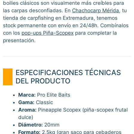
boilies clásicos son visualmente más creíbles para
las carpas desconfiadas. En
Chachocarp Mérida
, tu
tienda de carpfishing en Extremadura, tenemos
stock permanente con envío en 24/48h. Combínalos
con los
pop-ups Piña-Scopex
para completar la
presentación.
ESPECIFICACIONES TÉCNICAS
DEL PRODUCTO
Marca:
Pro Elite Baits
Gama:
Classic
Aroma:
Pineapple Scopex (piña-scopex frutal
dulce)
Diámetro:
20mm
Formato:
2,5kg (gran saco para cebaderos