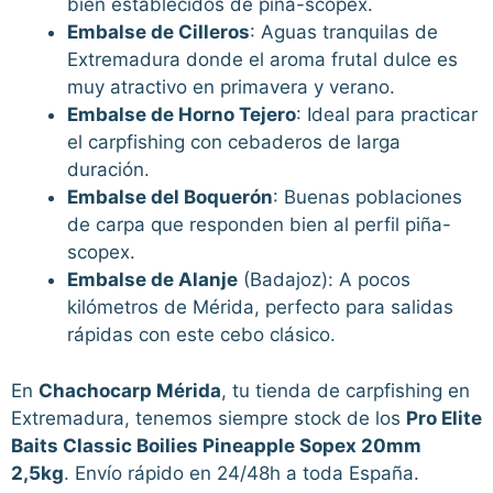
bien establecidos de piña-scopex.
Embalse de Cilleros
: Aguas tranquilas de
Extremadura donde el aroma frutal dulce es
muy atractivo en primavera y verano.
Embalse de Horno Tejero
: Ideal para practicar
el carpfishing con cebaderos de larga
duración.
Embalse del Boquerón
: Buenas poblaciones
de carpa que responden bien al perfil piña-
scopex.
Embalse de Alanje
(Badajoz): A pocos
kilómetros de Mérida, perfecto para salidas
rápidas con este cebo clásico.
En
Chachocarp Mérida
, tu tienda de carpfishing en
Extremadura, tenemos siempre stock de los
Pro Elite
Baits Classic Boilies Pineapple Sopex 20mm
2,5kg
. Envío rápido en 24/48h a toda España.