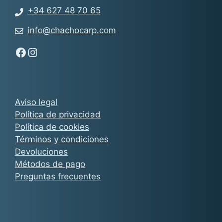
+34 627 48 70 65
info@chachocarp.com
Síguenos en Facebook - Chachocarp
Síguenos en Instagram - Chachocarp
Aviso legal
Política de privacidad
Política de cookies
Términos y condiciones
Devoluciones
Métodos de pago
Preguntas frecuentes