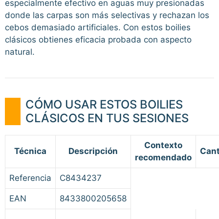
especialmente efectivo en aguas muy presionadas
donde las carpas son más selectivas y rechazan los
cebos demasiado artificiales. Con estos boilies
clásicos obtienes eficacia probada con aspecto
natural.
CÓMO USAR ESTOS BOILIES
CLÁSICOS EN TUS SESIONES
Contexto
Técnica
Descripción
Cant
recomendado
Referencia
C8434237
EAN
8433800205658