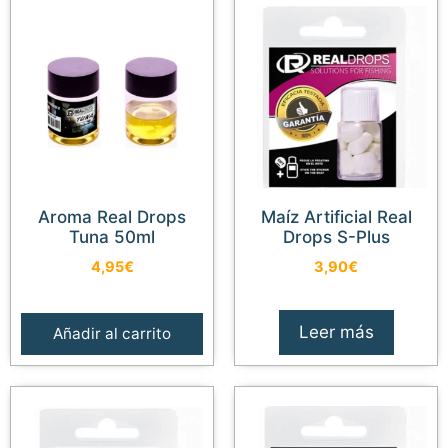
Aroma Real Drops
Maíz Artificial Real
Tuna 50ml
Drops S-Plus
4,95
€
3,90
€
Leer más
Añadir al carrito