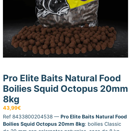
Pro Elite Baits Natural Food
Boilies Squid Octopus 20mm
8kg
43,99
€
Ref 8433800204538 —
Pro Elite Baits Natural Food
Boilies Squid Octopus 20mm 8kg
: boilies Classic