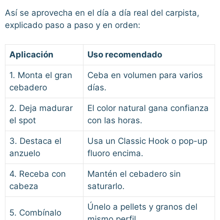
Así se aprovecha en el día a día real del carpista,
explicado paso a paso y en orden:
Aplicación
Uso recomendado
1. Monta el gran
Ceba en volumen para varios
cebadero
días.
2. Deja madurar
El color natural gana confianza
el spot
con las horas.
3. Destaca el
Usa un Classic Hook o pop-up
anzuelo
fluoro encima.
4. Receba con
Mantén el cebadero sin
cabeza
saturarlo.
Únelo a pellets y granos del
5. Combínalo
mismo perfil.