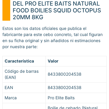
DEL PRO ELITE BAITS NATURAL
FOOD BOILIES SQUID OCTOPUS
20MM 8KG
Estos son los datos oficiales que publica el
fabricante para este cebo concreto, tal cual figuran
en su ficha original y sin añadidos ni estimaciones
por nuestra parte:
Característica
Valor
Código de barras
8433800204538
(EAN)
EAN
8433800204538
Marca
Pro Elite Baits
Boilie de cebado (Natural