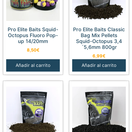
Pro Elite Baits Squid-
Pro Elite Baits Classic
Octopus Fluoro Pop-
Bag Mix Pellets
up 14/20mm
Squid-Octopus 3,4
´5,6mm 800gr
8,50
€
6,99
€
Añadir al carrito
Añadir al carrito