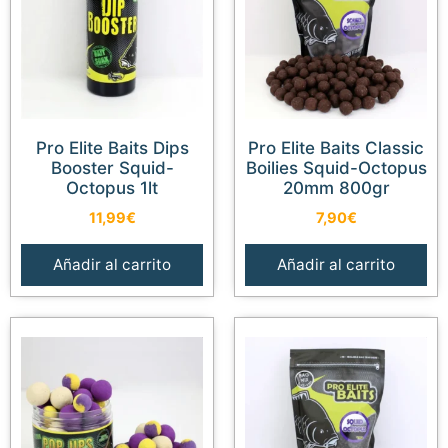
Pro Elite Baits Dips
Pro Elite Baits Classic
Booster Squid-
Boilies Squid-Octopus
Octopus 1lt
20mm 800gr
11,99
€
7,90
€
Añadir al carrito
Añadir al carrito