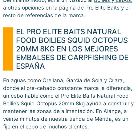
Del mismo modo, echa un vistazo al
boilies y cebos
,
a otras opciones en la página de
Pro Elite Baits
y el
resto de referencias de la marca.
EL PRO ELITE BAITS NATURAL
FOOD BOILIES SQUID OCTOPUS
20MM 8KG EN LOS MEJORES
EMBALSES DE CARPFISHING DE
ESPAÑA
En aguas como Orellana, García de Sola y Cíjara,
donde el pre-cebado constante marca la diferencia,
un cebo fiable como el Pro Elite Baits Natural Food
Boilies Squid Octopus 20mm 8kg ayuda a construir y
mantener las zonas de alimentación. En Alange, a
veinte minutos de nuestra tienda de Mérida, es un
fijo en el cebo de muchos clientes.