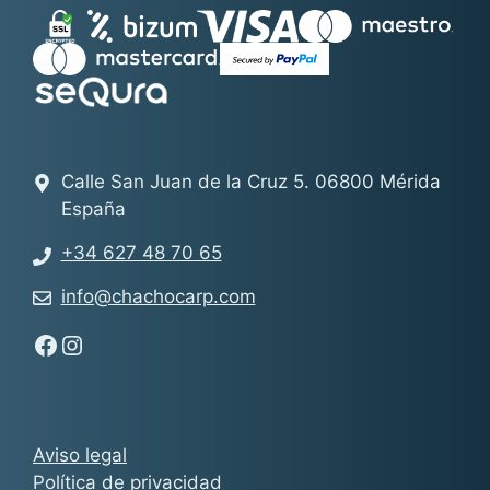
Calle San Juan de la Cruz 5. 06800 Mérida
España
+34 627 48 70 65
info@chachocarp.com
Síguenos en Facebook - Chachocarp
Síguenos en Instagram - Chachocarp
Aviso legal
Política de privacidad