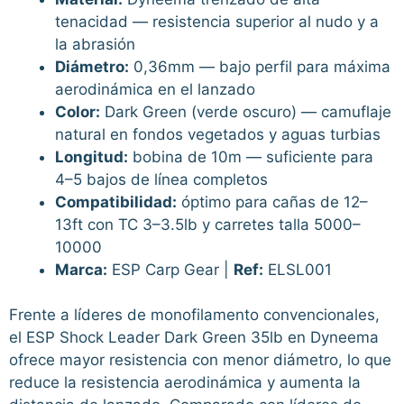
tenacidad — resistencia superior al nudo y a
la abrasión
Diámetro:
0,36mm — bajo perfil para máxima
aerodinámica en el lanzado
Color:
Dark Green (verde oscuro) — camuflaje
natural en fondos vegetados y aguas turbias
Longitud:
bobina de 10m — suficiente para
4–5 bajos de línea completos
Compatibilidad:
óptimo para cañas de 12–
13ft con TC 3–3.5lb y carretes talla 5000–
10000
Marca:
ESP Carp Gear |
Ref:
ELSL001
Frente a líderes de monofilamento convencionales,
el ESP Shock Leader Dark Green 35lb en Dyneema
ofrece mayor resistencia con menor diámetro, lo que
reduce la resistencia aerodinámica y aumenta la