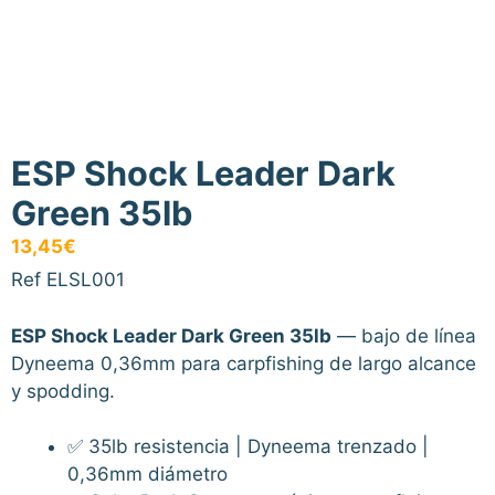
ESP Shock Leader Dark
Green 35lb
13,45
€
Ref ELSL001
ESP Shock Leader Dark Green 35lb
— bajo de línea
Dyneema 0,36mm para carpfishing de largo alcance
y spodding.
✅ 35lb resistencia | Dyneema trenzado |
0,36mm diámetro