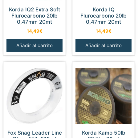
Korda IQ2 Extra Soft
Korda IQ
Flurocarbono 20lb
Flurocarbono 20lb
0,47mm 20mt
0,47mm 20mt
14,49
€
14,49
€
Añadir al carrito
Añadir al carrito
Fox Snag Leader Line
Korda Kamo 50lb