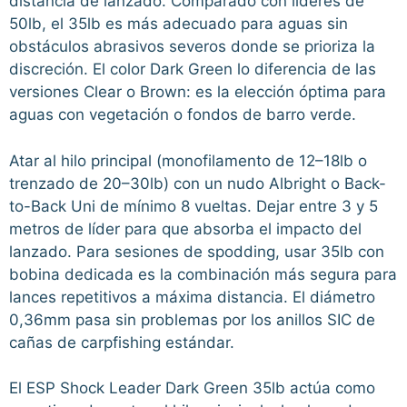
distancia de lanzado. Comparado con líderes de
50lb, el 35lb es más adecuado para aguas sin
obstáculos abrasivos severos donde se prioriza la
discreción. El color Dark Green lo diferencia de las
versiones Clear o Brown: es la elección óptima para
aguas con vegetación o fondos de barro verde.
Atar al hilo principal (monofilamento de 12–18lb o
trenzado de 20–30lb) con un nudo Albright o Back-
to-Back Uni de mínimo 8 vueltas. Dejar entre 3 y 5
metros de líder para que absorba el impacto del
lanzado. Para sesiones de spodding, usar 35lb con
bobina dedicada es la combinación más segura para
lances repetitivos a máxima distancia. El diámetro
0,36mm pasa sin problemas por los anillos SIC de
cañas de carpfishing estándar.
El ESP Shock Leader Dark Green 35lb actúa como