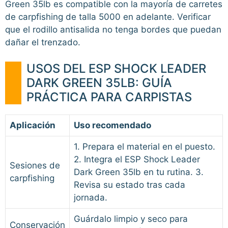
Green 35lb es compatible con la mayoría de carretes
de carpfishing de talla 5000 en adelante. Verificar
que el rodillo antisalida no tenga bordes que puedan
dañar el trenzado.
USOS DEL ESP SHOCK LEADER
DARK GREEN 35LB: GUÍA
PRÁCTICA PARA CARPISTAS
Aplicación
Uso recomendado
1. Prepara el material en el puesto.
2. Integra el ESP Shock Leader
Sesiones de
Dark Green 35lb en tu rutina. 3.
carpfishing
Revisa su estado tras cada
jornada.
Guárdalo limpio y seco para
Conservación