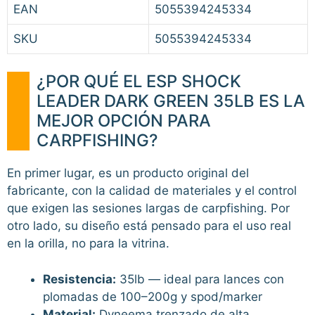
EAN
5055394245334
SKU
5055394245334
¿POR QUÉ EL ESP SHOCK
LEADER DARK GREEN 35LB ES LA
MEJOR OPCIÓN PARA
CARPFISHING?
En primer lugar, es un producto original del
fabricante, con la calidad de materiales y el control
que exigen las sesiones largas de carpfishing. Por
otro lado, su diseño está pensado para el uso real
en la orilla, no para la vitrina.
Resistencia:
35lb — ideal para lances con
plomadas de 100–200g y spod/marker
Material:
Dyneema trenzado de alta