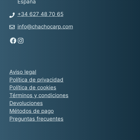
España
+34 627 48 70 65
info@chachocarp.com
Síguenos en Facebook - Chachocarp
Síguenos en Instagram - Chachocarp
Aviso legal
Política de privacidad
Política de cookies
Términos y condiciones
Devoluciones
Métodos de pago
Preguntas frecuentes