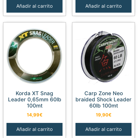
Añadir al carrito
Añadir al carrito
Korda XT Snag
Carp Zone Neo
Leader 0,65mm 60lb
braided Shock Leader
100mt
60lb 100mt
14,99
€
19,90
€
Añadir al carrito
Añadir al carrito