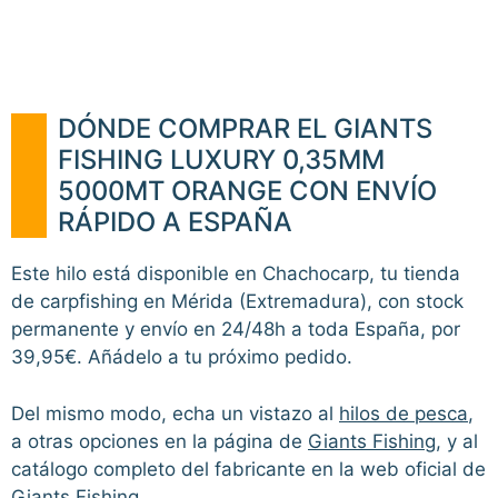
DÓNDE COMPRAR EL GIANTS
FISHING LUXURY 0,35MM
5000MT ORANGE CON ENVÍO
RÁPIDO A ESPAÑA
Este hilo está disponible en Chachocarp, tu tienda
de carpfishing en Mérida (Extremadura), con stock
permanente y envío en 24/48h a toda España, por
39,95€. Añádelo a tu próximo pedido.
Del mismo modo, echa un vistazo al
hilos de pesca
,
a otras opciones en la página de
Giants Fishing
, y al
catálogo completo del fabricante en la web oficial de
Giants Fishing
.