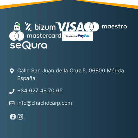
Calle San Juan de la Cruz 5. 06800 Mérida
España
+34 627 48 70 65
info@chachocarp.com
Síguenos en Facebook - Chachocarp
Síguenos en Instagram - Chachocarp