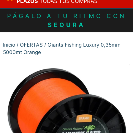
PLAZOS
TODAS TUS COMPRAS
PÁGALO A TU RITMO CON
SEQURA
Inicio
/
OFERTAS
/ Giants Fishing Luxury 0,35mm
5000mt Orange