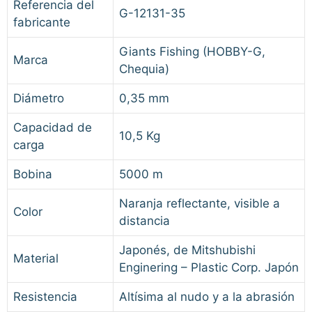
Referencia del
G-12131-35
fabricante
Giants Fishing (HOBBY-G,
Marca
Chequia)
Diámetro
0,35 mm
Capacidad de
10,5 Kg
carga
Bobina
5000 m
Naranja reflectante, visible a
Color
distancia
Japonés, de Mitshubishi
Material
Enginering – Plastic Corp. Japón
Resistencia
Altísima al nudo y a la abrasión