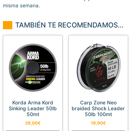
misma semana.
TAMBIÉN TE RECOMENDAMOS…
Korda Arma Kord
Carp Zone Neo
Sinking Leader 50lb
braided Shock Leader
50mt
50lb 100mt
29,00
€
19,90
€