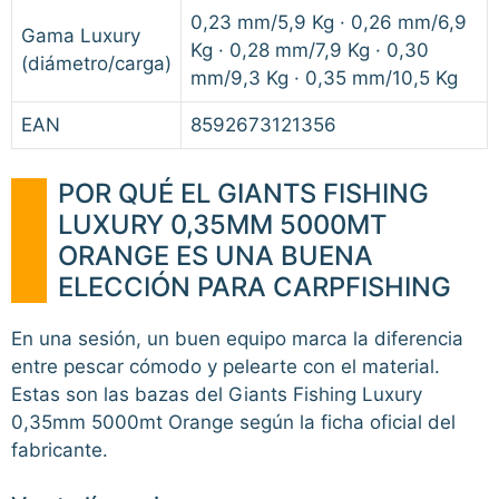
0,23 mm/5,9 Kg · 0,26 mm/6,9
Gama Luxury
Kg · 0,28 mm/7,9 Kg · 0,30
(diámetro/carga)
mm/9,3 Kg · 0,35 mm/10,5 Kg
EAN
8592673121356
POR QUÉ EL GIANTS FISHING
LUXURY 0,35MM 5000MT
ORANGE ES UNA BUENA
ELECCIÓN PARA CARPFISHING
En una sesión, un buen equipo marca la diferencia
entre pescar cómodo y pelearte con el material.
Estas son las bazas del Giants Fishing Luxury
0,35mm 5000mt Orange según la ficha oficial del
fabricante.