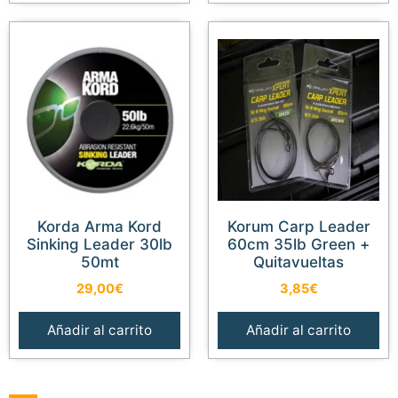
Korda Arma Kord
Korum Carp Leader
Sinking Leader 30lb
60cm 35lb Green +
50mt
Quitavueltas
29,00
€
3,85
€
Añadir al carrito
Añadir al carrito