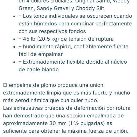
en 4 colores cruciales: Original Camo, Weedy
Green, Sandy Gravel y Choddy Silt
– Los tonos individuales se oscurecen cuando
están húmedos para combinar perfectamente
con sus respectivos fondos
– 45 lb (20.5 kg) de tensión de ruptura
– hundimiento rápido, confiablemente fuerte,
fácil de empalmar
– Extremadamente flexible debido al núcleo
de cable blando
El empalme de plomo produce una unión
extremadamente limpia que es más fuerte y mucho
más aerodinámica que cualquier nudo.
Las exhaustivas pruebas de deformación por rotura
han demostrado que una sección empalmada de
aproximadamente 30 mm (1 ½ pulgadas) es
suficiente para obtener la máxima fuerza de unión.