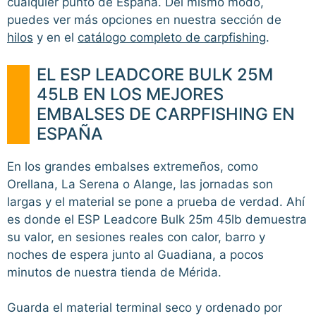
cualquier punto de España. Del mismo modo,
puedes ver más opciones en nuestra sección de
hilos
y en el
catálogo completo de carpfishing
.
EL ESP LEADCORE BULK 25M
45LB EN LOS MEJORES
EMBALSES DE CARPFISHING EN
ESPAÑA
En los grandes embalses extremeños, como
Orellana, La Serena o Alange, las jornadas son
largas y el material se pone a prueba de verdad. Ahí
es donde el ESP Leadcore Bulk 25m 45lb demuestra
su valor, en sesiones reales con calor, barro y
noches de espera junto al Guadiana, a pocos
minutos de nuestra tienda de Mérida.
Guarda el material terminal seco y ordenado por