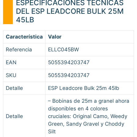
ESPECIFICACIONES TÉCNICAS
DEL ESP LEADCORE BULK 25M
45LB
Característica
Valor
Referencia
ELLC045BW
EAN
5055394203747
SKU
5055394203747
Detalle
ESP Leadcore Bulk 25m 45lb
– Bobinas de 25m a granel ahora
disponibles en 4 colores
Detalle
cruciales: Original Camo, Weedy
Green, Sandy Gravel y Choddy
Silt