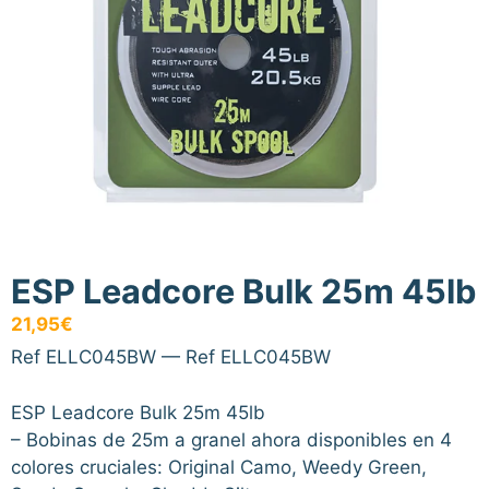
ESP Leadcore Bulk 25m 45lb
21,95
€
Ref ELLC045BW — Ref ELLC045BW
ESP Leadcore Bulk 25m 45lb
– Bobinas de 25m a granel ahora disponibles en 4
colores cruciales: Original Camo, Weedy Green,