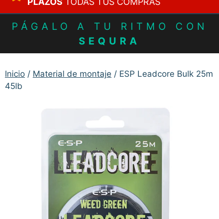
PLAZOS
TODAS TUS COMPRAS
PÁGALO A TU RITMO CON
SEQURA
Inicio
/
Material de montaje
/ ESP Leadcore Bulk 25m
45lb