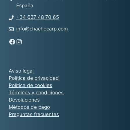
España
+34 627 48 70 65
info@chachocarp.com
Síguenos en Facebook - Chachocarp
Síguenos en Instagram - Chachocarp
Aviso legal
Política de privacidad
Política de cookies
Términos y condiciones
Devoluciones
Métodos de pago
Preguntas frecuentes