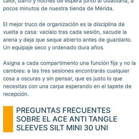
calor, barro y noches de espera junto al Guadiana, a
pocos minutos de nuestra tienda de Mérida.
El mejor truco de organización es la disciplina de
vuelta a casa: vacíalo tras cada sesión, sacude la
arena y deja que seque abierto antes de guardarlo.
Un equipaje seco y ordenado dura años.
Asigna a cada compartimento una función fija y no la
cambies: a las tres sesiones encontrarás cualquier
cosa a oscuras y sin pensar, que es justo lo que
necesitas con una carpa esperando en el tapete de
recepción.
PREGUNTAS FRECUENTES
SOBRE EL ACE ANTI TANGLE
SLEEVES SILT MINI 30 UNI