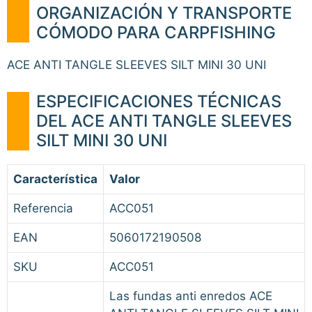
ORGANIZACIÓN Y TRANSPORTE
CÓMODO PARA CARPFISHING
ACE ANTI TANGLE SLEEVES SILT MINI 30 UNI
ESPECIFICACIONES TÉCNICAS
DEL ACE ANTI TANGLE SLEEVES
SILT MINI 30 UNI
Característica
Valor
Referencia
ACC051
EAN
5060172190508
SKU
ACC051
Las fundas anti enredos ACE