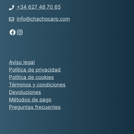
+34 627 48 70 65
info@chachocarp.com
Síguenos en Facebook - Chachocarp
Síguenos en Instagram - Chachocarp
Aviso legal
Política de privacidad
Política de cookies
Términos y condiciones
Devoluciones
Métodos de pago
Preguntas frecuentes