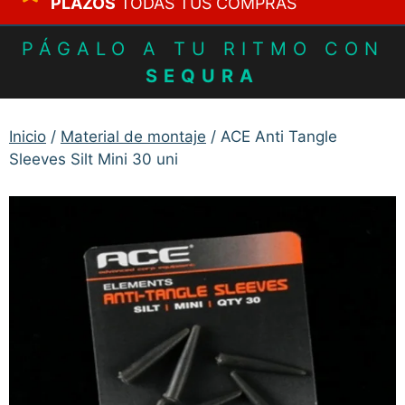
PLAZOS
TODAS TUS COMPRAS
PÁGALO A TU RITMO CON
SEQURA
Inicio
/
Material de montaje
/ ACE Anti Tangle
Sleeves Silt Mini 30 uni