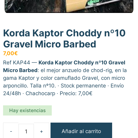
Korda Kaptor Choddy nº10
Gravel Micro Barbed
7,00
€
Ref KAP44 —
Korda Kaptor Choddy nº10 Gravel
Micro Barbed
: el mejor anzuelo de chod-rig, en la
gama Kaptor y color camuflado Gravel, con micro
arponcillo. Talla nº10. · Stock permanente · Envío
24/48h · Chachocarp · Precio: 7,00€
Hay existencias
Añadir al carrito
Korda