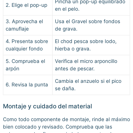
Pincha un pop-up equilibrado
2. Elige el pop-up
en el pelo.
3. Aprovecha el
Usa el Gravel sobre fondos
camuflaje
de grava.
4. Presenta sobre
El chod pesca sobre lodo,
cualquier fondo
hierba o grava.
5. Comprueba el
Verifica el micro arponcillo
arpón
antes de pescar.
Cambia el anzuelo si el pico
6. Revisa la punta
se daña.
Montaje y cuidado del material
Como todo componente de montaje, rinde al máximo
bien colocado y revisado. Comprueba que las