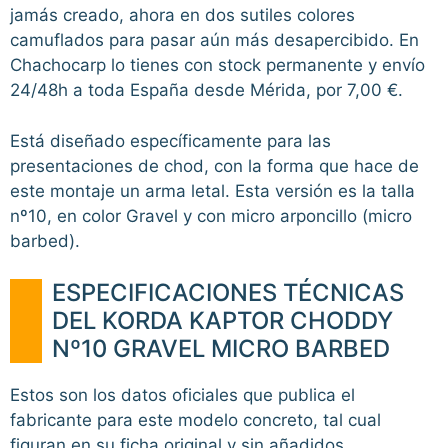
jamás creado, ahora en dos sutiles colores
camuflados para pasar aún más desapercibido. En
Chachocarp lo tienes con stock permanente y envío
24/48h a toda España desde Mérida, por 7,00 €.
Está diseñado específicamente para las
presentaciones de chod, con la forma que hace de
este montaje un arma letal. Esta versión es la talla
nº10, en color Gravel y con micro arponcillo (micro
barbed).
ESPECIFICACIONES TÉCNICAS
DEL KORDA KAPTOR CHODDY
Nº10 GRAVEL MICRO BARBED
Estos son los datos oficiales que publica el
fabricante para este modelo concreto, tal cual
figuran en su ficha original y sin añadidos,