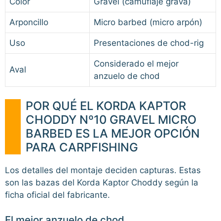
Color
Gravel (camuflaje grava)
Arponcillo
Micro barbed (micro arpón)
Uso
Presentaciones de chod-rig
Considerado el mejor
Aval
anzuelo de chod
POR QUÉ EL KORDA KAPTOR
CHODDY Nº10 GRAVEL MICRO
BARBED ES LA MEJOR OPCIÓN
PARA CARPFISHING
Los detalles del montaje deciden capturas. Estas
son las bazas del Korda Kaptor Choddy según la
ficha oficial del fabricante.
El mejor anzuelo de chod