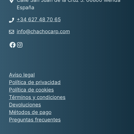
España
+34 627 48 70 65
info@chachocarp.com
Síguenos en Facebook - Chachocarp
Síguenos en Instagram - Chachocarp
Aviso legal
Política de privacidad
Política de cookies
Términos y condiciones
Devoluciones
Métodos de pago
Preguntas frecuentes