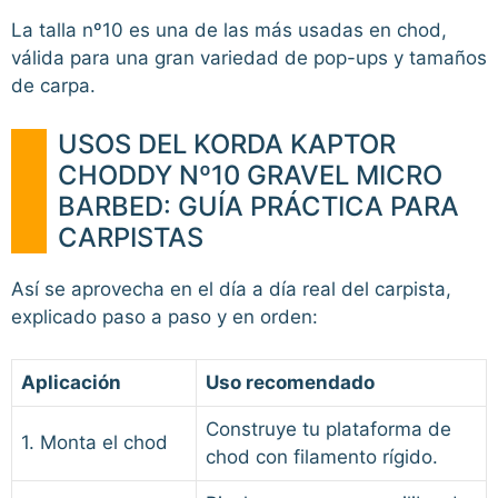
La talla nº10 es una de las más usadas en chod,
válida para una gran variedad de pop-ups y tamaños
de carpa.
USOS DEL KORDA KAPTOR
CHODDY Nº10 GRAVEL MICRO
BARBED: GUÍA PRÁCTICA PARA
CARPISTAS
Así se aprovecha en el día a día real del carpista,
explicado paso a paso y en orden:
Aplicación
Uso recomendado
Construye tu plataforma de
1. Monta el chod
chod con filamento rígido.