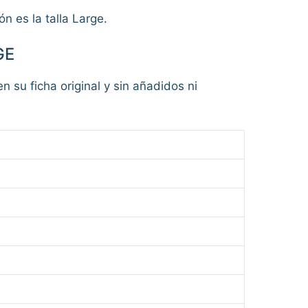
n es la talla Large.
GE
n su ficha original y sin añadidos ni