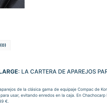
(0)
LARGE
: LA CARTERA DE APAREJOS P
aparejos de la clásica gama de equipaje Compac de Ko
 para usar, evitando enredos en la caja. En Chachocarp
49 €.