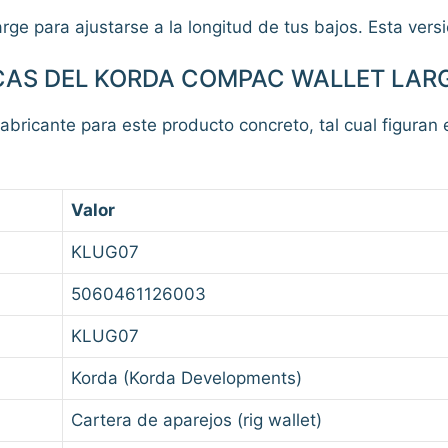
ge para ajustarse a la longitud de tus bajos. Esta versió
CAS DEL KORDA COMPAC WALLET LAR
fabricante para este producto concreto, tal cual figuran e
Valor
KLUG07
5060461126003
KLUG07
Korda (Korda Developments)
Cartera de aparejos (rig wallet)