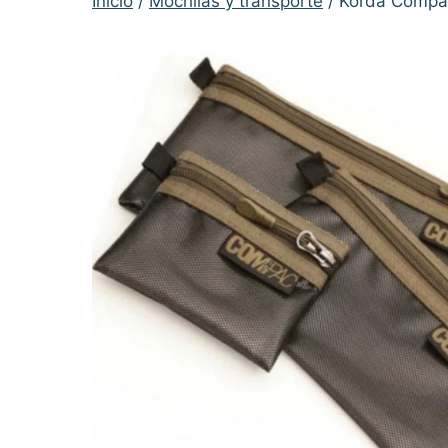
Inicio
/
Mochilas y transporte
/ Korda Compac