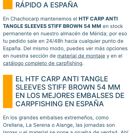
RÁPIDO A ESPAÑA
En Chachocarp mantenemos el
HTF CARP ANTI
TANGLE SLEEVES STIFF BROWN 54 MM
en stock
permanente en nuestro almacén de Mérida; por eso
tu pedido sale en 24/48h hacia cualquier punto de
España. Del mismo modo, puedes ver más opciones
en nuestra sección de
material de montaje
y en el
catálogo completo de carpfishing
.
EL HTF CARP ANTI TANGLE
SLEEVES STIFF BROWN 54 MM
EN LOS MEJORES EMBALSES DE
CARPFISHING EN ESPAÑA
En los grandes embalses extremeños, como
Orellana, La Serena o Alange, las jornadas son
largas y el material se pone a prueba de verdad. Ahí