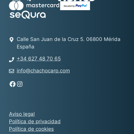
Calle San Juan de la Cruz 5. 06800 Mérida
España
+34 627 48 70 65
info@chachocarp.com
Síguenos en Facebook - Chachocarp
Síguenos en Instagram - Chachocarp
Aviso legal
Política de privacidad
Política de cookies