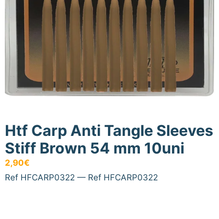
Htf Carp Anti Tangle Sleeves
Stiff Brown 54 mm 10uni
2,90
€
Ref HFCARP0322 — Ref HFCARP0322