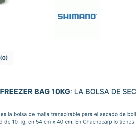
cantidad
(0)
FREEZER BAG 10KG
: LA BOLSA DE S
es la bolsa de malla transpirable para el secado de boi
dad de 10 kg, en 54 cm x 40 cm. En Chachocarp lo tiene