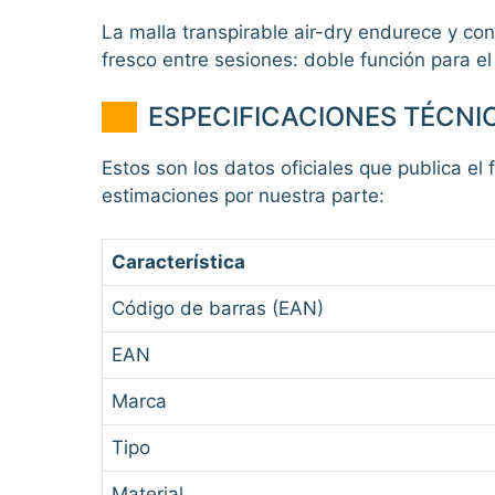
La malla transpirable air-dry endurece y co
fresco entre sesiones: doble función para e
ESPECIFICACIONES TÉCNI
Estos son los datos oficiales que publica el 
estimaciones por nuestra parte:
Característica
Código de barras (EAN)
EAN
Marca
Tipo
Material