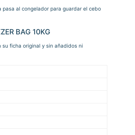
sa pasa al congelador para guardar el cebo
EZER BAG 10KG
 su ficha original y sin añadidos ni