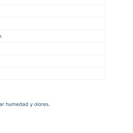
o.
tar humedad y olores.