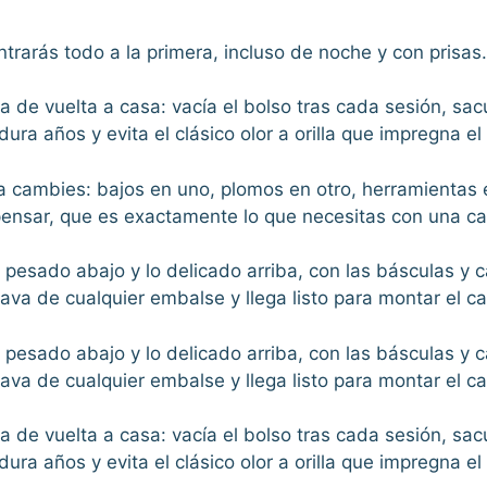
ntrarás todo a la primera, incluso de noche y con prisas.
ina de vuelta a casa: vacía el bolso tras cada sesión, s
ra años y evita el clásico olor a orilla que impregna e
 la cambies: bajos en uno, plomos en otro, herramientas e
 pensar, que es exactamente lo que necesitas con una c
 lo pesado abajo y lo delicado arriba, con las básculas 
rava de cualquier embalse y llega listo para montar el
 lo pesado abajo y lo delicado arriba, con las básculas 
rava de cualquier embalse y llega listo para montar el
ina de vuelta a casa: vacía el bolso tras cada sesión, s
ra años y evita el clásico olor a orilla que impregna e