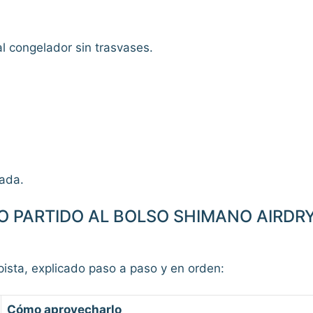
al congelador sin trasvases.
lada.
 PARTIDO AL BOLSO SHIMANO AIRDRY
rpista, explicado paso a paso y en orden:
Cómo aprovecharlo