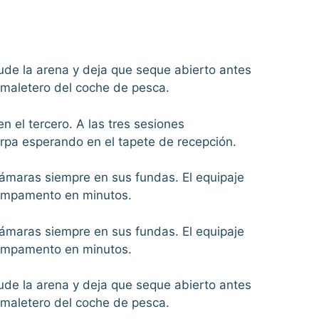
acude la arena y deja que seque abierto antes
l maletero del coche de pesca.
n el tercero. A las tres sesiones
arpa esperando en el tapete de recepción.
y cámaras siempre en sus fundas. El equipaje
 campamento en minutos.
y cámaras siempre en sus fundas. El equipaje
 campamento en minutos.
acude la arena y deja que seque abierto antes
l maletero del coche de pesca.