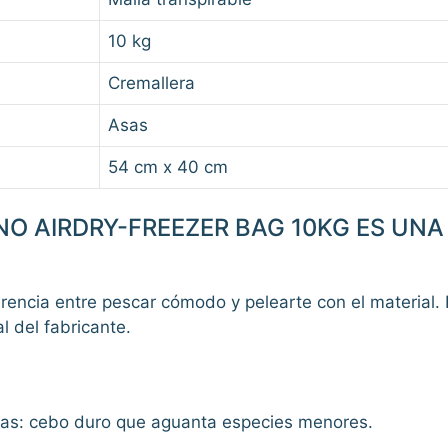
10 kg
Cremallera
Asas
54 cm x 40 cm
NO AIRDRY-FREEZER BAG 10KG ES UN
rencia entre pescar cómodo y pelearte con el material.
l del fabricante.
caras: cebo duro que aguanta especies menores.