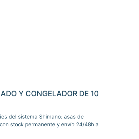
ECADO Y CONGELADOR DE 10
lies del sistema Shimano: asas de
s con stock permanente y envío 24/48h a