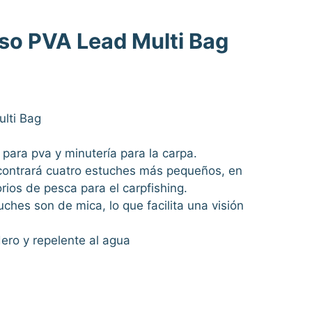
lso PVA Lead Multi Bag
lti Bag
para pva y minutería para la carpa.
encontrará cuatro estuches más pequeños, en
ios de pesca para el carpfishing.
ches son de mica, lo que facilita una visión
ero y repelente al agua