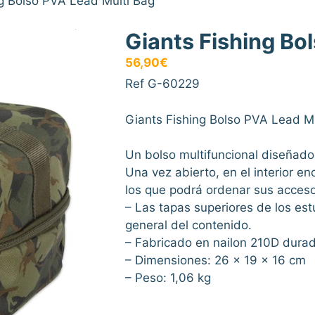
ng Bolso PVA Lead Multi Bag
Giants Fishing Bo
56,90
€
Ref G-60229
Giants Fishing Bolso PVA Lead Mu
Un bolso multifuncional diseñado 
Una vez abierto, en el interior 
los que podrá ordenar sus accesor
– Las tapas superiores de los estu
general del contenido.
– Fabricado en nailon 210D durad
– Dimensiones: 26 x 19 x 16 cm
– Peso: 1,06 kg