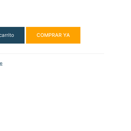
carrito
COMPRAR YA
te