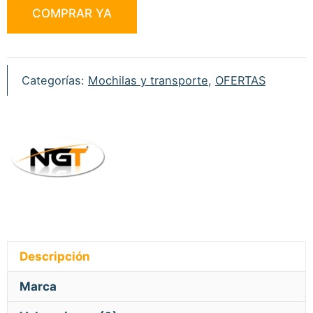
COMPRAR YA
Glug
Bag
cantidad
Categorías:
Mochilas y transporte
,
OFERTAS
Descripción
Marca