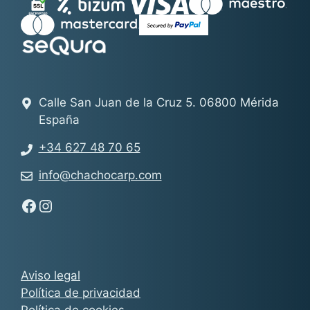
Calle San Juan de la Cruz 5. 06800 Mérida
España
+34 627 48 70 65
info@chachocarp.com
Síguenos en Facebook - Chachocarp
Síguenos en Instagram - Chachocarp
Aviso legal
Política de privacidad