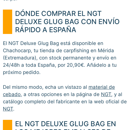
DÓNDE COMPRAR EL NGT
DELUXE GLUG BAG CON ENVÍO
RÁPIDO A ESPAÑA
El NGT Deluxe Glug Bag está disponible en
Chachocarp, tu tienda de carpfishing en Mérida
(Extremadura), con stock permanente y envío en
24/48h a toda España, por 20,90€. Añádelo a tu
próximo pedido.
Del mismo modo, echa un vistazo al
material de
cebado
, a otras opciones en la página de
NGT
, y al
catálogo completo del fabricante en la web oficial de
NGT
.
EL NGT DELUXE GLUG BAG EN