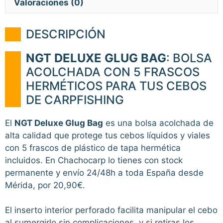
Valoraciones (0)
DESCRIPCIÓN
NGT DELUXE GLUG BAG
: BOLSA
ACOLCHADA CON 5 FRASCOS
HERMÉTICOS PARA TUS CEBOS
DE CARPFISHING
El
NGT Deluxe Glug Bag
es una bolsa acolchada de
alta calidad que protege tus cebos líquidos y viales
con 5 frascos de plástico de tapa hermética
incluidos. En Chachocarp lo tienes con stock
permanente y envío 24/48h a toda España desde
Mérida, por 20,90€.
El inserto interior perforado facilita manipular el cebo
al sumergirlo sin complicaciones, y si retiras los