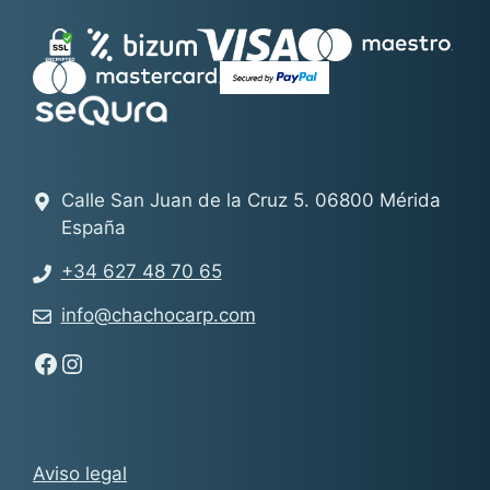
Calle San Juan de la Cruz 5. 06800 Mérida
España
+34 627 48 70 65
info@chachocarp.com
Síguenos en Facebook - Chachocarp
Síguenos en Instagram - Chachocarp
Aviso legal