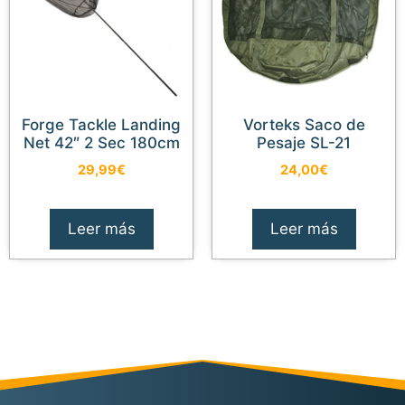
Forge Tackle Landing
Vorteks Saco de
Net 42″ 2 Sec 180cm
Pesaje SL-21
29,99
€
24,00
€
Leer más
Leer más