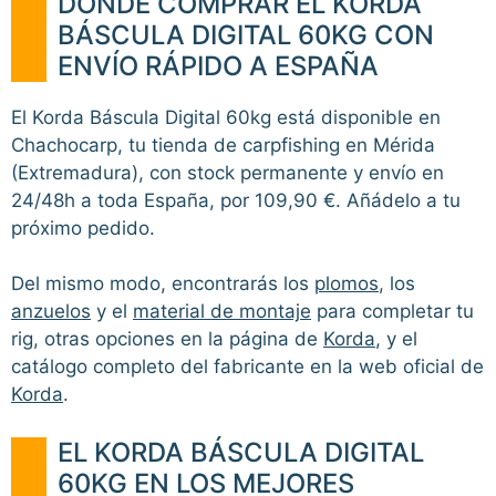
DÓNDE COMPRAR EL KORDA
BÁSCULA DIGITAL 60KG CON
ENVÍO RÁPIDO A ESPAÑA
El Korda Báscula Digital 60kg está disponible en
Chachocarp, tu tienda de carpfishing en Mérida
(Extremadura), con stock permanente y envío en
24/48h a toda España, por 109,90 €. Añádelo a tu
próximo pedido.
Del mismo modo, encontrarás los
plomos
, los
anzuelos
y el
material de montaje
para completar tu
rig, otras opciones en la página de
Korda
, y el
catálogo completo del fabricante en la web oficial de
Korda
.
EL KORDA BÁSCULA DIGITAL
60KG EN LOS MEJORES