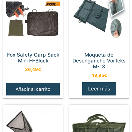
Fox Safety Carp Sack
Moqueta de
Mini H-Block
Desenganche Vorteks
M-13
36,49
€
49,95
€
Leer más
Añadir al carrito