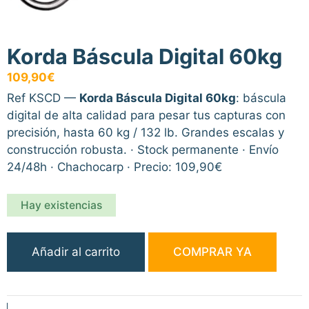
Korda Báscula Digital 60kg
109,90
€
Ref KSCD —
Korda Báscula Digital 60kg
: báscula
digital de alta calidad para pesar tus capturas con
precisión, hasta 60 kg / 132 lb. Grandes escalas y
construcción robusta. · Stock permanente · Envío
24/48h · Chachocarp · Precio: 109,90€
Hay existencias
Korda
Añadir al carrito
COMPRAR YA
Báscula
Digital
60kg