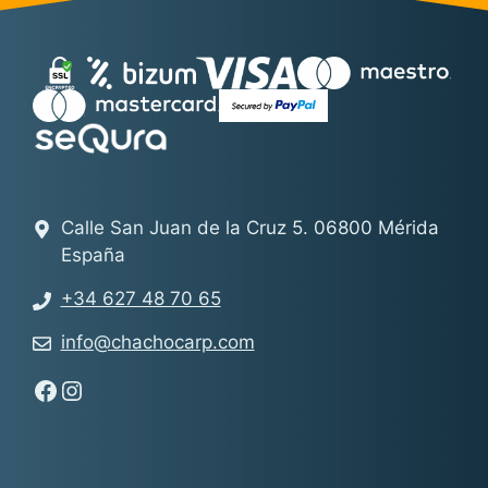
Calle San Juan de la Cruz 5. 06800 Mérida
España
+34 627 48 70 65
info@chachocarp.com
Síguenos en Facebook - Chachocarp
Síguenos en Instagram - Chachocarp