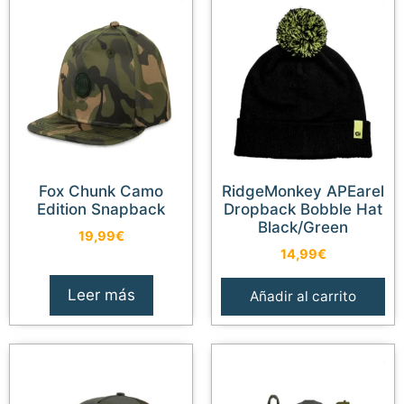
Fox Chunk Camo
RidgeMonkey APEarel
Edition Snapback
Dropback Bobble Hat
Black/Green
19,99
€
14,99
€
Leer más
Añadir al carrito