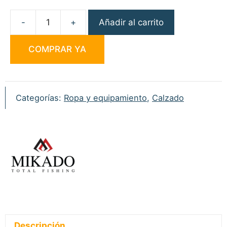
Añadir al carrito
Mikado
Lady
COMPRAR YA
Boots
cantidad
Categorías:
Ropa y equipamiento
,
Calzado
Descripción