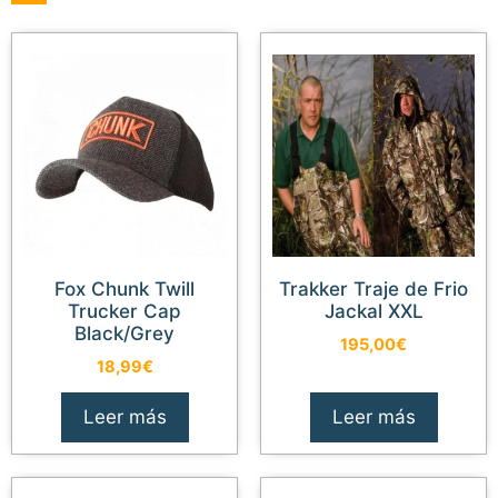
Fox Chunk Twill
Trakker Traje de Frio
Trucker Cap
Jackal XXL
Black/Grey
195,00
€
18,99
€
Leer más
Leer más