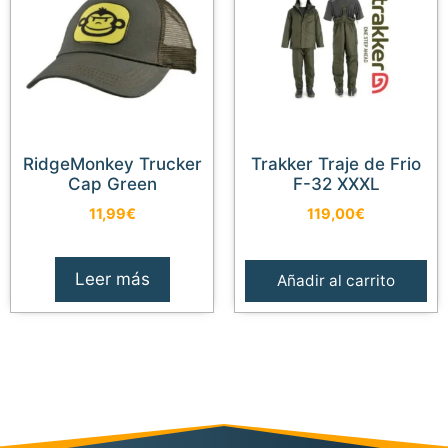
RidgeMonkey Trucker
Trakker Traje de Frio
Cap Green
F-32 XXXL
11,99
€
119,00
€
Leer más
Añadir al carrito