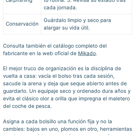
carpfishing
tu rutina. 3. Revisa su estado tras
cada jornada.
Guárdalo limpio y seco para
Conservación
alargar su vida útil.
Consulta también el catálogo completo del
fabricante en la web oficial de
Mikado
.
El mejor truco de organización es la disciplina de
vuelta a casa: vacía el bolso tras cada sesión,
sacude la arena y deja que seque abierto antes de
guardarlo. Un equipaje seco y ordenado dura años y
evita el clásico olor a orilla que impregna el maletero
del coche de pesca.
Asigna a cada bolsillo una función fija y no la
cambies: bajos en uno, plomos en otro, herramientas