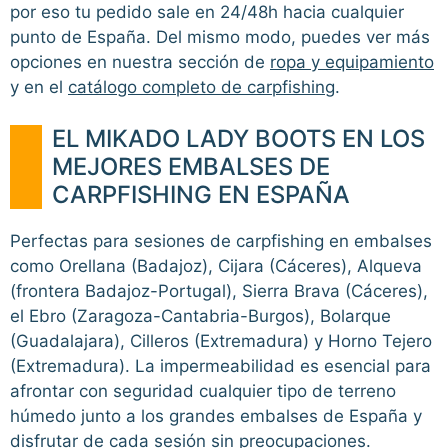
por eso tu pedido sale en 24/48h hacia cualquier
punto de España. Del mismo modo, puedes ver más
opciones en nuestra sección de
ropa y equipamiento
y en el
catálogo completo de carpfishing
.
EL MIKADO LADY BOOTS EN LOS
MEJORES EMBALSES DE
CARPFISHING EN ESPAÑA
Perfectas para sesiones de carpfishing en embalses
como Orellana (Badajoz), Cijara (Cáceres), Alqueva
(frontera Badajoz-Portugal), Sierra Brava (Cáceres),
el Ebro (Zaragoza-Cantabria-Burgos), Bolarque
(Guadalajara), Cilleros (Extremadura) y Horno Tejero
(Extremadura). La impermeabilidad es esencial para
afrontar con seguridad cualquier tipo de terreno
húmedo junto a los grandes embalses de España y
disfrutar de cada sesión sin preocupaciones.