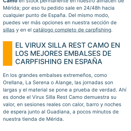
Camo
en stock permanente en nuestro almacén de
Mérida; por eso tu pedido sale en 24/48h hacia
cualquier punto de España. Del mismo modo,
puedes ver más opciones en nuestra sección de
sillas
y en el
catálogo completo de carpfishing
.
EL VIRUX SILLA REST CAMO EN
LOS MEJORES EMBALSES DE
CARPFISHING EN ESPAÑA
En los grandes embalses extremeños, como
Orellana, La Serena o Alange, las jornadas son
largas y el material se pone a prueba de verdad. Ahí
es donde el Virux Silla Rest Camo demuestra su
valor, en sesiones reales con calor, barro y noches
de espera junto al Guadiana, a pocos minutos de
nuestra tienda de Mérida.