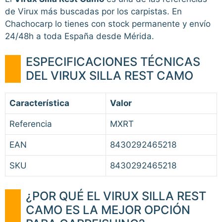
de Virux más buscadas por los carpistas. En
Chachocarp lo tienes con stock permanente y envío
24/48h a toda España desde Mérida.
ESPECIFICACIONES TÉCNICAS
DEL VIRUX SILLA REST CAMO
Característica
Valor
Referencia
MXRT
EAN
8430292465218
SKU
8430292465218
¿POR QUÉ EL VIRUX SILLA REST
CAMO ES LA MEJOR OPCIÓN