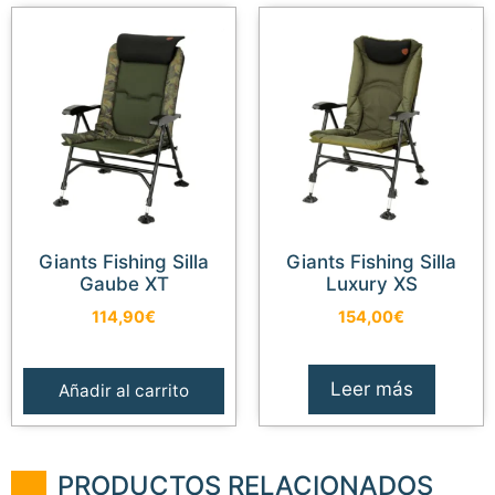
Giants Fishing Silla
Giants Fishing Silla
Gaube XT
Luxury XS
114,90
€
154,00
€
Leer más
Añadir al carrito
PRODUCTOS RELACIONADOS