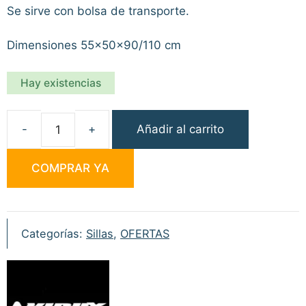
Se sirve con bolsa de transporte.
Dimensiones 55x50x90/110 cm
Hay existencias
Añadir al carrito
Virux
Silla
COMPRAR YA
Rest
Camo
cantidad
Categorías:
Sillas
,
OFERTAS