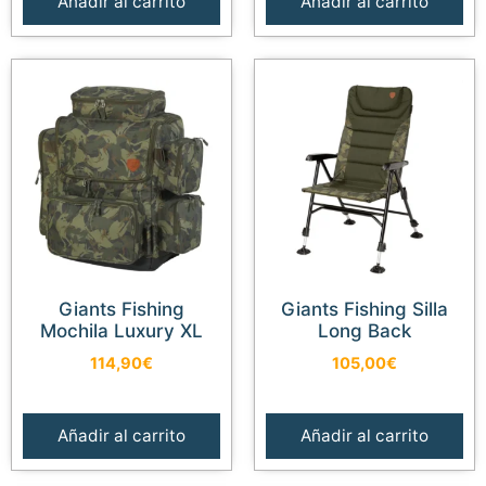
Añadir al carrito
Añadir al carrito
Giants Fishing
Giants Fishing Silla
Mochila Luxury XL
Long Back
114,90
€
105,00
€
Añadir al carrito
Añadir al carrito