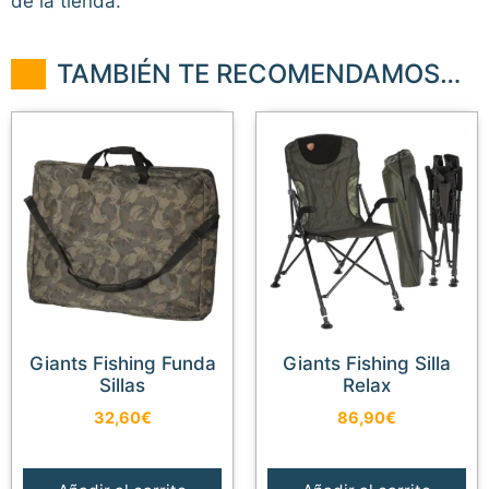
de la tienda.
TAMBIÉN TE RECOMENDAMOS…
Giants Fishing Funda
Giants Fishing Silla
Sillas
Relax
32,60
€
86,90
€