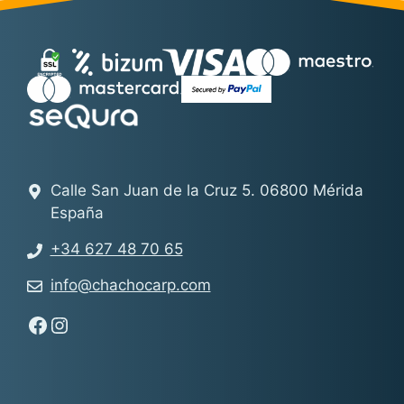
Calle San Juan de la Cruz 5. 06800 Mérida
España
+34 627 48 70 65
info@chachocarp.com
Síguenos en Facebook - Chachocarp
Síguenos en Instagram - Chachocarp