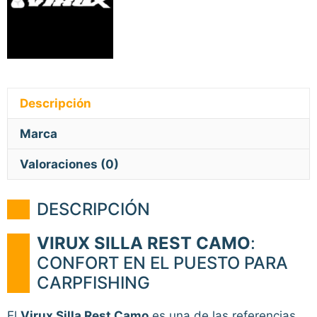
Descripción
Marca
Valoraciones (0)
DESCRIPCIÓN
VIRUX SILLA REST CAMO
:
CONFORT EN EL PUESTO PARA
CARPFISHING
El
Virux Silla Rest Camo
es una de las referencias