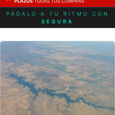
PLAZOS
TODAS TUS COMPRAS
PÁGALO A TU RITMO CON
SEQURA