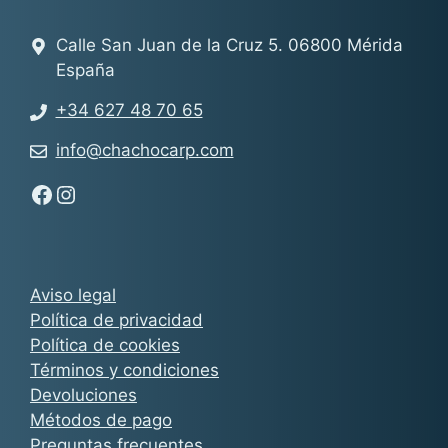
Calle San Juan de la Cruz 5. 06800 Mérida
España
+34 627 48 70 65
info@chachocarp.com
Síguenos en Facebook - Chachocarp
Síguenos en Instagram - Chachocarp
Aviso legal
Política de privacidad
Política de cookies
Términos y condiciones
Devoluciones
Métodos de pago
Preguntas frecuentes