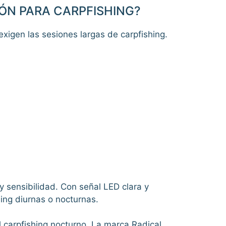
IÓN PARA CARPFISHING?
 exigen las sesiones largas de carpfishing.
 sensibilidad. Con señal LED clara y
ing diurnas o nocturnas.
l carpfishing nocturno. La marca Radical