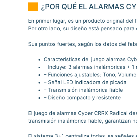
¿POR QUÉ EL ALARMAS CY
En primer lugar, es un producto original del 
Por otro lado, su diseño está pensado para el 
Sus puntos fuertes, según los datos del fab
Características del juego alarmas Cy
– Incluye: 3 alarmas inalámbricas + 1 
– Funciones ajustables: Tono, Volume
– Señal LED indicadora de picada
– Transmisión inalámbrica fiable
– Diseño compacto y resistente
El juego de alarmas Cyber CRRX Radical dest
transmisión inalámbrica fiable, garantizan 
El sistema 3+1 centraliza todas las señales 