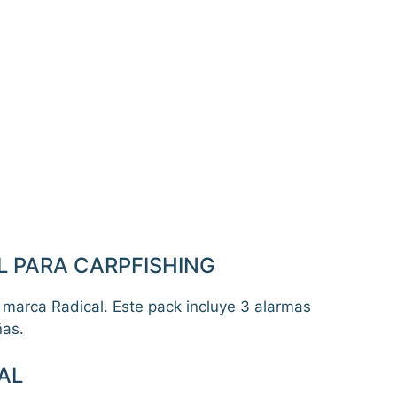
L PARA CARPFISHING
 marca Radical. Este pack incluye 3 alarmas
ñas.
AL