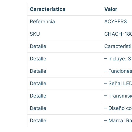
Característica
Valor
Referencia
ACYBER3
SKU
CHACH-18
Detalle
Característ
Detalle
– Incluye: 
Detalle
– Funciones
Detalle
– Señal LED
Detalle
– Transmisi
Detalle
– Diseño co
Detalle
– Marca: Ra