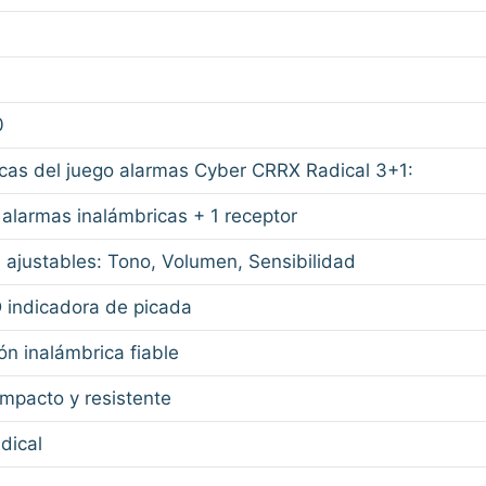
0
icas del juego alarmas Cyber CRRX Radical 3+1:
3 alarmas inalámbricas + 1 receptor
 ajustables: Tono, Volumen, Sensibilidad
 indicadora de picada
ón inalámbrica fiable
mpacto y resistente
dical