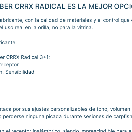
BER CRRX RADICAL ES LA MEJOR OPC
fabricante, con la calidad de materiales y el control que
uso real en la orilla, no para la vitrina.
ricante:
ber CRRX Radical 3+1:
receptor
n, Sensibilidad
aca por sus ajustes personalizables de tono, volumen y
no perderse ninguna picada durante sesiones de carpfish
en el receptor inalámbrico, siendo imprescindible para e