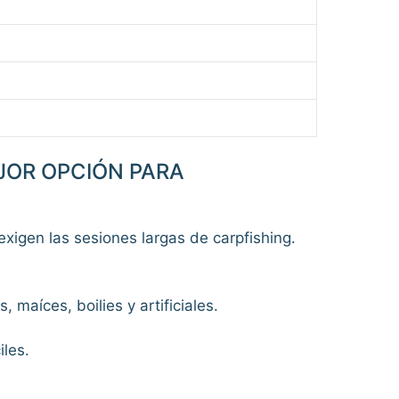
EJOR OPCIÓN PARA
 exigen las sesiones largas de carpfishing.
 maíces, boilies y artificiales.
iles.