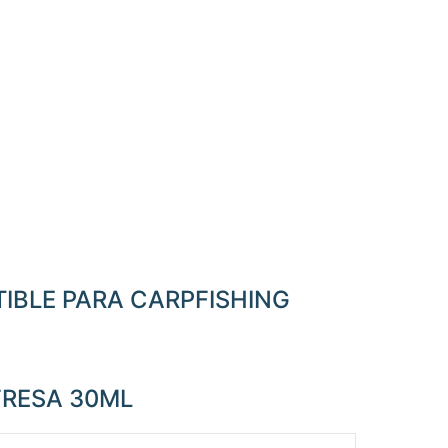
TIBLE PARA CARPFISHING
FRESA 30ML