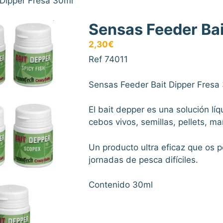
 Dipper Fresa 30ml
Sensas Feeder Bai
2,30
€
Ref 74011
Sensas Feeder Bait Dipper Fresa
El bait depper es una solución lí
cebos vivos, semillas, pellets, maíc
Un producto ultra eficaz que os p
jornadas de pesca difíciles.
Contenido 30ml