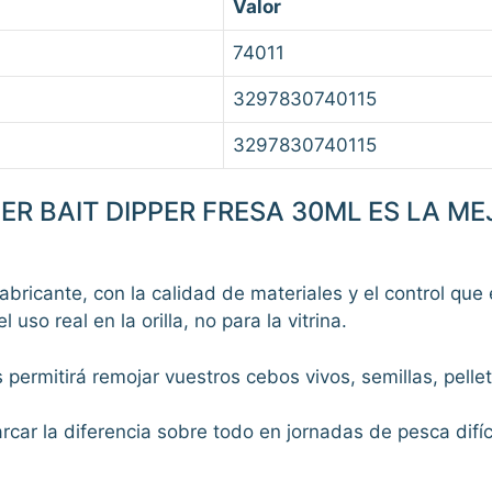
Valor
74011
3297830740115
3297830740115
ER BAIT DIPPER FRESA 30ML ES LA M
fabricante, con la calidad de materiales y el control que
uso real en la orilla, no para la vitrina.
permitirá remojar vuestros cebos vivos, semillas, pellets,
rcar la diferencia sobre todo en jornadas de pesca difíc