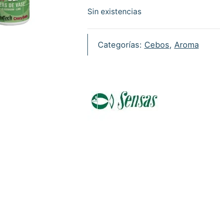
Sin existencias
Categorías:
Cebos
,
Aroma