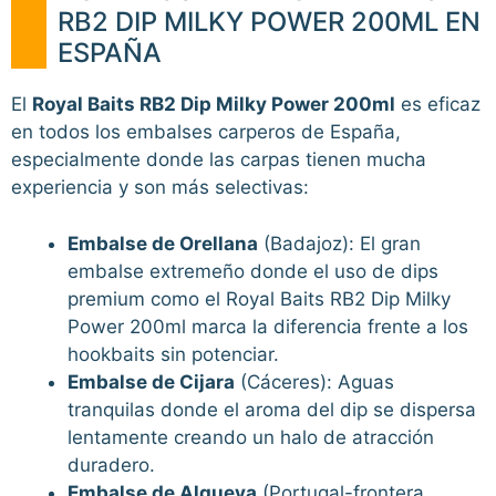
RB2 DIP MILKY POWER 200ML EN
ESPAÑA
El
Royal Baits RB2 Dip Milky Power 200ml
es eficaz
en todos los embalses carperos de España,
especialmente donde las carpas tienen mucha
experiencia y son más selectivas:
Embalse de Orellana
(Badajoz): El gran
embalse extremeño donde el uso de dips
premium como el Royal Baits RB2 Dip Milky
Power 200ml marca la diferencia frente a los
hookbaits sin potenciar.
Embalse de Cijara
(Cáceres): Aguas
tranquilas donde el aroma del dip se dispersa
lentamente creando un halo de atracción
duradero.
Embalse de Alqueva
(Portugal-frontera