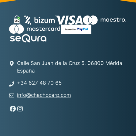
Calle San Juan de la Cruz 5. 06800 Mérida
España
+34 627 48 70 65
info@chachocarp.com
Síguenos en Facebook - Chachocarp
Síguenos en Instagram - Chachocarp