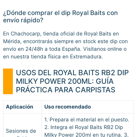
¿Dónde comprar el dip Royal Baits con
envío rápido?
En Chachocarp, tienda oficial de Royal Baits en
Mérida, encontrarás siempre en stock este dip con
envío en 24/48h a toda España. Visítanos online o
en nuestra tienda física en Extremadura.
USOS DEL ROYAL BAITS RB2 DIP
MILKY POWER 200ML: GUÍA
PRÁCTICA PARA CARPISTAS
Aplicación
Uso recomendado
1. Prepara el material en el puesto.
2. Integra el Royal Baits RB2 Dip
Sesiones de
Milky Power 200ml en tu rutina. 3.