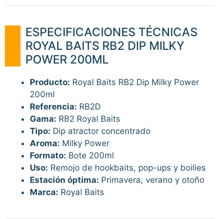
ESPECIFICACIONES TÉCNICAS
ROYAL BAITS RB2 DIP MILKY
POWER 200ML
Producto:
Royal Baits RB2 Dip Milky Power
200ml
Referencia:
RB2D
Gama:
RB2 Royal Baits
Tipo:
Dip atractor concentrado
Aroma:
Milky Power
Formato:
Bote 200ml
Uso:
Remojo de hookbaits, pop-ups y boilies
Estación óptima:
Primavera, verano y otoño
Marca:
Royal Baits