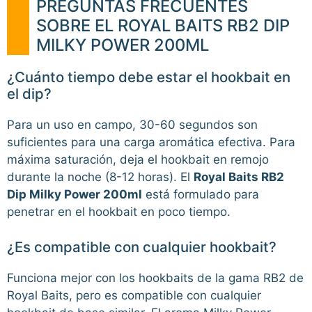
PREGUNTAS FRECUENTES
SOBRE EL ROYAL BAITS RB2 DIP
MILKY POWER 200ML
¿Cuánto tiempo debe estar el hookbait en
el dip?
Para un uso en campo, 30-60 segundos son
suficientes para una carga aromática efectiva. Para
máxima saturación, deja el hookbait en remojo
durante la noche (8-12 horas). El
Royal Baits RB2
Dip Milky Power 200ml
está formulado para
penetrar en el hookbait en poco tiempo.
¿Es compatible con cualquier hookbait?
Funciona mejor con los hookbaits de la gama RB2 de
Royal Baits, pero es compatible con cualquier