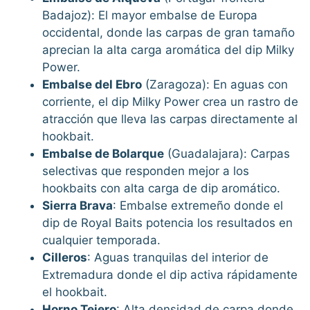
Badajoz): El mayor embalse de Europa
occidental, donde las carpas de gran tamaño
aprecian la alta carga aromática del dip Milky
Power.
Embalse del Ebro
(Zaragoza): En aguas con
corriente, el dip Milky Power crea un rastro de
atracción que lleva las carpas directamente al
hookbait.
Embalse de Bolarque
(Guadalajara): Carpas
selectivas que responden mejor a los
hookbaits con alta carga de dip aromático.
Sierra Brava
: Embalse extremeño donde el
dip de Royal Baits potencia los resultados en
cualquier temporada.
Cilleros
: Aguas tranquilas del interior de
Extremadura donde el dip activa rápidamente
el hookbait.
Horno Tejero
: Alta densidad de carpa donde