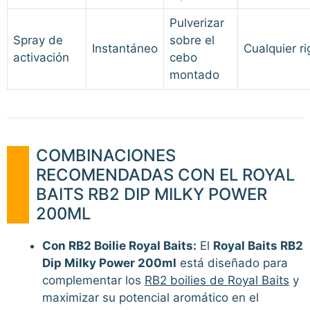
Pulverizar
Spray de
sobre el
Instantáneo
Cualquier ri
activación
cebo
montado
COMBINACIONES
RECOMENDADAS CON EL ROYAL
BAITS RB2 DIP MILKY POWER
200ML
Con RB2 Boilie Royal Baits:
El
Royal Baits RB2
Dip Milky Power 200ml
está diseñado para
complementar los
RB2 boilies de Royal Baits
y
maximizar su potencial aromático en el