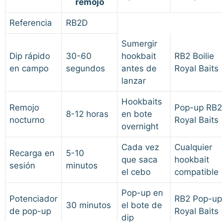
remojo
Referencia
RB2D
Sumergir
Dip rápido
30-60
hookbait
RB2 Boilie
en campo
segundos
antes de
Royal Baits
lanzar
Hookbaits
Remojo
Pop-up RB2
8-12 horas
en bote
nocturno
Royal Baits
overnight
Cada vez
Cualquier
Recarga en
5-10
que saca
hookbait
sesión
minutos
el cebo
compatible
Pop-up en
Potenciador
RB2 Pop-up
30 minutos
el bote de
de pop-up
Royal Baits
dip