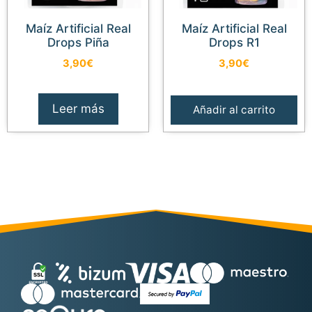
Maíz Artificial Real
Maíz Artificial Real
Drops Piña
Drops R1
3,90
€
3,90
€
Leer más
Añadir al carrito