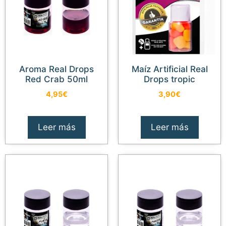
Aroma Real Drops
Maíz Artificial Real
Red Crab 50ml
Drops tropic
4,95
€
3,90
€
Leer más
Leer más