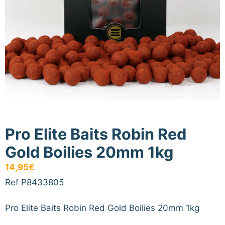
Pro Elite Baits Robin Red
Gold Boilies 20mm 1kg
14,95
€
Ref P8433805
Pro Elite Baits Robin Red Gold Boilies 20mm 1kg