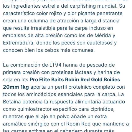
los ingredientes estrella del carpfishing mundial. Su
característico color rojizo y olor picante penetrante
crean una columna de atracción a larga distancia
que resulta irresistible para la carpa incluso en
embalses de alta presión como los de Mérida y
Extremadura, donde los peces son cautelosos y
conocen bien los cebos más comunes.
La combinación de LT94 harina de pescado de
primera presión con proteínas lácteas y harina de
soja en los
Pro Elite Baits Robin Red Gold Boilies
20mm 1kg
aporta un perfil proteínico completo con
todos los aminoácidos esenciales para la carpa. La
Betaína potencia la respuesta alimentaria actuando
como quimioatractor específico para ciprinidos,
mientras que el ajo en polvo añade un extra
aromático sinérgico con el Robin Red que mantiene a
las carpas activas en el cebadero durante más