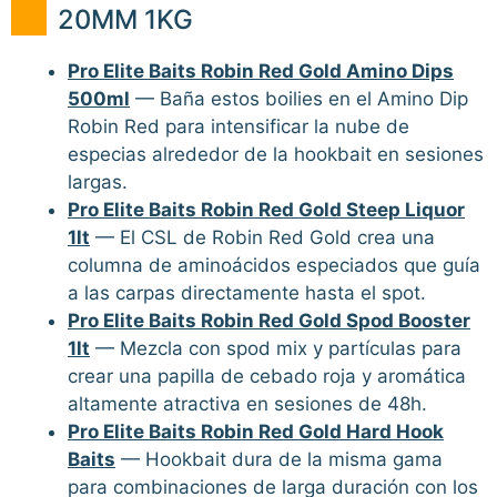
20MM 1KG
Pro Elite Baits Robin Red Gold Amino Dips
500ml
— Baña estos boilies en el Amino Dip
Robin Red para intensificar la nube de
especias alrededor de la hookbait en sesiones
largas.
Pro Elite Baits Robin Red Gold Steep Liquor
1lt
— El CSL de Robin Red Gold crea una
columna de aminoácidos especiados que guía
a las carpas directamente hasta el spot.
Pro Elite Baits Robin Red Gold Spod Booster
1lt
— Mezcla con spod mix y partículas para
crear una papilla de cebado roja y aromática
altamente atractiva en sesiones de 48h.
Pro Elite Baits Robin Red Gold Hard Hook
Baits
— Hookbait dura de la misma gama
para combinaciones de larga duración con los