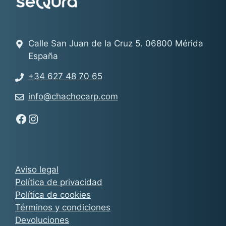
Calle San Juan de la Cruz 5. 06800 Mérida
España
+34 627 48 70 65
info@chachocarp.com
Síguenos en Facebook - Chachocarp
Síguenos en Instagram - Chachocarp
Aviso legal
Política de privacidad
Política de cookies
Términos y condiciones
Devoluciones