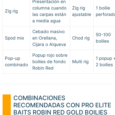
Presentación en
columna cuando
Zig rig
1 boilie
Zig rig
las carpas están
ajustable
perforad
a media agua
Cebado masivo
50-100
Spod mix
en Orellana,
Chod rig
boilies
Cijara o Alqueva
Popup rojo sobre
Pop-up
1 popup 
boilies de fondo
Multi rig
combinado
2 boilies
Robin Red
COMBINACIONES
RECOMENDADAS CON PRO ELITE
BAITS ROBIN RED GOLD BOILIES