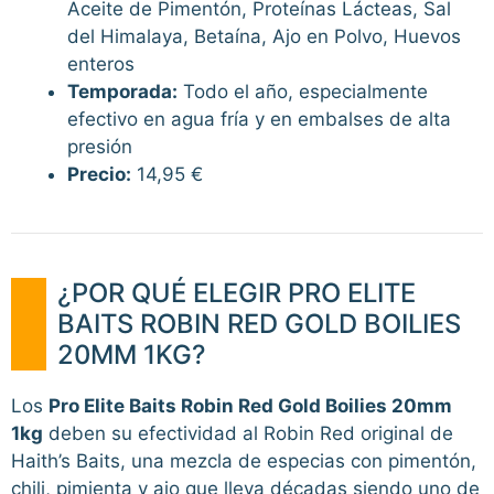
Aceite de Pimentón, Proteínas Lácteas, Sal
del Himalaya, Betaína, Ajo en Polvo, Huevos
enteros
Temporada:
Todo el año, especialmente
efectivo en agua fría y en embalses de alta
presión
Precio:
14,95 €
¿POR QUÉ ELEGIR PRO ELITE
BAITS ROBIN RED GOLD BOILIES
20MM 1KG?
Los
Pro Elite Baits Robin Red Gold Boilies 20mm
1kg
deben su efectividad al Robin Red original de
Haith’s Baits, una mezcla de especias con pimentón,
chili, pimienta y ajo que lleva décadas siendo uno de