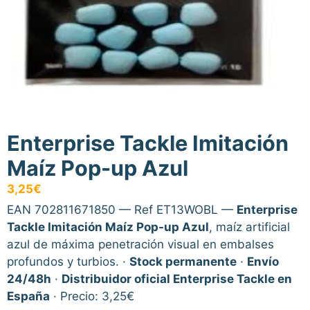
Enterprise Tackle Imitación
Maíz Pop-up Azul
3,25
€
EAN 702811671850 — Ref ET13WOBL —
Enterprise
Tackle Imitación Maíz Pop-up Azul
, maíz artificial
azul de máxima penetración visual en embalses
profundos y turbios. ·
Stock permanente
·
Envío
24/48h
·
Distribuidor oficial Enterprise Tackle en
España
· Precio: 3,25€