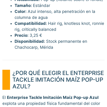
Tamaño:
Estándar
Color:
Azul intenso, alta penetración en la
columna de agua
Compatibilidad:
Hair rig, knotless knot, ronnie
rig, critically balanced
Precio:
3,25 €
Disponibilidad:
Stock permanente en
Chachocarp, Mérida
¿POR QUÉ ELEGIR EL ENTERPRISE
TACKLE IMITACIÓN MAÍZ POP-UP
AZUL?
El
Enterprise Tackle Imitación Maíz Pop-up Azul
explota una propiedad física fundamental del color