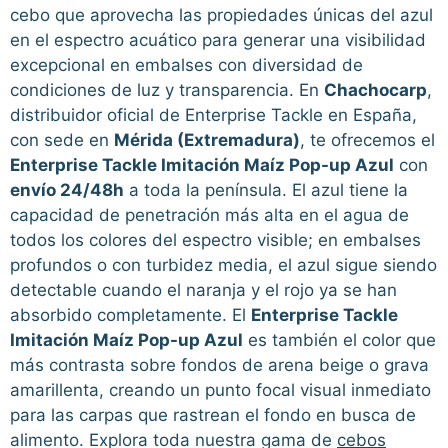
cebo que aprovecha las propiedades únicas del azul
en el espectro acuático para generar una visibilidad
excepcional en embalses con diversidad de
condiciones de luz y transparencia. En
Chachocarp
,
distribuidor oficial de Enterprise Tackle en España,
con sede en
Mérida (Extremadura)
, te ofrecemos el
Enterprise Tackle Imitación Maíz Pop-up Azul
con
envío 24/48h
a toda la península. El azul tiene la
capacidad de penetración más alta en el agua de
todos los colores del espectro visible; en embalses
profundos o con turbidez media, el azul sigue siendo
detectable cuando el naranja y el rojo ya se han
absorbido completamente. El
Enterprise Tackle
Imitación Maíz Pop-up Azul
es también el color que
más contrasta sobre fondos de arena beige o grava
amarillenta, creando un punto focal visual inmediato
para las carpas que rastrean el fondo en busca de
alimento. Explora toda nuestra gama de
cebos