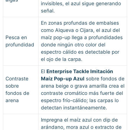
invisibles, el azul sigue generando
señal.
En zonas profundas de embalses
como Alqueva o Cijara, el azul del
Pesca en
maíz pop-up llega a profundidades
profundidad
donde ningún otro color del
espectro cálido es detectable por
el ojo de la carpa.
El
Enterprise Tackle Imitación
Contraste
Maíz Pop-up Azul
sobre fondos de
sobre
arena beige o grava amarilla crea el
fondos de
contraste cromático más fuerte del
arena
espectro frío-cálido; las carpas lo
detectan instantáneamente.
Impregna el maíz azul con dip de
arándano, mora azul o extracto de