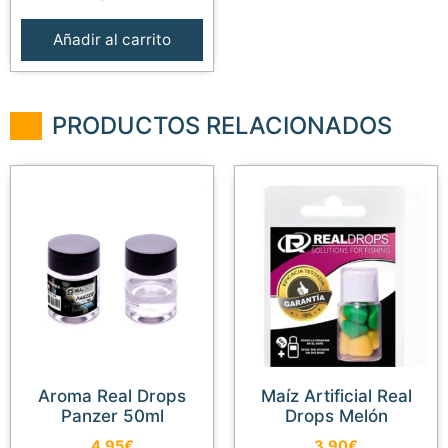
Añadir al carrito
PRODUCTOS RELACIONADOS
Aroma Real Drops
Maíz Artificial Real
Panzer 50ml
Drops Melón
4,95
€
3,90
€