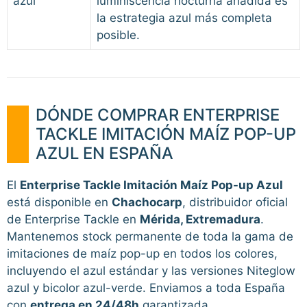
azul
luminiscencia nocturna añadida es
la estrategia azul más completa
posible.
DÓNDE COMPRAR ENTERPRISE
TACKLE IMITACIÓN MAÍZ POP-UP
AZUL EN ESPAÑA
El
Enterprise Tackle Imitación Maíz Pop-up Azul
está disponible en
Chachocarp
, distribuidor oficial
de Enterprise Tackle en
Mérida, Extremadura
.
Mantenemos stock permanente de toda la gama de
imitaciones de maíz pop-up en todos los colores,
incluyendo el azul estándar y las versiones Niteglow
azul y bicolor azul-verde. Enviamos a toda España
con
entrega en 24/48h
garantizada.