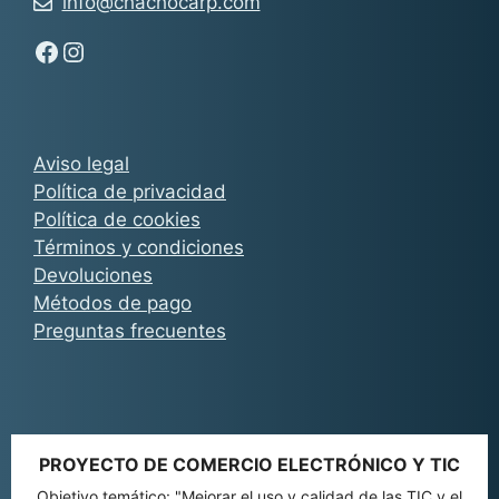
info@chachocarp.com
Síguenos en Facebook - Chachocarp
Síguenos en Instagram - Chachocarp
Aviso legal
Política de privacidad
Política de cookies
Términos y condiciones
Devoluciones
Métodos de pago
Preguntas frecuentes
PROYECTO DE COMERCIO ELECTRÓNICO Y TIC
Objetivo temático: "Mejorar el uso y calidad de las TIC y el