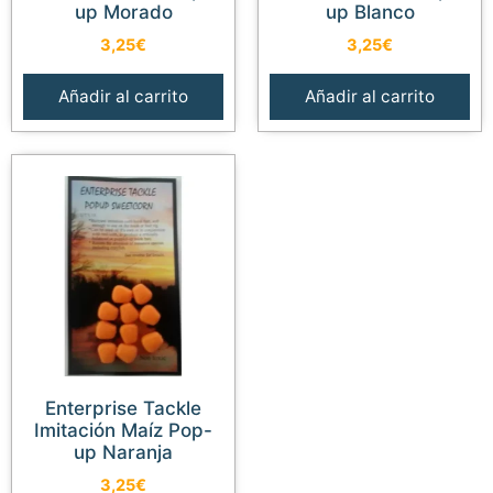
up Morado
up Blanco
3,25
€
3,25
€
Añadir al carrito
Añadir al carrito
Enterprise Tackle
Imitación Maíz Pop-
up Naranja
3,25
€