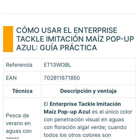
CÓMO USAR EL ENTERPRISE
TACKLE IMITACIÓN MAÍZ POP-UP
AZUL: GUÍA PRÁCTICA
Referencia
ET13WOBL
EAN
702811671850
Técnica
Descripción y ventaja
El
Enterprise Tackle Imitación
Maíz Pop-up Azul
es el único color
Pesca de
con penetración visual en aguas
verano en
con floración algal verde; cuando
aguas con
todos los otros colores son
algas