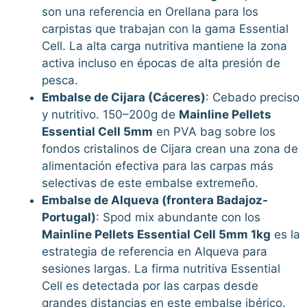
son una referencia en Orellana para los
carpistas que trabajan con la gama Essential
Cell. La alta carga nutritiva mantiene la zona
activa incluso en épocas de alta presión de
pesca.
Embalse de Cijara (Cáceres)
: Cebado preciso
y nutritivo. 150–200g de
Mainline Pellets
Essential Cell 5mm
en PVA bag sobre los
fondos cristalinos de Cijara crean una zona de
alimentación efectiva para las carpas más
selectivas de este embalse extremeño.
Embalse de Alqueva (frontera Badajoz-
Portugal)
: Spod mix abundante con los
Mainline Pellets Essential Cell 5mm 1kg
es la
estrategia de referencia en Alqueva para
sesiones largas. La firma nutritiva Essential
Cell es detectada por las carpas desde
grandes distancias en este embalse ibérico.