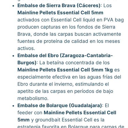
Embalse de Sierra Brava (Cáceres)
: Los
Mainline Pellets Essential Cell 5mm
activados con Essential Cell liquid en PVA bag
producen capturas en los fondos de Sierra
Brava, donde las carpas buscan activamente
fuentes de proteína de calidad en los meses
activos.
Embalse del Ebro (Zaragoza-Cantabria-
Burgos)
: La betaína concentrada de los
Mainline Pellets Essential Cell 5mm 1kg
es
especialmente efectiva en las aguas frías del
Ebro durante el invierno, estimulando el
apetito de las carpas en períodos de bajo
metabolismo.
Embalse de Bolarque (Guadalajara)
: El
feeder con
Mainline Pellets Essential Cell
5mm
y groundbait Essential Cell es la
estrategia favorita en Bolarque para carpas de