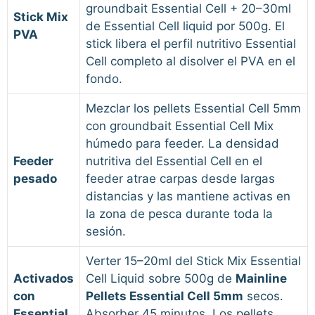
groundbait Essential Cell + 20–30ml
Stick Mix
de Essential Cell liquid por 500g. El
PVA
stick libera el perfil nutritivo Essential
Cell completo al disolver el PVA en el
fondo.
Mezclar los pellets Essential Cell 5mm
con groundbait Essential Cell Mix
húmedo para feeder. La densidad
Feeder
nutritiva del Essential Cell en el
pesado
feeder atrae carpas desde largas
distancias y las mantiene activas en
la zona de pesca durante toda la
sesión.
Verter 15–20ml del Stick Mix Essential
Activados
Cell Liquid sobre 500g de
Mainline
con
Pellets Essential Cell 5mm
secos.
Essential
Absorber 45 minutos. Los pellets