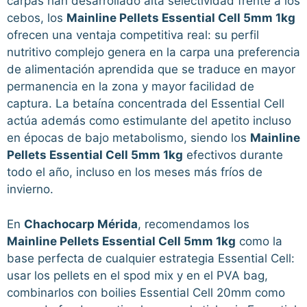
carpas han desarrollado alta selectividad frente a los
cebos, los
Mainline Pellets Essential Cell 5mm 1kg
ofrecen una ventaja competitiva real: su perfil
nutritivo complejo genera en la carpa una preferencia
de alimentación aprendida que se traduce en mayor
permanencia en la zona y mayor facilidad de
captura. La betaína concentrada del Essential Cell
actúa además como estimulante del apetito incluso
en épocas de bajo metabolismo, siendo los
Mainline
Pellets Essential Cell 5mm 1kg
efectivos durante
todo el año, incluso en los meses más fríos de
invierno.
En
Chachocarp Mérida
, recomendamos los
Mainline Pellets Essential Cell 5mm 1kg
como la
base perfecta de cualquier estrategia Essential Cell:
usar los pellets en el spod mix y en el PVA bag,
combinarlos con boilies Essential Cell 20mm como