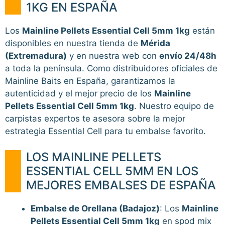
1KG EN ESPAÑA
Los
Mainline Pellets Essential Cell 5mm 1kg
están
disponibles en nuestra tienda de
Mérida
(Extremadura)
y en nuestra web con
envío 24/48h
a toda la península. Como distribuidores oficiales de
Mainline Baits en España, garantizamos la
autenticidad y el mejor precio de los
Mainline
Pellets Essential Cell 5mm 1kg
. Nuestro equipo de
carpistas expertos te asesora sobre la mejor
estrategia Essential Cell para tu embalse favorito.
LOS MAINLINE PELLETS
ESSENTIAL CELL 5MM EN LOS
MEJORES EMBALSES DE ESPAÑA
Embalse de Orellana (Badajoz)
: Los
Mainline
Pellets Essential Cell 5mm 1kg
en spod mix