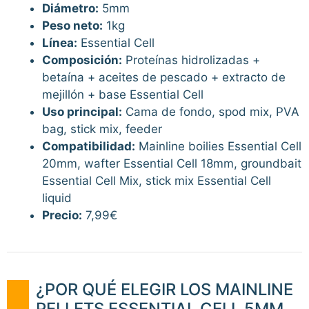
Diámetro:
5mm
Peso neto:
1kg
Línea:
Essential Cell
Composición:
Proteínas hidrolizadas +
betaína + aceites de pescado + extracto de
mejillón + base Essential Cell
Uso principal:
Cama de fondo, spod mix, PVA
bag, stick mix, feeder
Compatibilidad:
Mainline boilies Essential Cell
20mm, wafter Essential Cell 18mm, groundbait
Essential Cell Mix, stick mix Essential Cell
liquid
Precio:
7,99€
¿POR QUÉ ELEGIR LOS MAINLINE
PELLETS ESSENTIAL CELL 5MM