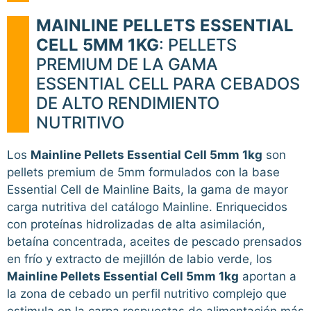
MAINLINE PELLETS ESSENTIAL
CELL 5MM 1KG
: PELLETS
PREMIUM DE LA GAMA
ESSENTIAL CELL PARA CEBADOS
DE ALTO RENDIMIENTO
NUTRITIVO
Los
Mainline Pellets Essential Cell 5mm 1kg
son
pellets premium de 5mm formulados con la base
Essential Cell de Mainline Baits, la gama de mayor
carga nutritiva del catálogo Mainline. Enriquecidos
con proteínas hidrolizadas de alta asimilación,
betaína concentrada, aceites de pescado prensados
en frío y extracto de mejillón de labio verde, los
Mainline Pellets Essential Cell 5mm 1kg
aportan a
la zona de cebado un perfil nutritivo complejo que
estimula en la carpa respuestas de alimentación más