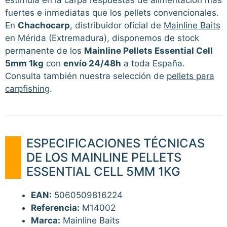
fuertes e inmediatas que los pellets convencionales.
En
Chachocarp
, distribuidor oficial de
Mainline Baits
en Mérida (Extremadura), disponemos de stock
permanente de los
Mainline Pellets Essential Cell
5mm 1kg
con
envío 24/48h
a toda España.
Consulta también nuestra selección de
pellets para
carpfishing
.
ESPECIFICACIONES TÉCNICAS
DE LOS MAINLINE PELLETS
ESSENTIAL CELL 5MM 1KG
EAN:
5060509816224
Referencia:
M14002
Marca:
Mainline Baits