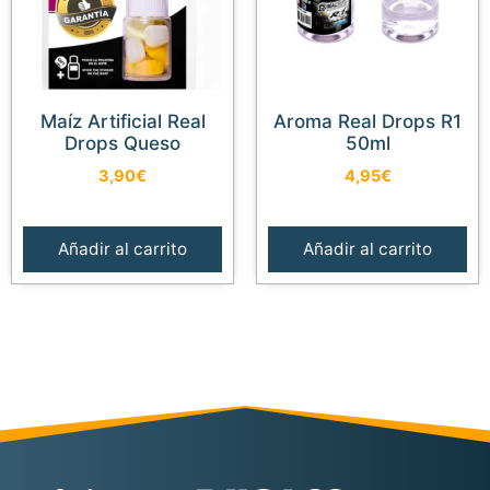
Maíz Artificial Real
Aroma Real Drops R1
Drops Queso
50ml
3,90
€
4,95
€
Añadir al carrito
Añadir al carrito
Añadir al carrito
7,99
€