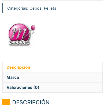
1kg
Categorías:
Cebos
,
Pellets
cantidad
Descripción
Marca
Valoraciones (0)
DESCRIPCIÓN