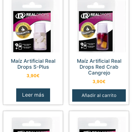
Maíz Artificial Real
Maíz Artificial Real
Drops S-Plus
Drops Red Crab
Cangrejo
3,90
€
3,90
€
Leer más
Añadir al carrito